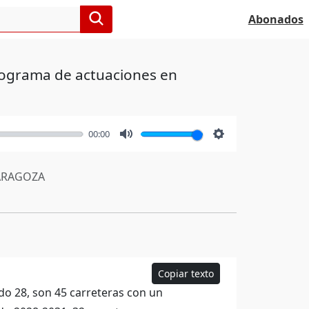
Abonados
programa de actuaciones en
00:00
Mute
Settings
RAGOZA
Copiar texto
do 28, son 45 carreteras con un