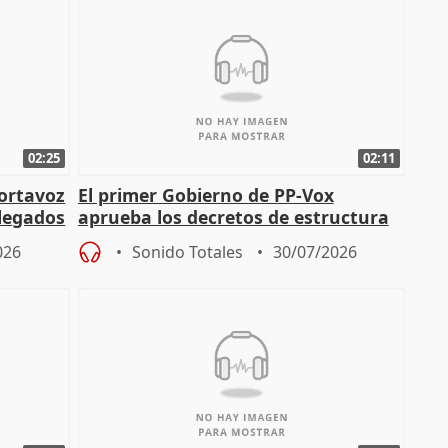
02:25
02:11
portavoz
El primer Gobierno de PP-Vox
elegados
aprueba los decretos de estructura
de sus consejerías
026
Sonido Totales
30/07/2026