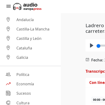
Andalucía
Ladrero 
Castilla-La Mancha
carreter
Castilla y León
Cataluña
Play
Galicia
Fecha:
Transcrip
Política
Con lín
Economía
Sucesos
00:00 - 0
Cultura