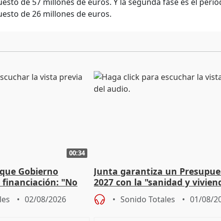
esto de 57 millones de euros. Y la segunda fase es el peri
esto de 26 millones de euros.
00:34
 que Gobierno
Junta garantiza un Presupue
a financiación: "No
2027 con la "sanidad y vivie
 a las arcas"
prioridades"
les
02/08/2026
Sonido Totales
01/08/2