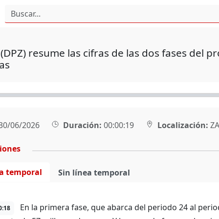
(DPZ) resume las cifras de las dos fases del 
as
30/06/2026
Duración:
00:00:19
Localización:
ZA
ciones
ea temporal
Sin línea temporal
En la primera fase, que abarca del periodo 24 al perio
0:18