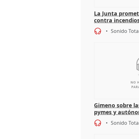
La Junta promet
contra incendios
pacto de Estado
Sonido Tota
Gimeno sobre la
pymes y autón
Sonido Tota