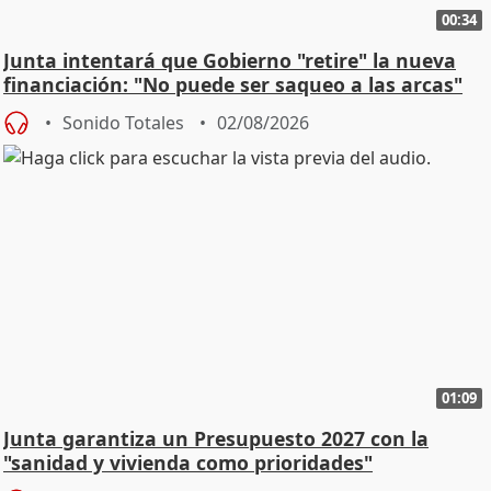
00:34
Junta intentará que Gobierno "retire" la nueva
financiación: "No puede ser saqueo a las arcas"
Sonido Totales
02/08/2026
01:09
Junta garantiza un Presupuesto 2027 con la
"sanidad y vivienda como prioridades"