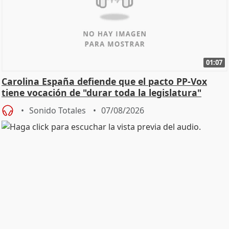
01:07
Carolina España defiende que el pacto PP-Vox
tiene vocación de "durar toda la legislatura"
Sonido Totales
07/08/2026