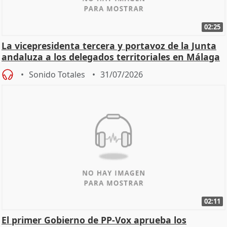
02:25
La vicepresidenta tercera y portavoz de la Junta
andaluza a los delegados territoriales en Málaga
Sonido Totales
31/07/2026
02:11
El primer Gobierno de PP-Vox aprueba los