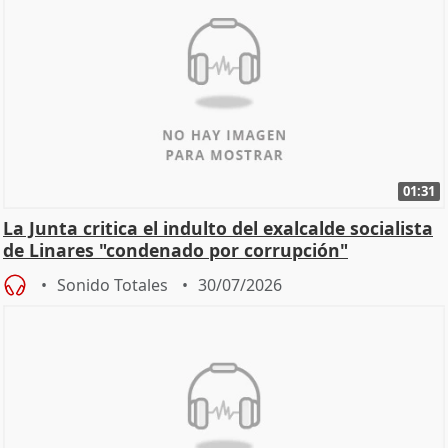
01:31
La Junta critica el indulto del exalcalde socialista
de Linares "condenado por corrupción"
Sonido Totales
30/07/2026