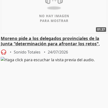
01:37
Moreno pide a los delegados provinciales de la
Junta "determinación para afrontar los retos",
diálog
Sonido Totales
24/07/2026