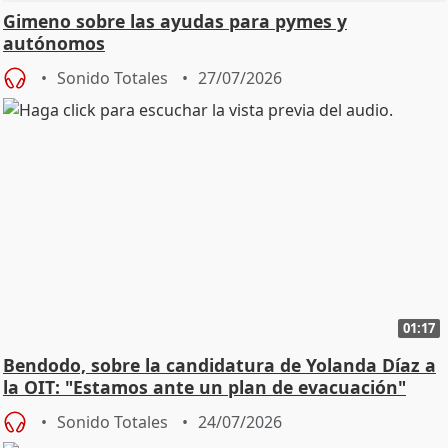
Gimeno sobre las ayudas para pymes y
autónomos
Sonido Totales
27/07/2026
01:17
Bendodo, sobre la candidatura de Yolanda Díaz a
la OIT: "Estamos ante un plan de evacuación"
Sonido Totales
24/07/2026