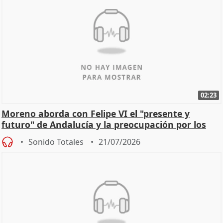
02:23
Moreno aborda con Felipe VI el "presente y
futuro" de Andalucía y la preocupación por los
incendios
Sonido Totales
21/07/2026