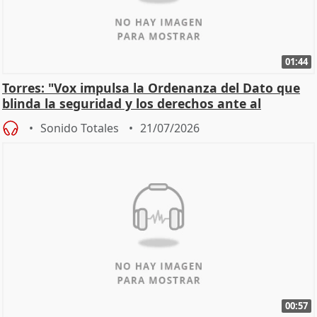
01:44
Torres: "Vox impulsa la Ordenanza del Dato que
blinda la seguridad y los derechos ante al
control"
Sonido Totales
21/07/2026
00:57