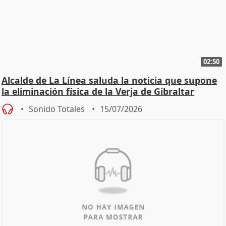
02:50
Alcalde de La Línea saluda la noticia que supone
la eliminación física de la Verja de Gibraltar
Sonido Totales
15/07/2026