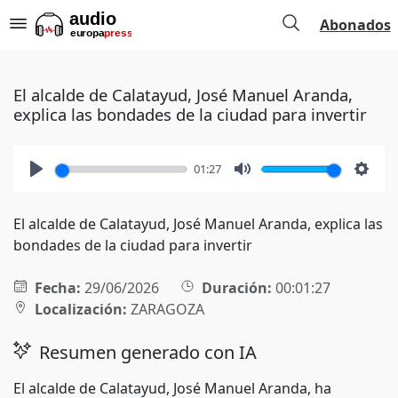
Abonados
El alcalde de Calatayud, José Manuel Aranda,
explica las bondades de la ciudad para invertir
01:27
Play
Mute
Setti
El alcalde de Calatayud, José Manuel Aranda, explica las
bondades de la ciudad para invertir
Fecha:
29/06/2026
Duración:
00:01:27
Localización:
ZARAGOZA
Resumen generado con IA
El alcalde de Calatayud, José Manuel Aranda, ha