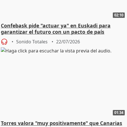
02:10
Confebask pide "actuar ya" en Euskadi para
garantizar el futuro con un pacto de país
Sonido Totales
22/07/2026
01:34
Torres valora "muy positivamente" que Canarias