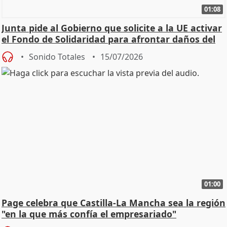
01:08
Junta pide al Gobierno que solicite a la UE activar
el Fondo de Solidaridad para afrontar daños del
Sonido Totales
15/07/2026
01:00
Page celebra que Castilla-La Mancha sea la región
"en la que más confía el empresariado"