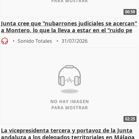
00:59
Junta cree que "nubarrones judiciales se acercan"
a Montero, lo que la lleva a estar en el "ruido pe
Sonido Totales
31/07/2026
02:25
La vicepresidenta tercera y portavoz de la Junta
andaluza a los delegados territoriales en Málaga