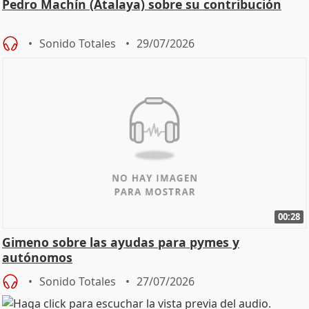
Pedro Machín (Atalaya) sobre su contribución
Sonido Totales
29/07/2026
00:28
Gimeno sobre las ayudas para pymes y
autónomos
Sonido Totales
27/07/2026