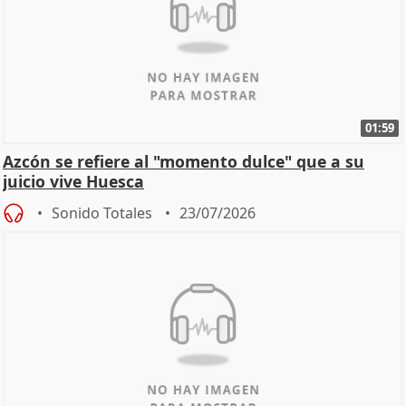
01:59
Azcón se refiere al "momento dulce" que a su
juicio vive Huesca
Sonido Totales
23/07/2026