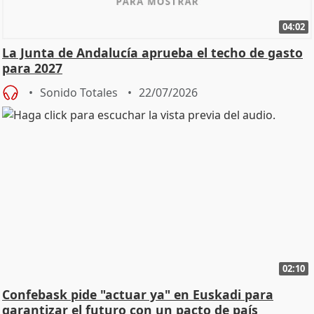
04:02
La Junta de Andalucía aprueba el techo de gasto
para 2027
Sonido Totales
22/07/2026
02:10
Confebask pide "actuar ya" en Euskadi para
garantizar el futuro con un pacto de país