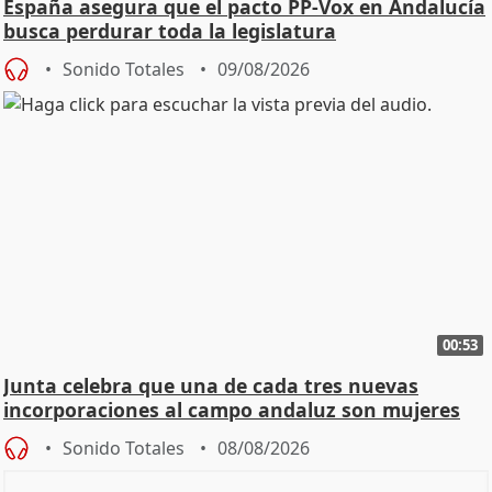
España asegura que el pacto PP-Vox en Andalucía
busca perdurar toda la legislatura
Sonido Totales
09/08/2026
00:53
Junta celebra que una de cada tres nuevas
incorporaciones al campo andaluz son mujeres
jóvenes
Sonido Totales
08/08/2026