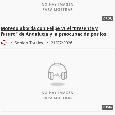
02:23
Moreno aborda con Felipe VI el "presente y
futuro" de Andalucía y la preocupación por los
incendios
Sonido Totales
21/07/2026
01:44