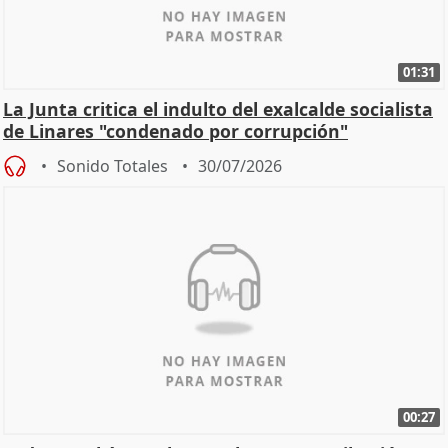
01:31
La Junta critica el indulto del exalcalde socialista
de Linares "condenado por corrupción"
Sonido Totales
30/07/2026
00:27