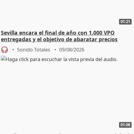
01:21
Sevilla encara el final de año con 1.000 VPO
entregadas y el objetivo de abaratar precios
Sonido Totales
09/08/2026
01:08