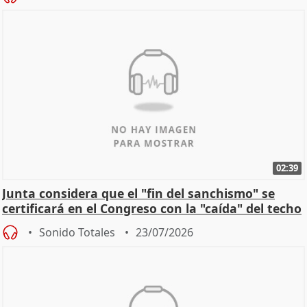
02:39
Junta considera que el "fin del sanchismo" se
certificará en el Congreso con la "caída" del techo
de
Sonido Totales
23/07/2026