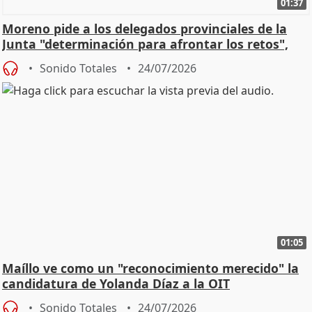
01:37
Moreno pide a los delegados provinciales de la
Junta "determinación para afrontar los retos",
diálog
Sonido Totales
24/07/2026
01:05
Maíllo ve como un "reconocimiento merecido" la
candidatura de Yolanda Díaz a la OIT
Sonido Totales
24/07/2026