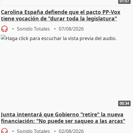
01:07
Carolina España defiende que el pacto PP-Vox
tiene vocación de "durar toda la legislatura"
Sonido Totales
07/08/2026
00:34
Junta intentará que Gobierno "retire" la nueva
financiación: "No puede ser saqueo a las arcas"
Sonido Totales
02/08/2026