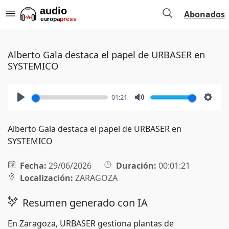
Abonados
Alberto Gala destaca el papel de URBASER en
SYSTEMICO
01:21
Play
Mute
Setti
Alberto Gala destaca el papel de URBASER en
SYSTEMICO
Fecha:
29/06/2026
Duración:
00:01:21
Localización:
ZARAGOZA
Resumen generado con IA
En Zaragoza, URBASER gestiona plantas de