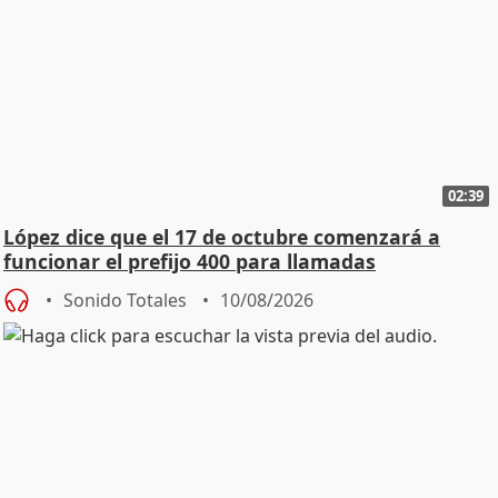
02:39
López dice que el 17 de octubre comenzará a
funcionar el prefijo 400 para llamadas
comerciales
Sonido Totales
10/08/2026