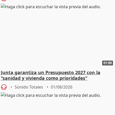
01:09
Junta garantiza un Presupuesto 2027 con la
"sanidad y vivienda como prioridades"
Sonido Totales
01/08/2026