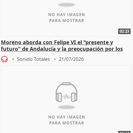
02:23
Moreno aborda con Felipe VI el "presente y
futuro" de Andalucía y la preocupación por los
incendios
Sonido Totales
21/07/2026