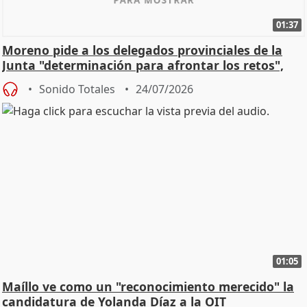
01:37
Moreno pide a los delegados provinciales de la
Junta "determinación para afrontar los retos",
diálog
Sonido Totales
24/07/2026
01:05
Maíllo ve como un "reconocimiento merecido" la
candidatura de Yolanda Díaz a la OIT