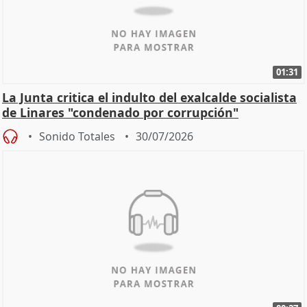
01:31
La Junta critica el indulto del exalcalde socialista
de Linares "condenado por corrupción"
Sonido Totales
30/07/2026