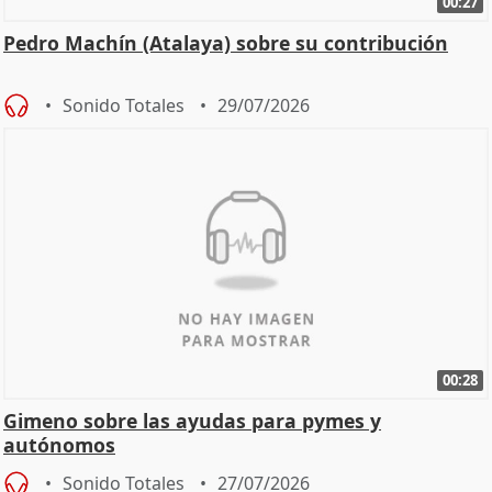
00:27
Pedro Machín (Atalaya) sobre su contribución
Sonido Totales
29/07/2026
00:28
Gimeno sobre las ayudas para pymes y
autónomos
Sonido Totales
27/07/2026