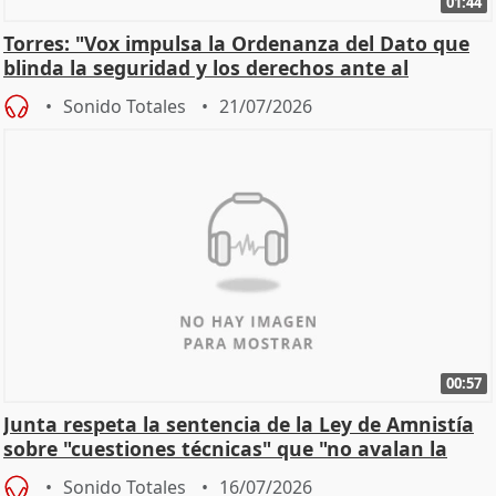
01:44
Torres: "Vox impulsa la Ordenanza del Dato que
blinda la seguridad y los derechos ante al
control"
Sonido Totales
21/07/2026
00:57
Junta respeta la sentencia de la Ley de Amnistía
sobre "cuestiones técnicas" que "no avalan la
const
Sonido Totales
16/07/2026