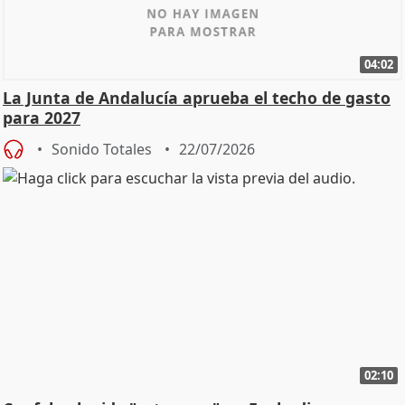
04:02
La Junta de Andalucía aprueba el techo de gasto
para 2027
Sonido Totales
22/07/2026
02:10