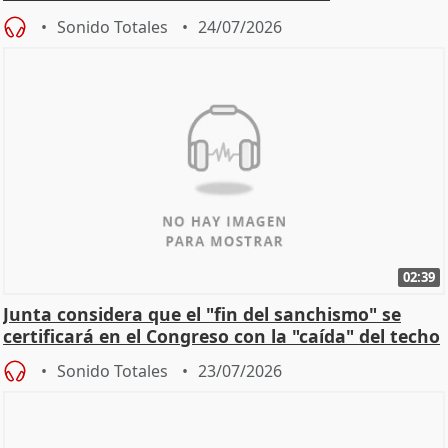
Sonido Totales
24/07/2026
02:39
Junta considera que el "fin del sanchismo" se
certificará en el Congreso con la "caída" del techo
de
Sonido Totales
23/07/2026