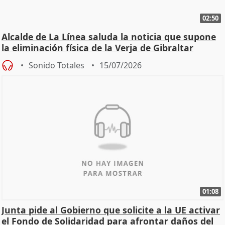
02:50
Alcalde de La Línea saluda la noticia que supone
la eliminación física de la Verja de Gibraltar
Sonido Totales
15/07/2026
01:08
Junta pide al Gobierno que solicite a la UE activar
el Fondo de Solidaridad para afrontar daños del