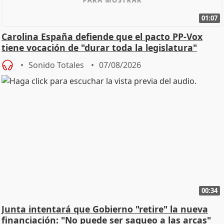
01:07
Carolina España defiende que el pacto PP-Vox
tiene vocación de "durar toda la legislatura"
Sonido Totales
07/08/2026
00:34
Junta intentará que Gobierno "retire" la nueva
financiación: "No puede ser saqueo a las arcas"