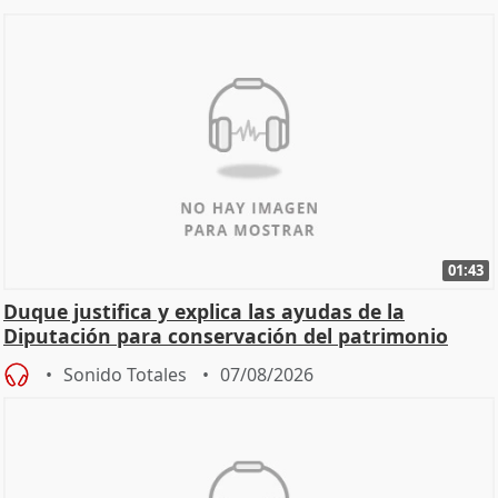
01:43
Duque justifica y explica las ayudas de la
Diputación para conservación del patrimonio
Sonido Totales
07/08/2026