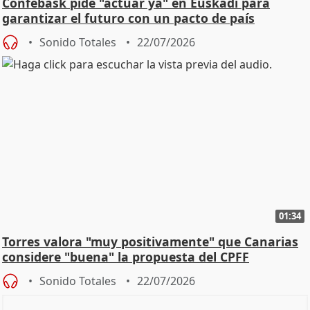
Confebask pide "actuar ya" en Euskadi para
garantizar el futuro con un pacto de país
Sonido Totales
22/07/2026
01:34
Torres valora "muy positivamente" que Canarias
considere "buena" la propuesta del CPFF
Sonido Totales
22/07/2026