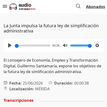
Abonados
La Junta impulsa la futura ley de simplificación
administrativa
00:38
Play
Mute
Setti
El consejero de Economía, Empleo y Transformación
Digital, Guillermo Santamaría, expone los objetivos de
la futura ley de simlificación administrativa.
Fecha:
25/06/2026
Duración:
00:00:38
Localización:
MÉRIDA
Transcripciones