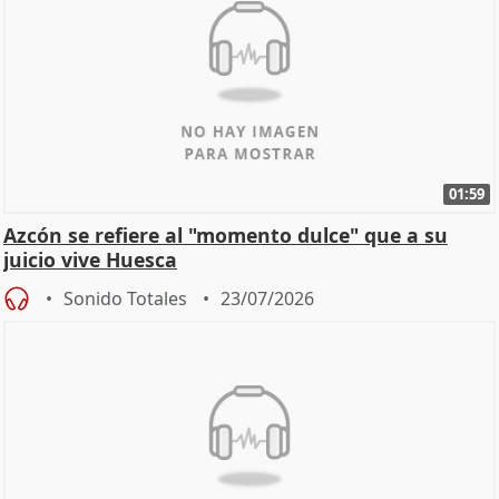
01:59
Azcón se refiere al "momento dulce" que a su
juicio vive Huesca
Sonido Totales
23/07/2026