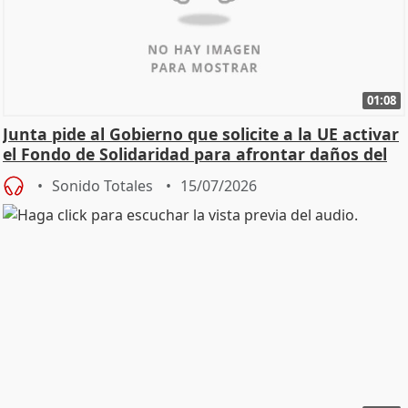
01:08
Junta pide al Gobierno que solicite a la UE activar
el Fondo de Solidaridad para afrontar daños del
Sonido Totales
15/07/2026