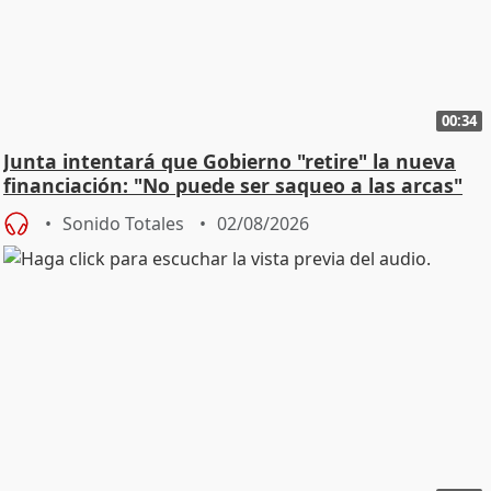
00:34
Junta intentará que Gobierno "retire" la nueva
financiación: "No puede ser saqueo a las arcas"
Sonido Totales
02/08/2026