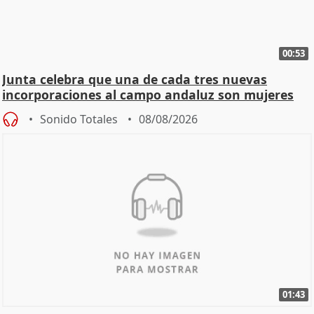
00:53
Junta celebra que una de cada tres nuevas
incorporaciones al campo andaluz son mujeres
jóvenes
Sonido Totales
08/08/2026
01:43