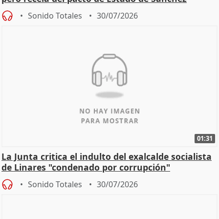
Sonido Totales
30/07/2026
01:31
La Junta critica el indulto del exalcalde socialista
de Linares "condenado por corrupción"
Sonido Totales
30/07/2026