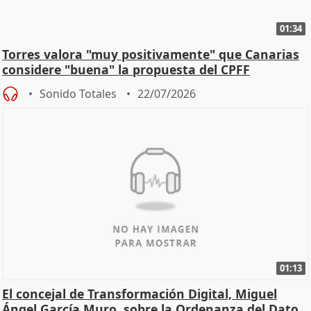
01:34
Torres valora "muy positivamente" que Canarias
considere "buena" la propuesta del CPFF
Sonido Totales
22/07/2026
01:13
El concejal de Transformación Digital, Miguel
Ángel García Muro, sobre la Ordenanza del Dato