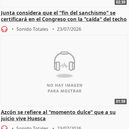
02:39
Junta considera que el "fin del sanchismo" se
certificará en el Congreso con la "caída" del techo
de
Sonido Totales
23/07/2026
01:59
Azcón se refiere al "momento dulce" que a su
juicio vive Huesca
Sonido Totales
23/07/2026