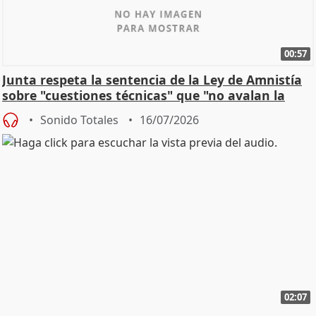
00:57
Junta respeta la sentencia de la Ley de Amnistía
sobre "cuestiones técnicas" que "no avalan la
const
Sonido Totales
16/07/2026
02:07