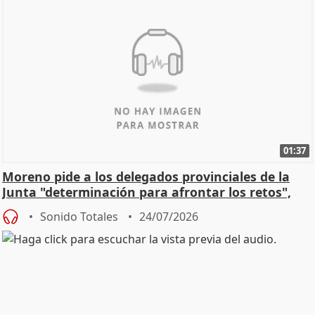
01:37
Moreno pide a los delegados provinciales de la
Junta "determinación para afrontar los retos",
diálog
Sonido Totales
24/07/2026