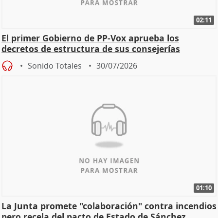
02:11
El primer Gobierno de PP-Vox aprueba los
decretos de estructura de sus consejerías
Sonido Totales
30/07/2026
01:10
La Junta promete "colaboración" contra incendios
pero recela del pacto de Estado de Sánchez