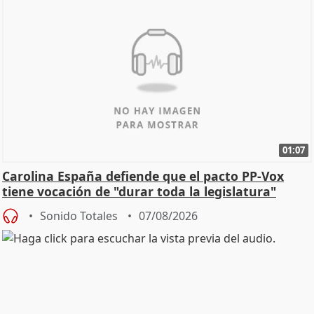
01:07
Carolina España defiende que el pacto PP-Vox
tiene vocación de "durar toda la legislatura"
Sonido Totales
07/08/2026