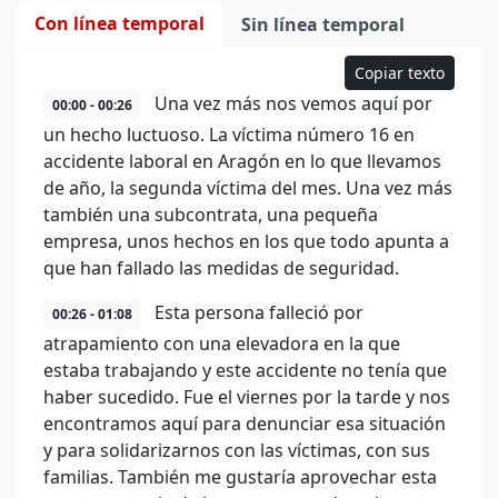
Con línea temporal
Sin línea temporal
Copiar texto
Una vez más nos vemos aquí por
00:00 - 00:26
un hecho luctuoso. La víctima número 16 en
accidente laboral en Aragón en lo que llevamos
de año, la segunda víctima del mes. Una vez más
también una subcontrata, una pequeña
empresa, unos hechos en los que todo apunta a
que han fallado las medidas de seguridad.
Esta persona falleció por
00:26 - 01:08
atrapamiento con una elevadora en la que
estaba trabajando y este accidente no tenía que
haber sucedido. Fue el viernes por la tarde y nos
encontramos aquí para denunciar esa situación
y para solidarizarnos con las víctimas, con sus
familias. También me gustaría aprovechar esta