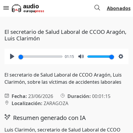
Abonados
El secretario de Salud Laboral de CCOO Aragón,
Luis Clarimón
01:15
Play
Mute
Setti
El secretario de Salud Laboral de CCOO Aragón, Luis
Clarimón, sobre las víctimas de accidentes laborales
Fecha:
23/06/2026
Duración:
00:01:15
Localización:
ZARAGOZA
Resumen generado con IA
Luis Clarimón, secretario de Salud Laboral de CCOO