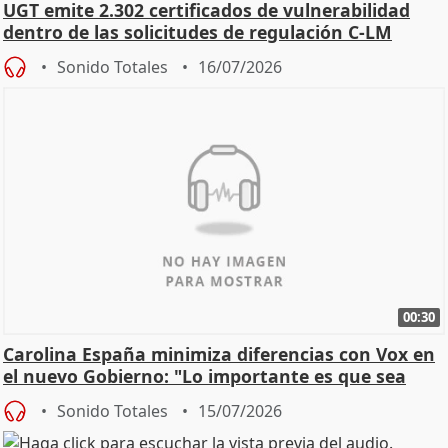
UGT emite 2.302 certificados de vulnerabilidad
dentro de las solicitudes de regulación C-LM
Sonido Totales
16/07/2026
00:30
Carolina España minimiza diferencias con Vox en
el nuevo Gobierno: "Lo importante es que sea
una leg
Sonido Totales
15/07/2026