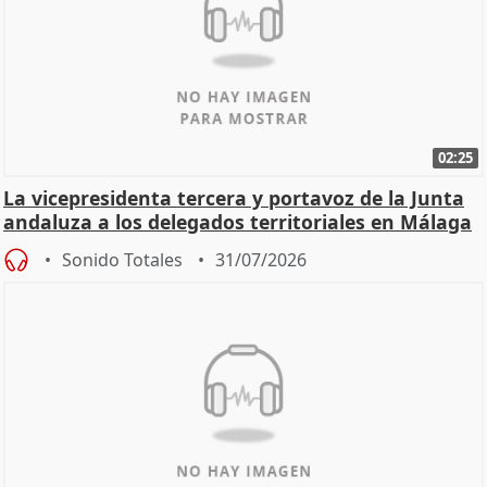
02:25
La vicepresidenta tercera y portavoz de la Junta
andaluza a los delegados territoriales en Málaga
Sonido Totales
31/07/2026