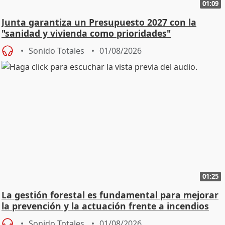
01:09
Junta garantiza un Presupuesto 2027 con la
"sanidad y vivienda como prioridades"
Sonido Totales
01/08/2026
01:25
La gestión forestal es fundamental para mejorar
la prevención y la actuación frente a incendios
Sonido Totales
01/08/2026