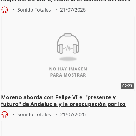
Sonido Totales
21/07/2026
02:23
Moreno aborda con Felipe VI el "presente y
futuro" de Andalucía y la preocupación por los
incendios
Sonido Totales
21/07/2026