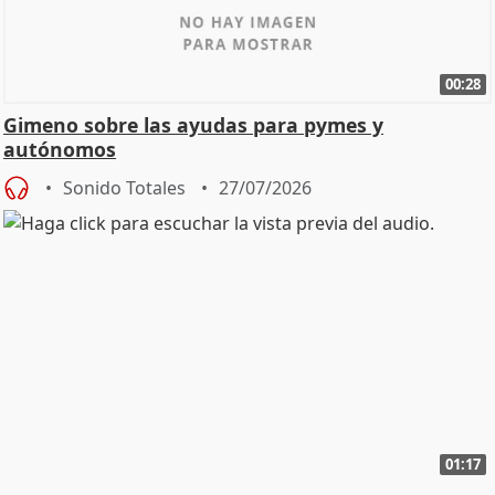
00:28
Gimeno sobre las ayudas para pymes y
autónomos
Sonido Totales
27/07/2026
01:17