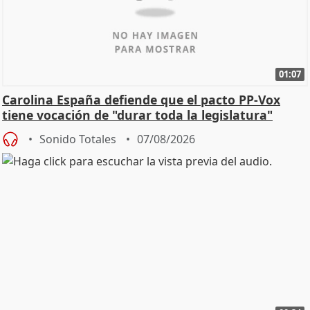
01:07
Carolina España defiende que el pacto PP-Vox
tiene vocación de "durar toda la legislatura"
Sonido Totales
07/08/2026