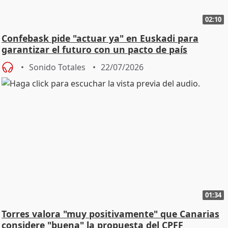
02:10
Confebask pide "actuar ya" en Euskadi para
garantizar el futuro con un pacto de país
Sonido Totales
22/07/2026
01:34
Torres valora "muy positivamente" que Canarias
considere "buena" la propuesta del CPFF