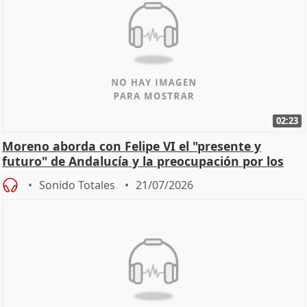
02:23
Moreno aborda con Felipe VI el "presente y
futuro" de Andalucía y la preocupación por los
incendios
Sonido Totales
21/07/2026