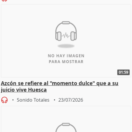
01:59
Azcón se refiere al "momento dulce" que a su
juicio vive Huesca
Sonido Totales
23/07/2026