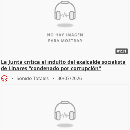
01:31
La Junta critica el indulto del exalcalde socialista
de Linares "condenado por corrupción"
Sonido Totales
30/07/2026