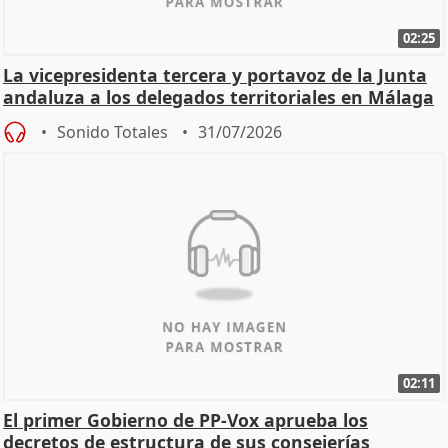
02:25
La vicepresidenta tercera y portavoz de la Junta
andaluza a los delegados territoriales en Málaga
Sonido Totales
31/07/2026
02:11
El primer Gobierno de PP-Vox aprueba los
decretos de estructura de sus consejerías