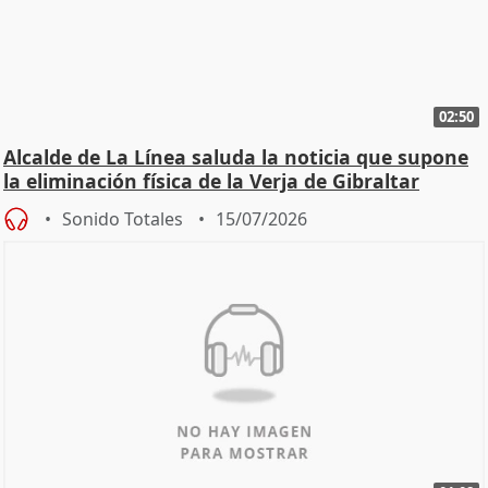
02:50
Alcalde de La Línea saluda la noticia que supone
la eliminación física de la Verja de Gibraltar
Sonido Totales
15/07/2026