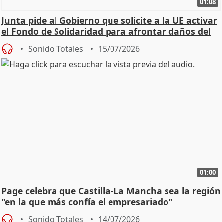
01:08
Junta pide al Gobierno que solicite a la UE activar
el Fondo de Solidaridad para afrontar daños del
Sonido Totales
15/07/2026
01:00
Page celebra que Castilla-La Mancha sea la región
"en la que más confía el empresariado"
Sonido Totales
14/07/2026