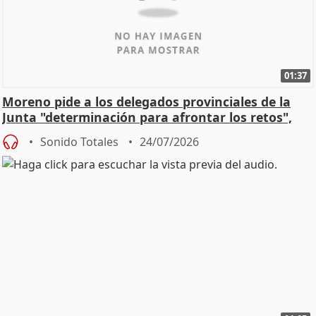
01:37
Moreno pide a los delegados provinciales de la
Junta "determinación para afrontar los retos",
diálog
Sonido Totales
24/07/2026