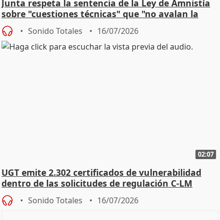
Junta respeta la sentencia de la Ley de Amnistía
sobre "cuestiones técnicas" que "no avalan la
const
Sonido Totales
16/07/2026
02:07
UGT emite 2.302 certificados de vulnerabilidad
dentro de las solicitudes de regulación C-LM
Sonido Totales
16/07/2026