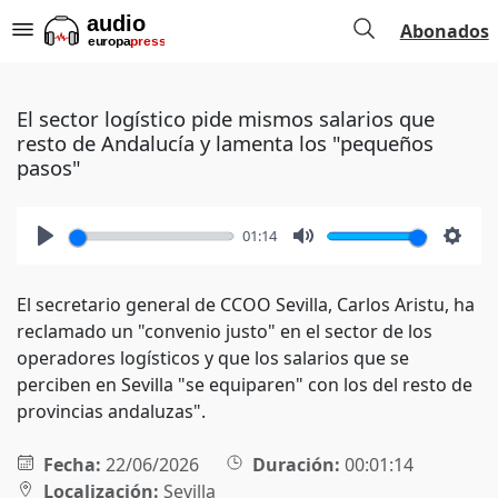
Abonados
El sector logístico pide mismos salarios que
resto de Andalucía y lamenta los "pequeños
pasos"
01:14
Play
Mute
Setti
El secretario general de CCOO Sevilla, Carlos Aristu, ha
reclamado un "convenio justo" en el sector de los
operadores logísticos y que los salarios que se
perciben en Sevilla "se equiparen" con los del resto de
provincias andaluzas".
Fecha:
22/06/2026
Duración:
00:01:14
Localización:
Sevilla