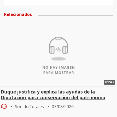
Relacionados
01:43
Duque justifica y explica las ayudas de la
Diputación para conservación del patrimonio
Sonido Totales
07/08/2026