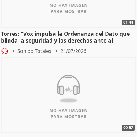
01:44
Torres: "Vox impulsa la Ordenanza del Dato que
blinda la seguridad y los derechos ante al
control"
Sonido Totales
21/07/2026
00:57