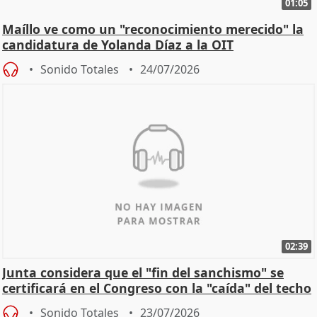
01:05
Maíllo ve como un "reconocimiento merecido" la
candidatura de Yolanda Díaz a la OIT
Sonido Totales
24/07/2026
02:39
Junta considera que el "fin del sanchismo" se
certificará en el Congreso con la "caída" del techo
de
Sonido Totales
23/07/2026