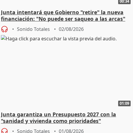
00:34
Junta intentará que Gobierno "retire" la nueva
financiación: "No puede ser saqueo a las arcas"
Sonido Totales
02/08/2026
01:09
Junta garantiza un Presupuesto 2027 con la
"sanidad y vivienda como prioridades"
Sonido Totales
01/08/2026