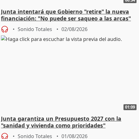
00:34
Junta intentará que Gobierno "retire" la nueva
financiación: "No puede ser saqueo a las arcas"
Sonido Totales
02/08/2026
01:09
Junta garantiza un Presupuesto 2027 con la
"sanidad y vivienda como prioridades"
Sonido Totales
01/08/2026