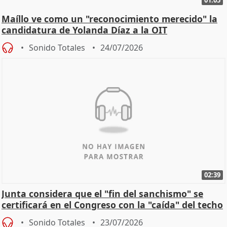
01:05
Maíllo ve como un "reconocimiento merecido" la
candidatura de Yolanda Díaz a la OIT
Sonido Totales
24/07/2026
02:39
Junta considera que el "fin del sanchismo" se
certificará en el Congreso con la "caída" del techo
de
Sonido Totales
23/07/2026