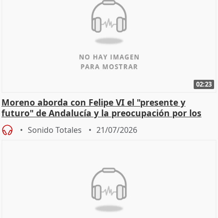
02:23
Moreno aborda con Felipe VI el "presente y
futuro" de Andalucía y la preocupación por los
incendios
Sonido Totales
21/07/2026