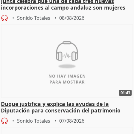
Junta celebra que una de cada tres nuevas
incorporaciones al campo andaluz son mujeres
jóvenes
Sonido Totales
08/08/2026
01:43
Duque justifica y explica las ayudas de la
Diputación para conservación del patrimonio
Sonido Totales
07/08/2026