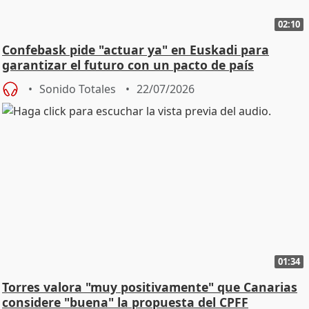
02:10
Confebask pide "actuar ya" en Euskadi para
garantizar el futuro con un pacto de país
Sonido Totales
22/07/2026
01:34
Torres valora "muy positivamente" que Canarias
considere "buena" la propuesta del CPFF