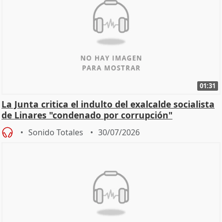
01:31
La Junta critica el indulto del exalcalde socialista
de Linares "condenado por corrupción"
Sonido Totales
30/07/2026