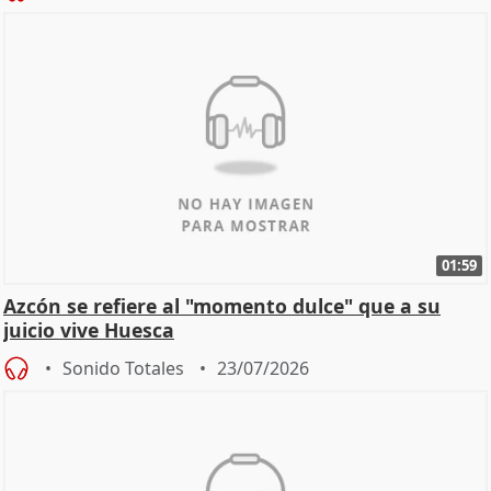
01:59
Azcón se refiere al "momento dulce" que a su
juicio vive Huesca
Sonido Totales
23/07/2026