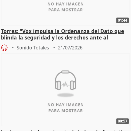
01:44
Torres: "Vox impulsa la Ordenanza del Dato que
blinda la seguridad y los derechos ante al
control"
Sonido Totales
21/07/2026
00:57