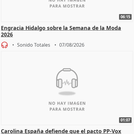
06:15
Engracia Hidalgo sobre la Semana de la Moda
2026
Sonido Totales
07/08/2026
01:07
Carolina España defiende que el pacto PP-Vox