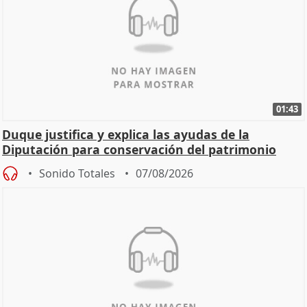
01:43
Duque justifica y explica las ayudas de la
Diputación para conservación del patrimonio
Sonido Totales
07/08/2026