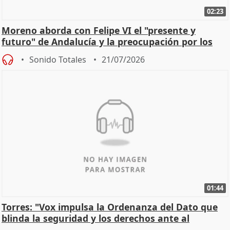
02:23
Moreno aborda con Felipe VI el "presente y
futuro" de Andalucía y la preocupación por los
incendios
Sonido Totales
21/07/2026
01:44
Torres: "Vox impulsa la Ordenanza del Dato que
blinda la seguridad y los derechos ante al
control"