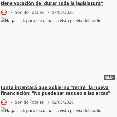
tiene vocación de "durar toda la legislatura"
Sonido Totales
07/08/2026
00:34
Junta intentará que Gobierno "retire" la nueva
financiación: "No puede ser saqueo a las arcas"
Sonido Totales
02/08/2026