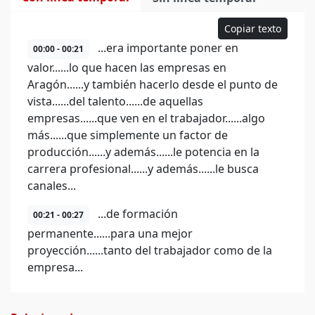
Copiar texto
...era importante poner en
00:00 - 00:21
valor......lo que hacen las empresas en
Aragón......y también hacerlo desde el punto de
vista......del talento......de aquellas
empresas......que ven en el trabajador......algo
más......que simplemente un factor de
producción......y además......le potencia en la
carrera profesional......y además......le busca
canales...
...de formación
00:21 - 00:27
permanente......para una mejor
proyección......tanto del trabajador como de la
empresa...