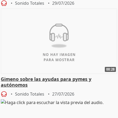
Sonido Totales
29/07/2026
00:28
Gimeno sobre las ayudas para pymes y
autónomos
Sonido Totales
27/07/2026