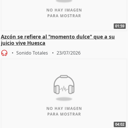
01:59
Azcón se refiere al "momento dulce" que a su
juicio vive Huesca
Sonido Totales
23/07/2026
04:02