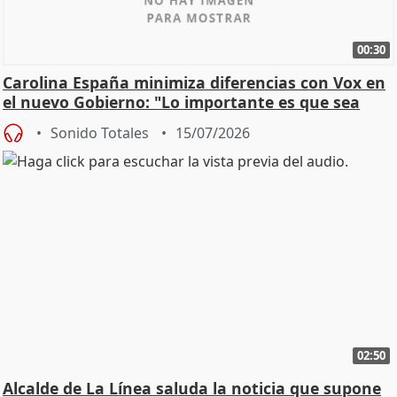
00:30
Carolina España minimiza diferencias con Vox en
el nuevo Gobierno: "Lo importante es que sea
una leg
Sonido Totales
15/07/2026
02:50
Alcalde de La Línea saluda la noticia que supone