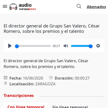
Abonados
El director general de Grupo San Valero, César
Romero, sobre los premios y el talento
00:27
Play
Mute
Setti
El director general de Grupo San Valero, César
Romero, sobre los premios y el talento.
Fecha:
16/06/2026
Duración:
00:00:27
Localización:
ZARAGOZA
Transcripciones
Con línea temporal
Sin línea temporal