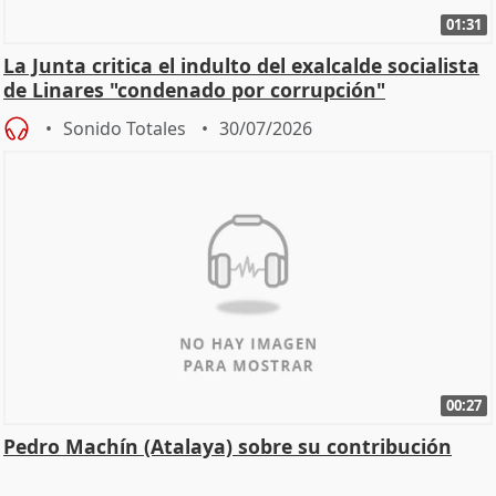
01:31
La Junta critica el indulto del exalcalde socialista
de Linares "condenado por corrupción"
Sonido Totales
30/07/2026
00:27
Pedro Machín (Atalaya) sobre su contribución