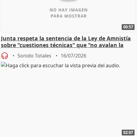
00:57
Junta respeta la sentencia de la Ley de Amnistía
sobre "cuestiones técnicas" que "no avalan la
const
Sonido Totales
16/07/2026
02:07