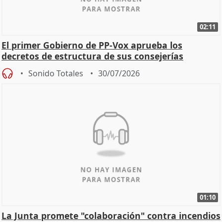
02:11
El primer Gobierno de PP-Vox aprueba los
decretos de estructura de sus consejerías
Sonido Totales
30/07/2026
01:10
La Junta promete "colaboración" contra incendios