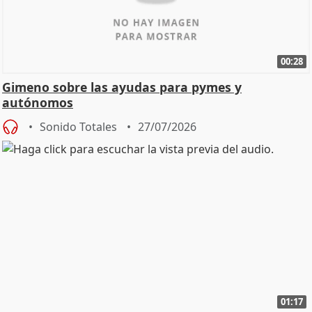
00:28
Gimeno sobre las ayudas para pymes y
autónomos
Sonido Totales
27/07/2026
01:17