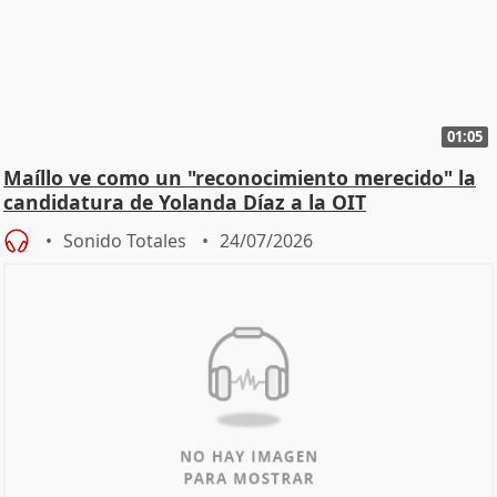
01:05
Maíllo ve como un "reconocimiento merecido" la
candidatura de Yolanda Díaz a la OIT
Sonido Totales
24/07/2026