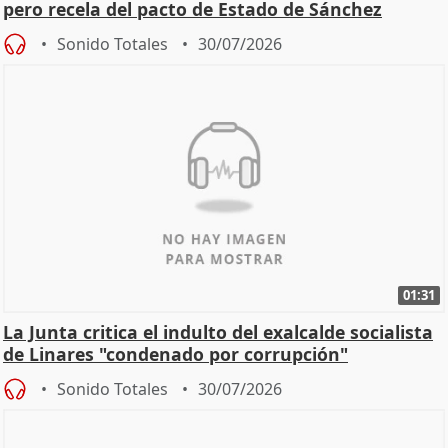
pero recela del pacto de Estado de Sánchez
Sonido Totales
30/07/2026
01:31
La Junta critica el indulto del exalcalde socialista
de Linares "condenado por corrupción"
Sonido Totales
30/07/2026