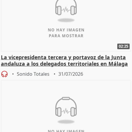
02:25
La vicepresidenta tercera y portavoz de la Junta
andaluza a los delegados territoriales en Málaga
Sonido Totales
31/07/2026