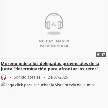
01:37
Moreno pide a los delegados provinciales de la
Junta "determinación para afrontar los retos",
diálog
Sonido Totales
24/07/2026