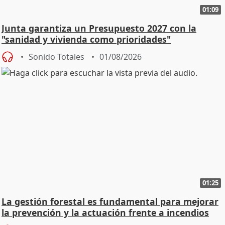
01:09
Junta garantiza un Presupuesto 2027 con la
"sanidad y vivienda como prioridades"
Sonido Totales
01/08/2026
01:25
La gestión forestal es fundamental para mejorar
la prevención y la actuación frente a incendios