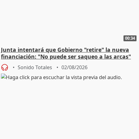
00:34
Junta intentará que Gobierno "retire" la nueva
financiación: "No puede ser saqueo a las arcas"
Sonido Totales
02/08/2026