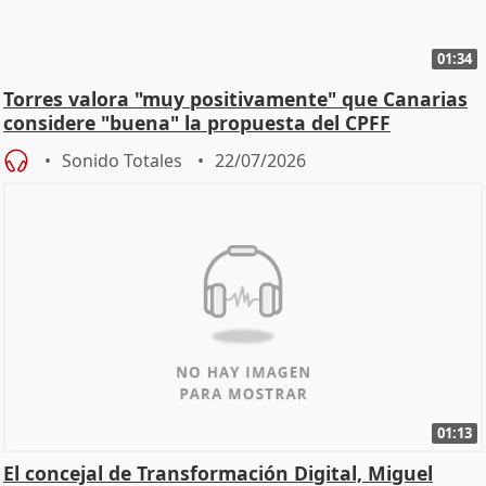
01:34
Torres valora "muy positivamente" que Canarias
considere "buena" la propuesta del CPFF
Sonido Totales
22/07/2026
01:13
El concejal de Transformación Digital, Miguel