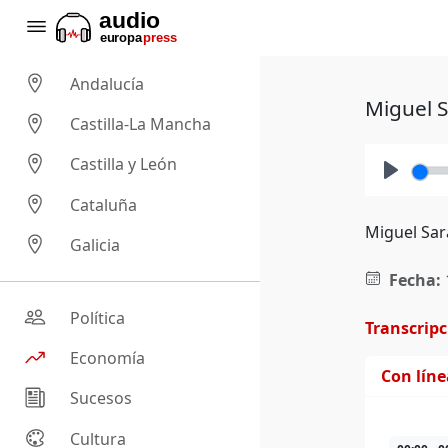
Andalucía
Miguel S
Castilla-La Mancha
Castilla y León
Play
Cataluña
Miguel Sar
Galicia
Fecha:
Política
Transcrip
Economía
Con lín
Sucesos
Cultura