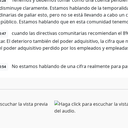
Tenemos y debemos tomar como una cuenta pendiente
0:28
disminuye claramente. Estamos hablando de la temporalid
dinarias de paliar esto, pero no se está llevando a cabo un
público. Estamos hablando que en esta comunidad tenemo
cuando las directivas comunitarias recomiendan el 8%
0:47
tar. El deterioro también del poder adquisitivo, la cifra q
el poder adquisitivo perdido por los empleados y empleadas
No estamos hablando de una cifra realmente para pas
0:54