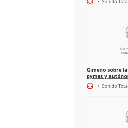
Sonido Tota
Gimeno sobre la
pymes y autón
Sonido Tota