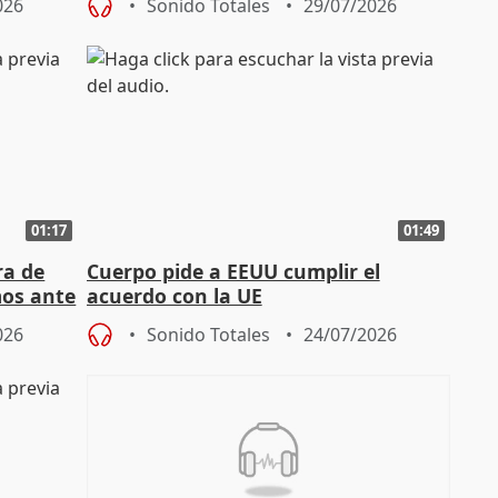
026
Sonido Totales
29/07/2026
01:17
01:49
ra de
Cuerpo pide a EEUU cumplir el
mos ante
acuerdo con la UE
026
Sonido Totales
24/07/2026