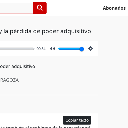
Abonados
 la pérdida de poder adquisitivo
00:54
Mute
Settings
oder adquisitivo
RAGOZA
Copiar texto