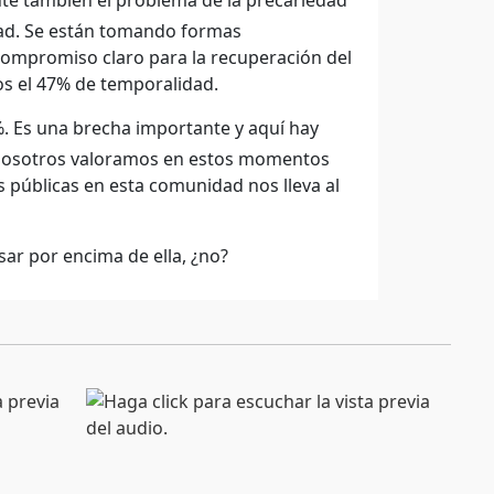
 también el problema de la precariedad
ad. Se están tomando formas
 compromiso claro para la recuperación del
s el 47% de temporalidad.
. Es una brecha importante y aquí hay
ue nosotros valoramos en estos momentos
 públicas en esta comunidad nos lleva al
ar por encima de ella, ¿no?