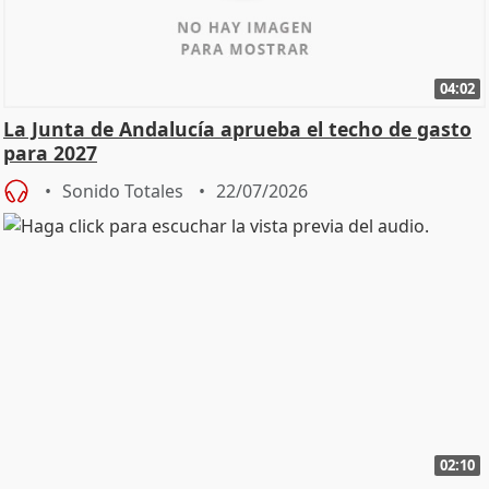
04:02
La Junta de Andalucía aprueba el techo de gasto
para 2027
Sonido Totales
22/07/2026
02:10