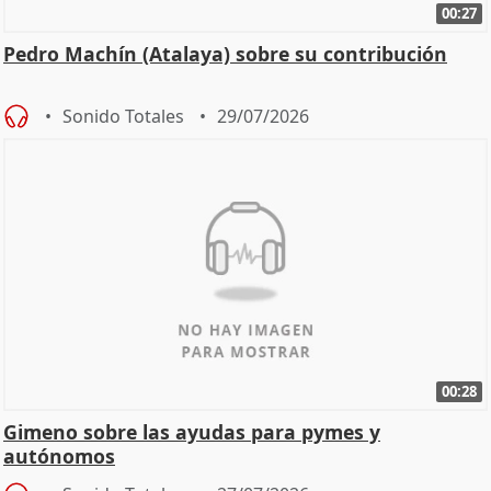
00:27
Pedro Machín (Atalaya) sobre su contribución
Sonido Totales
29/07/2026
00:28
Gimeno sobre las ayudas para pymes y
autónomos