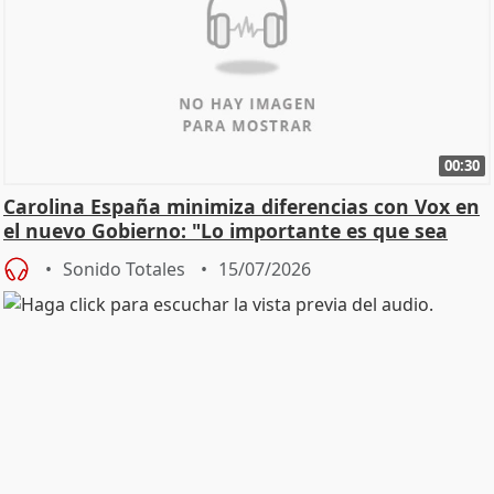
00:30
Carolina España minimiza diferencias con Vox en
el nuevo Gobierno: "Lo importante es que sea
una leg
Sonido Totales
15/07/2026