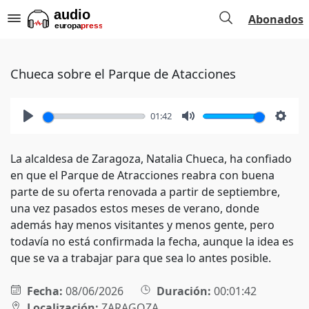
Abonados
Chueca sobre el Parque de Atacciones
01:42
Play
Mute
Setti
La alcaldesa de Zaragoza, Natalia Chueca, ha confiado
en que el Parque de Atracciones reabra con buena
parte de su oferta renovada a partir de septiembre,
una vez pasados estos meses de verano, donde
además hay menos visitantes y menos gente, pero
todavía no está confirmada la fecha, aunque la idea es
que se va a trabajar para que sea lo antes posible.
Fecha:
08/06/2026
Duración:
00:01:42
Localización:
ZARAGOZA