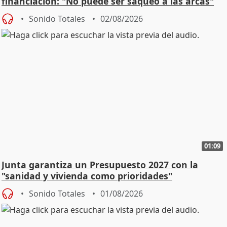
financiación: "No puede ser saqueo a las arcas"
Sonido Totales
02/08/2026
01:09
Junta garantiza un Presupuesto 2027 con la
"sanidad y vivienda como prioridades"
Sonido Totales
01/08/2026