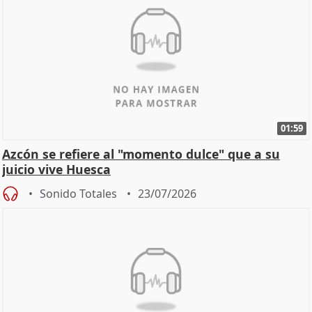
01:59
Azcón se refiere al "momento dulce" que a su
juicio vive Huesca
Sonido Totales
23/07/2026