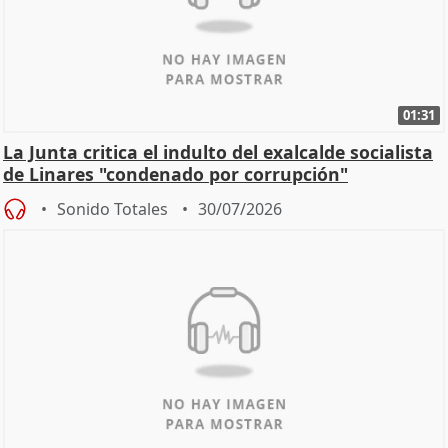
01:31
La Junta critica el indulto del exalcalde socialista
de Linares "condenado por corrupción"
Sonido Totales
30/07/2026