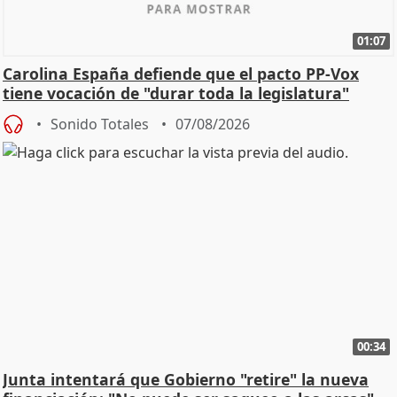
01:07
Carolina España defiende que el pacto PP-Vox
tiene vocación de "durar toda la legislatura"
Sonido Totales
07/08/2026
00:34
Junta intentará que Gobierno "retire" la nueva