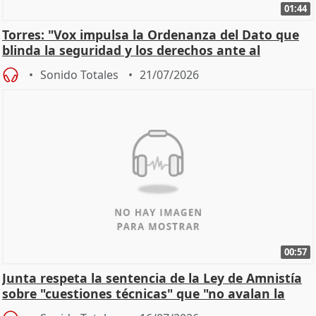
01:44
Torres: "Vox impulsa la Ordenanza del Dato que
blinda la seguridad y los derechos ante al
control"
Sonido Totales
21/07/2026
00:57
Junta respeta la sentencia de la Ley de Amnistía
sobre "cuestiones técnicas" que "no avalan la
const