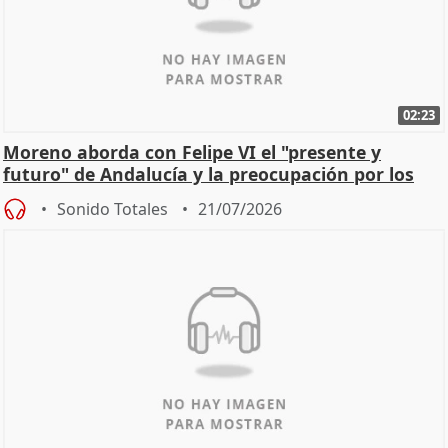
02:23
Moreno aborda con Felipe VI el "presente y
futuro" de Andalucía y la preocupación por los
incendios
Sonido Totales
21/07/2026