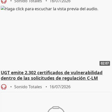
Sonido Totales
16/07/2026
02:07
UGT emite 2.302 certificados de vulnerabilidad
dentro de las solicitudes de regulación C-LM
Sonido Totales
16/07/2026