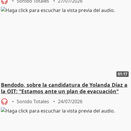
Sonido Totales
27/07/2026
01:17
Bendodo, sobre la candidatura de Yolanda Díaz a
la OIT: "Estamos ante un plan de evacuación"
Sonido Totales
24/07/2026