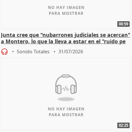
00:59
Junta cree que "nubarrones judiciales se acercan"
a Montero, lo que la lleva a estar en el "ruido pe
Sonido Totales
31/07/2026
02:25