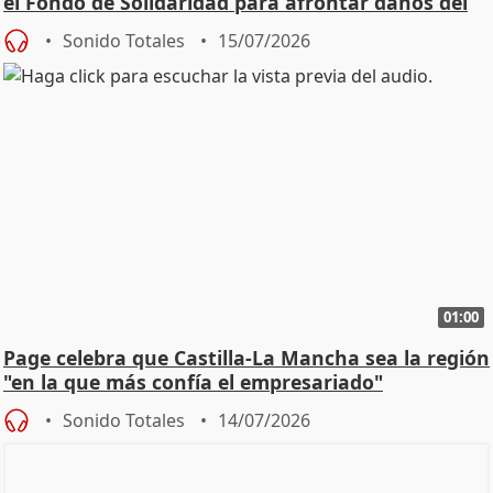
el Fondo de Solidaridad para afrontar daños del
Sonido Totales
15/07/2026
01:00
Page celebra que Castilla-La Mancha sea la región
"en la que más confía el empresariado"
Sonido Totales
14/07/2026