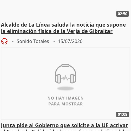
02:50
Alcalde de La Línea saluda la noticia que supone
la eliminación física de la Verja de Gibraltar
Sonido Totales
15/07/2026
01:08
Junta pide al Gobierno que solicite a la UE activar