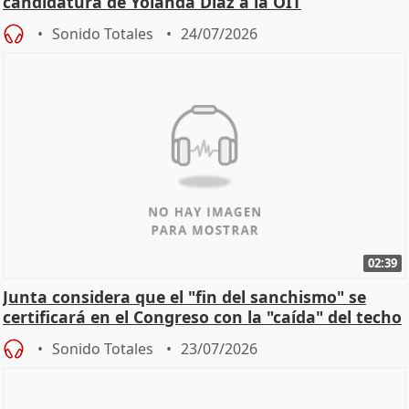
candidatura de Yolanda Díaz a la OIT
Sonido Totales
24/07/2026
02:39
Junta considera que el "fin del sanchismo" se
certificará en el Congreso con la "caída" del techo
de
Sonido Totales
23/07/2026