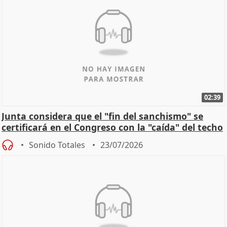
02:39
Junta considera que el "fin del sanchismo" se
certificará en el Congreso con la "caída" del techo
de
Sonido Totales
23/07/2026