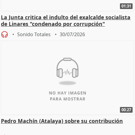
01:31
La Junta critica el indulto del exalcalde socialista
de Linares "condenado por corrupción"
Sonido Totales
30/07/2026
00:27
Pedro Machín (Atalaya) sobre su contribución