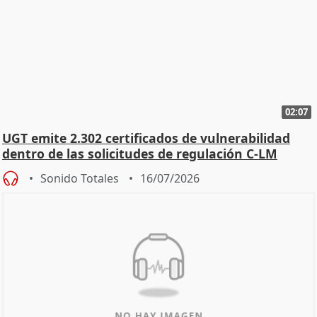
02:07
UGT emite 2.302 certificados de vulnerabilidad
dentro de las solicitudes de regulación C-LM
Sonido Totales
16/07/2026