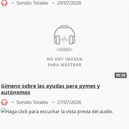
Sonido Totales
29/07/2026
00:28
Gimeno sobre las ayudas para pymes y
autónomos
Sonido Totales
27/07/2026