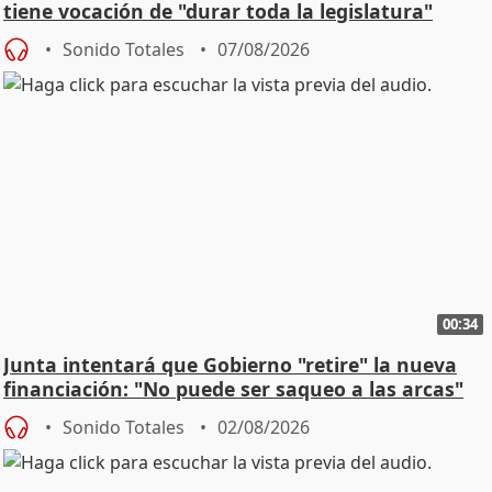
tiene vocación de "durar toda la legislatura"
Sonido Totales
07/08/2026
00:34
Junta intentará que Gobierno "retire" la nueva
financiación: "No puede ser saqueo a las arcas"
Sonido Totales
02/08/2026