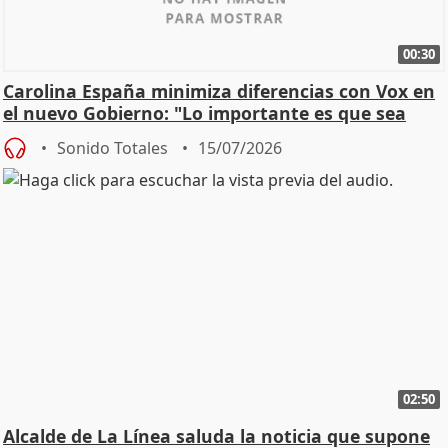
00:30
Carolina España minimiza diferencias con Vox en
el nuevo Gobierno: "Lo importante es que sea
una leg
Sonido Totales
15/07/2026
02:50
Alcalde de La Línea saluda la noticia que supone