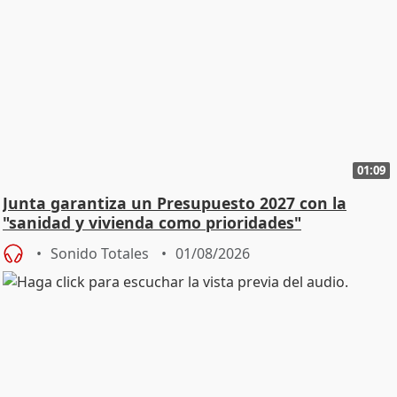
01:09
Junta garantiza un Presupuesto 2027 con la
"sanidad y vivienda como prioridades"
Sonido Totales
01/08/2026