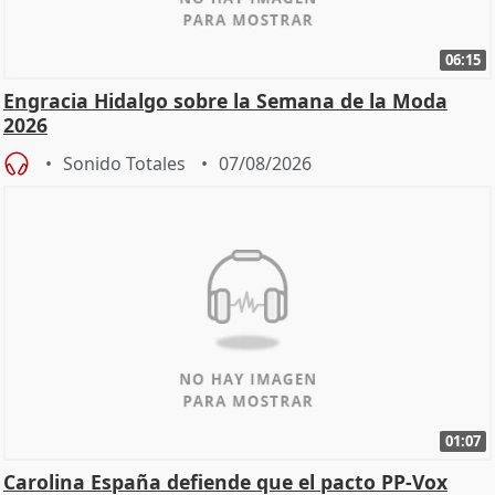
06:15
Engracia Hidalgo sobre la Semana de la Moda
2026
Sonido Totales
07/08/2026
01:07
Carolina España defiende que el pacto PP-Vox