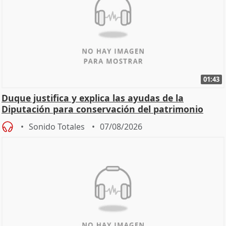
01:43
Duque justifica y explica las ayudas de la
Diputación para conservación del patrimonio
Sonido Totales
07/08/2026