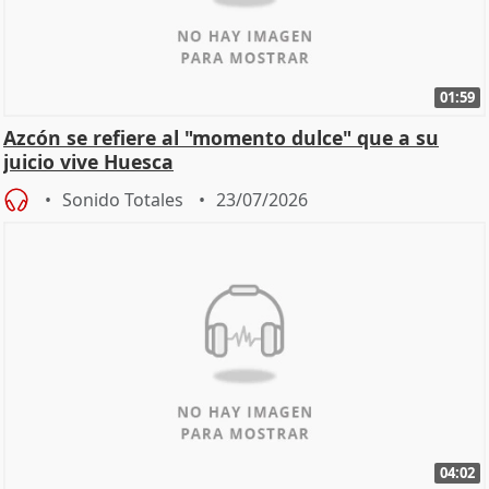
01:59
Azcón se refiere al "momento dulce" que a su
juicio vive Huesca
Sonido Totales
23/07/2026
04:02