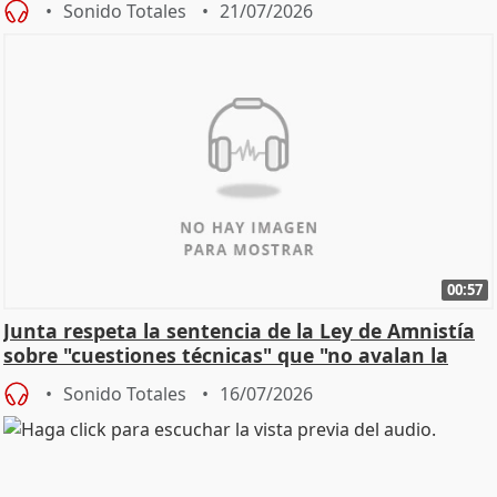
Sonido Totales
21/07/2026
00:57
Junta respeta la sentencia de la Ley de Amnistía
sobre "cuestiones técnicas" que "no avalan la
const
Sonido Totales
16/07/2026