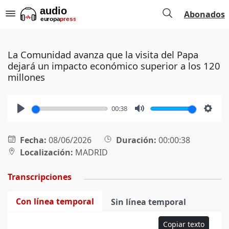
Abonados
La Comunidad avanza que la visita del Papa
dejará un impacto económico superior a los 120
millones
00:38
Play
Mute
Setti
Fecha:
08/06/2026
Duración:
00:00:38
Localización:
MADRID
Transcripciones
Con línea temporal
Sin línea temporal
Copiar texto