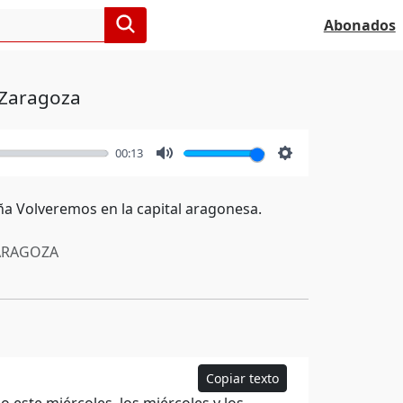
Abonados
 Zaragoza
00:13
Mute
Settings
aña Volveremos en la capital aragonesa.
RAGOZA
Copiar texto