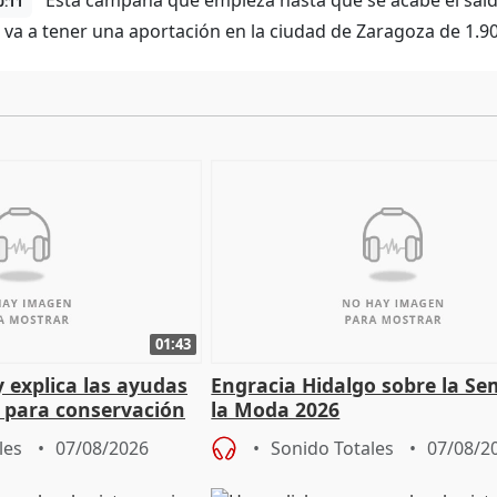
Esta campaña que empieza hasta que se acabe el saldo 
0:11
, va a tener una aportación en la ciudad de Zaragoza de 1.9
01:43
y explica las ayudas
Engracia Hidalgo sobre la S
n para conservación
la Moda 2026
les
07/08/2026
Sonido Totales
07/08/2