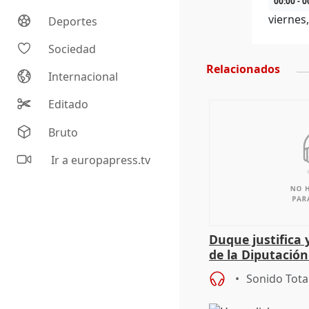
00:00 - 0
viernes
Deportes
Sociedad
Relacionados
Internacional
Editado
Bruto
Ir a europapress.tv
Duque justifica 
de la Diputació
del patrimonio
Sonido Tota