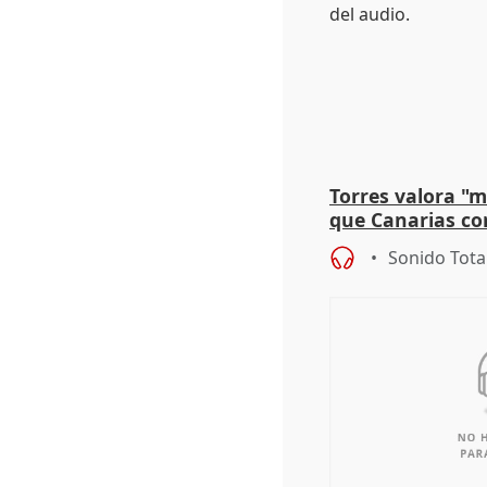
Torres valora "
que Canarias co
propuesta del C
Sonido Tota