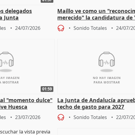
os delegados
Maíllo ve como un "reconoci
la Junta
merecido" la candidatura de
para afrontar los
Díaz a la OIT
les
24/07/2026
Sonido Totales
24/07/2
01:59
e al "momento dulce"
La Junta de Andalucía aprueb
vive Huesca
techo de gasto para 2027
les
23/07/2026
Sonido Totales
22/07/2