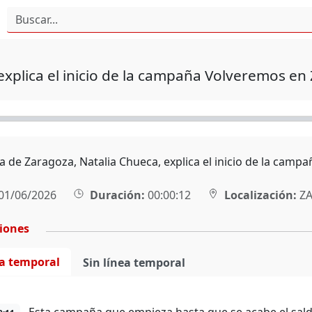
xplica el inicio de la campaña Volveremos en
a de Zaragoza, Natalia Chueca, explica el inicio de la camp
01/06/2026
Duración:
00:00:12
Localización:
ZA
ciones
ea temporal
Sin línea temporal