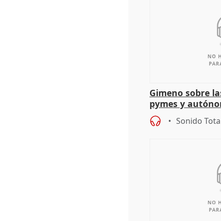
Gimeno sobre la
pymes y autón
Sonido Tota