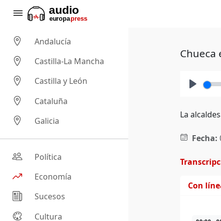
Andalucía
Chueca e
Castilla-La Mancha
Castilla y León
Play
Cataluña
La alcaldes
Galicia
Fecha:
Política
Transcrip
Economía
Con lín
Sucesos
Cultura