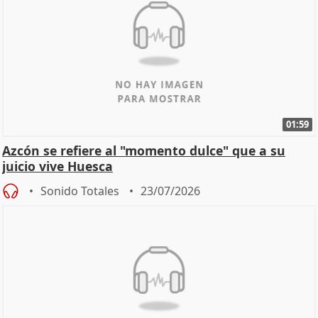
01:59
Azcón se refiere al "momento dulce" que a su
juicio vive Huesca
Sonido Totales
23/07/2026