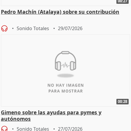
00:27
Pedro Machín (Atalaya) sobre su contribución
Sonido Totales
29/07/2026
00:28
Gimeno sobre las ayudas para pymes y
autónomos
Sonido Totales
27/07/2026