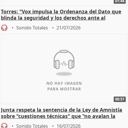
01:44
Torres: "Vox impulsa la Ordenanza del Dato que
blinda la seguridad y los derechos ante al
control"
Sonido Totales
21/07/2026
00:57
Junta respeta la sentencia de la Ley de Amnistía
sobre "cuestiones técnicas" que "no avalan la
const
Sonido Totales
16/07/2026