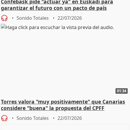
Confebask pide "actuar ya" en Euskadi para
garantizar el futuro con un pacto de país
Sonido Totales
22/07/2026
01:34
Torres valora "muy positivamente" que Canarias
considere "buena" la propuesta del CPFF
Sonido Totales
22/07/2026