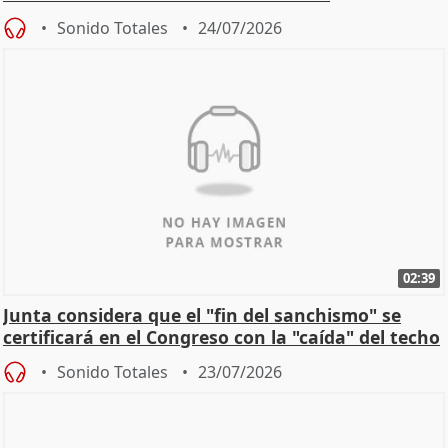
Sonido Totales
24/07/2026
02:39
Junta considera que el "fin del sanchismo" se
certificará en el Congreso con la "caída" del techo
de
Sonido Totales
23/07/2026