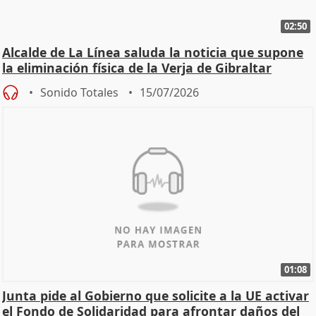
02:50
Alcalde de La Línea saluda la noticia que supone
la eliminación física de la Verja de Gibraltar
Sonido Totales
15/07/2026
01:08
Junta pide al Gobierno que solicite a la UE activar
el Fondo de Solidaridad para afrontar daños del