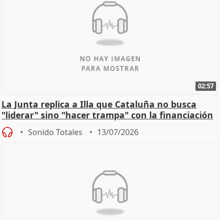
02:57
La Junta replica a Illa que Cataluña no busca
"liderar" sino "hacer trampa" con la financiación
Sonido Totales
13/07/2026