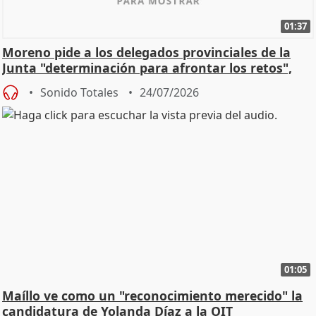
01:37
Moreno pide a los delegados provinciales de la
Junta "determinación para afrontar los retos",
diálog
Sonido Totales
24/07/2026
01:05
Maíllo ve como un "reconocimiento merecido" la
candidatura de Yolanda Díaz a la OIT