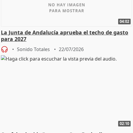
04:02
La Junta de Andalucía aprueba el techo de gasto
para 2027
Sonido Totales
22/07/2026
02:10