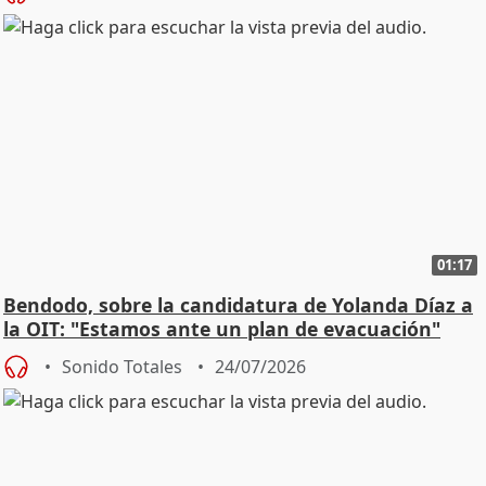
01:17
Bendodo, sobre la candidatura de Yolanda Díaz a
la OIT: "Estamos ante un plan de evacuación"
Sonido Totales
24/07/2026