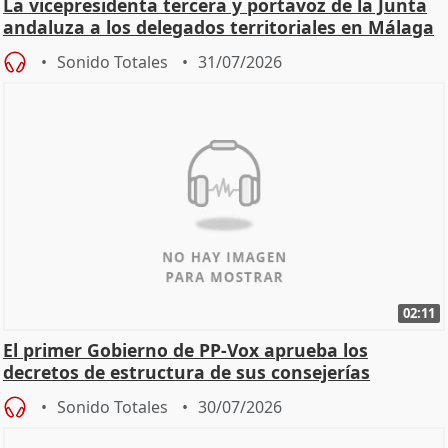
La vicepresidenta tercera y portavoz de la Junta
andaluza a los delegados territoriales en Málaga
Sonido Totales
31/07/2026
02:11
El primer Gobierno de PP-Vox aprueba los
decretos de estructura de sus consejerías
Sonido Totales
30/07/2026