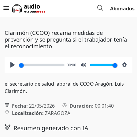
Abonados
Clarimón (CCOO) recama medidas de
prevención y se pregunta si el trabajador tenía
el reconocimiento
00:00
Play
Mute
Setti
el secretario de salud laboral de CCOO Aragón, Luis
Clarimón,
Fecha:
22/05/2026
Duración:
00:01:40
Localización:
ZARAGOZA
Resumen generado con IA