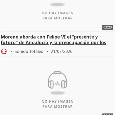
02:23
Moreno aborda con Felipe VI el "presente y
futuro" de Andalucía y la preocupación por los
incendios
Sonido Totales
21/07/2026