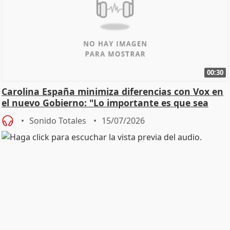
00:30
Carolina España minimiza diferencias con Vox en
el nuevo Gobierno: "Lo importante es que sea
una leg
Sonido Totales
15/07/2026