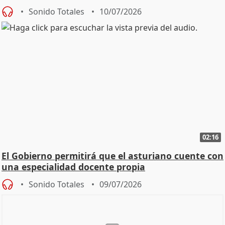
Sonido Totales
10/07/2026
02:16
El Gobierno permitirá que el asturiano cuente con
una especialidad docente propia
Sonido Totales
09/07/2026