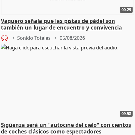
00:29
Vaquero señala que las pistas de pádel son
también un lugar de encuentro y convivencia
Sonido Totales
05/08/2026
09:58
Sigüenza será un "autocine del cielo" con cientos
de coches clásicos como espectadores