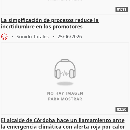
01:11
La simpificación de procesos reduce la
incrtidumbre en los promotores
Sonido Totales
25/06/2026
02:50
El alcalde de Córdoba hace un llamamiento ante
la emergencia climática con alerta roja por calor