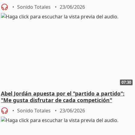
Sonido Totales
23/06/2026
07:30
Abel Jordán apuesta por el "partido a partido":
"Me gusta disfrutar de cada competición"
Sonido Totales
23/06/2026