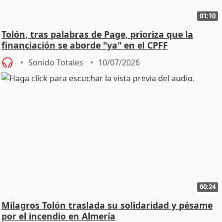
01:10
Tolón, tras palabras de Page, prioriza que la
financiación se aborde "ya" en el CPFF
Sonido Totales
10/07/2026
00:24
Milagros Tolón traslada su solidaridad y pésame
por el incendio en Almería