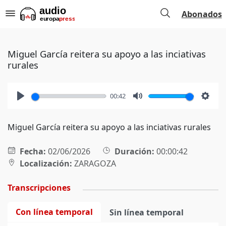
Abonados
Miguel García reitera su apoyo a las inciativas
rurales
00:42
Play
Mute
Setti
Miguel García reitera su apoyo a las inciativas rurales
Fecha:
02/06/2026
Duración:
00:00:42
Localización:
ZARAGOZA
Transcripciones
Con línea temporal
Sin línea temporal