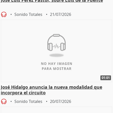
José Luis Pérez Pastor, sobre Luis de la Fuente
Sonido Totales
21/07/2026
01:01
José Hidalgo anuncia la nueva modalidad que
incorpora el circuito
Sonido Totales
20/07/2026