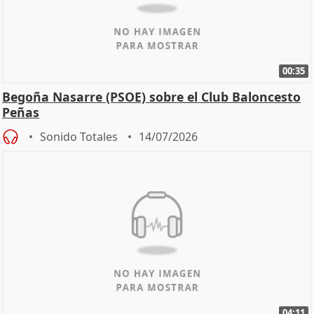
00:35
Begoña Nasarre (PSOE) sobre el Club Baloncesto
Peñas
Sonido Totales
14/07/2026
04:11