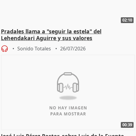
02:10
Pradales llama a "seguir la estela" del
Lehendakari Aguirre y sus valores
Sonido Totales
26/07/2026
00:39