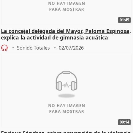
01:45
La concejal delegada del Mayor, Paloma Espinosa,
explica la actividad de gimnasia acuática
Sonido Totales
02/07/2026
00:14