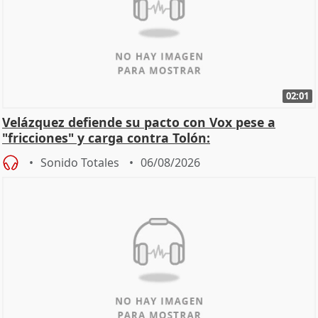
02:01
Velázquez defiende su pacto con Vox pese a
"fricciones" y carga contra Tolón:
Sonido Totales
06/08/2026