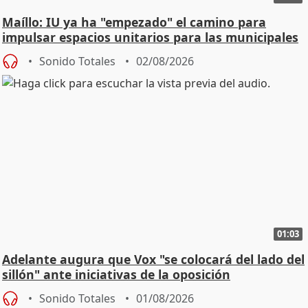
Maíllo: IU ya ha "empezado" el camino para
impulsar espacios unitarios para las municipales
Sonido Totales
02/08/2026
01:03
Adelante augura que Vox "se colocará del lado del
sillón" ante iniciativas de la oposición
Sonido Totales
01/08/2026