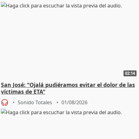
02:14
San José: "Ojalá pudiéramos evitar el dolor de las
víctimas de ETA"
Sonido Totales
01/08/2026