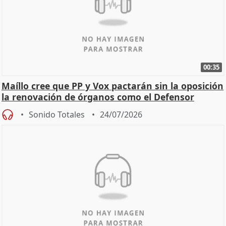
00:35
Maíllo cree que PP y Vox pactarán sin la oposición
la renovación de órganos como el Defensor
Sonido Totales
24/07/2026