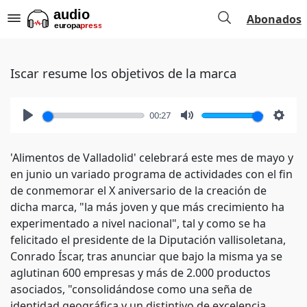
Abonados
Iscar resume los objetivos de la marca
00:27
Play
Mute
Setti
'Alimentos de Valladolid' celebrará este mes de mayo y
en junio un variado programa de actividades con el fin
de conmemorar el X aniversario de la creación de
dicha marca, "la más joven y que más crecimiento ha
experimentado a nivel nacional", tal y como se ha
felicitado el presidente de la Diputación vallisoletana,
Conrado Íscar, tras anunciar que bajo la misma ya se
aglutinan 600 empresas y más de 2.000 productos
asociados, "consolidándose como una seña de
identidad geográfica y un distintivo de excelencia