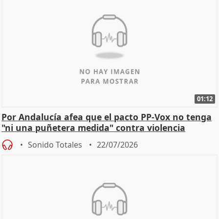
01:12
Por Andalucía afea que el pacto PP-Vox no tenga
"ni una puñetera medida" contra violencia
machista
Sonido Totales
22/07/2026