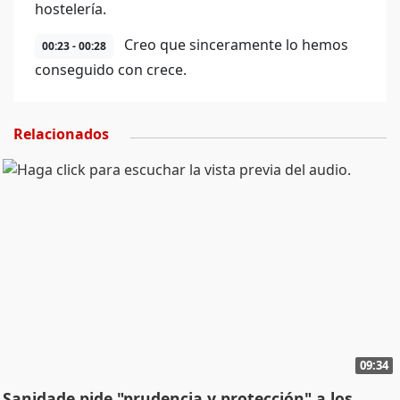
hostelería.
Creo que sinceramente lo hemos
00:23 - 00:28
conseguido con crece.
Relacionados
09:34
Sanidade pide "prudencia y protección" a los