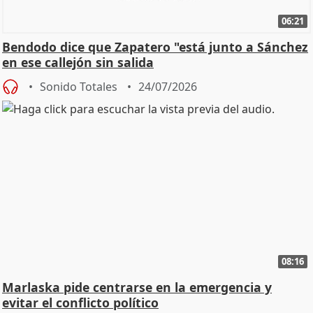
06:21
Bendodo dice que Zapatero "está junto a Sánchez
en ese callejón sin salida
Sonido Totales
24/07/2026
08:16
Marlaska pide centrarse en la emergencia y
evitar el conflicto político