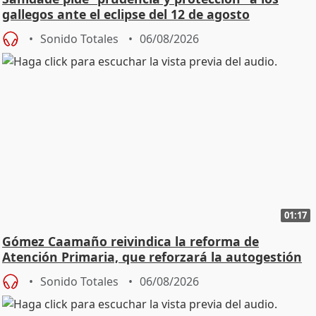
gallegos ante el eclipse del 12 de agosto
Sonido Totales
06/08/2026
01:17
Gómez Caamaño reivindica la reforma de
Atención Primaria, que reforzará la autogestión
Sonido Totales
06/08/2026