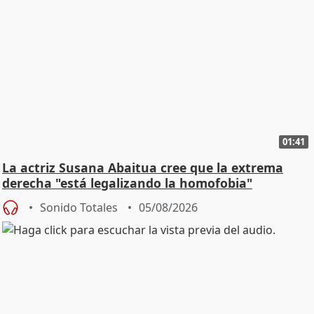
01:41
La actriz Susana Abaitua cree que la extrema
derecha "está legalizando la homofobia"
Sonido Totales
05/08/2026