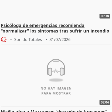
00:38
Psicóloga de emergencias recomienda
"normalizar" los síntomas tras sufrir un incendio
Sonido Totales
31/07/2026
08:04
Maíllo afea a Marruecos "dejación de funciones"