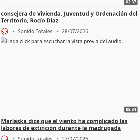
02:37
consejera de Vivienda, Juventud y Ordenación del
Territorio, Rocío Díaz
Sonido Totales
28/07/2026
08:34
Marlaska dice que el viento ha complicado las
labores de extinción durante la madrugada
Sonido Totales
27/07/2026