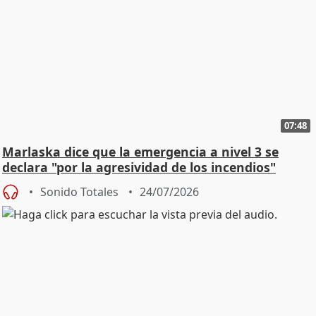
07:48
Marlaska dice que la emergencia a nivel 3 se
declara "por la agresividad de los incendios"
Sonido Totales
24/07/2026