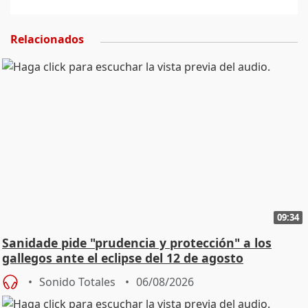
Relacionados
09:34
Sanidade pide "prudencia y protección" a los
gallegos ante el eclipse del 12 de agosto
Sonido Totales
06/08/2026