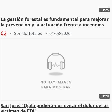
01:25
La gestión forestal es fundamental para mejorar
la prevención y la actuación frente a incendios
Sonido Totales
01/08/2026
01:29
San José: "Ojalá pudiéramos evitar el dolor de las
víctimas de ETA"