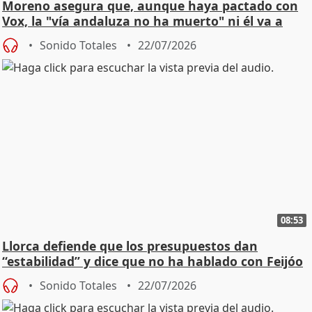
Moreno asegura que, aunque haya pactado con
Vox, la "vía andaluza no ha muerto" ni él va a
"cambiar"
Sonido Totales
22/07/2026
08:53
Llorca defiende que los presupuestos dan
“estabilidad” y dice que no ha hablado con Feijóo
Sonido Totales
22/07/2026