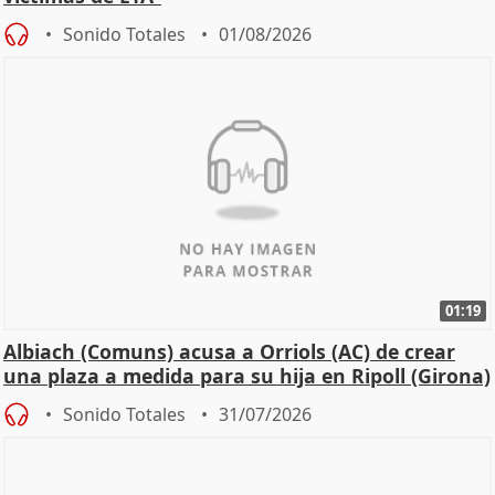
Sonido Totales
01/08/2026
01:19
Albiach (Comuns) acusa a Orriols (AC) de crear
una plaza a medida para su hija en Ripoll (Girona)
Sonido Totales
31/07/2026