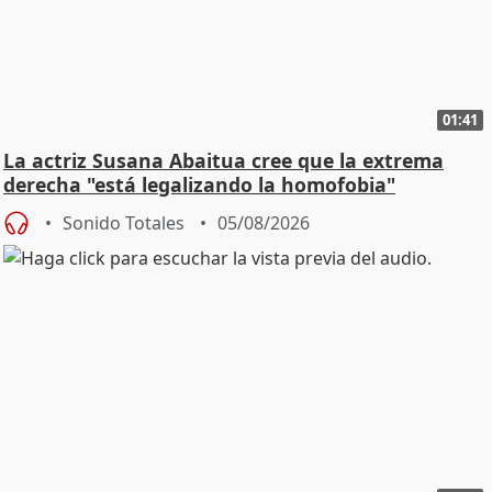
01:41
La actriz Susana Abaitua cree que la extrema
derecha "está legalizando la homofobia"
Sonido Totales
05/08/2026