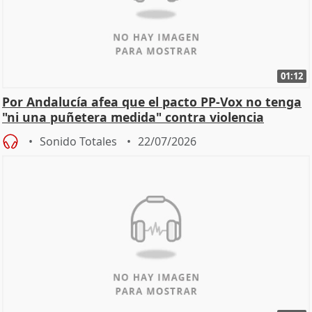
01:12
Por Andalucía afea que el pacto PP-Vox no tenga
"ni una puñetera medida" contra violencia
machista
Sonido Totales
22/07/2026