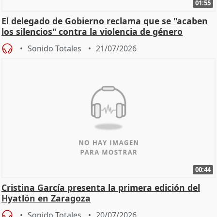
01:55
El delegado de Gobierno reclama que se "acaben
los silencios" contra la violencia de género
Sonido Totales
21/07/2026
00:44
Cristina García presenta la primera edición del
Hyatlón en Zaragoza
Sonido Totales
20/07/2026