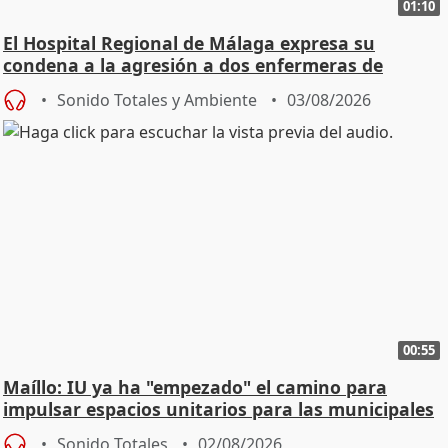
01:10
El Hospital Regional de Málaga expresa su
condena a la agresión a dos enfermeras de
Urgencias
Sonido Totales y Ambiente
03/08/2026
00:55
Maíllo: IU ya ha "empezado" el camino para
impulsar espacios unitarios para las municipales
Sonido Totales
02/08/2026