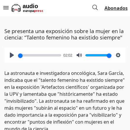
Abonados
Se presenta una exposición sobre la mujer en la
ciencia: “Talento femenino ha existido siempre"
02:02
Play
Mute
Setti
La astronauta e investigadora oncológica, Sara García,
indicaba que el "talento femenino ha existido siempre"
en la exposición 'Artefactos científicos' organizada por
la UPV y lamentaba que "históricamente" ha estado
"invisibilizado". La astronauta se ha reafirmado en que
más mujeres "subirán al espacio" en un futuro y le ha
dado importancia a la exposición para "visibilizarlo" y
encontrar "puntos de inflexión" con mujeres en el
mundo de la ciencia.