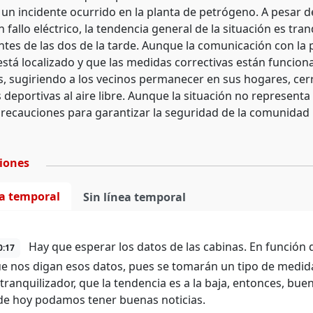
 un incidente ocurrido en la planta de petrógeno. A pesar 
 fallo eléctrico, la tendencia general de la situación es tra
antes de las dos de la tarde. Aunque la comunicación con la
stá localizado y que las medidas correctivas están funcio
s, sugiriendo a los vecinos permanecer en sus hogares, cerr
 deportivas al aire libre. Aunque la situación no representa 
ecauciones para garantizar la seguridad de la comunidad m
ciones
ea temporal
Sin línea temporal
Hay que esperar los datos de las cabinas. En función d
0:17
ue nos digan esos datos, pues se tomarán un tipo de medida
 tranquilizador, que la tendencia es a la baja, entonces, bu
 de hoy podamos tener buenas noticias.