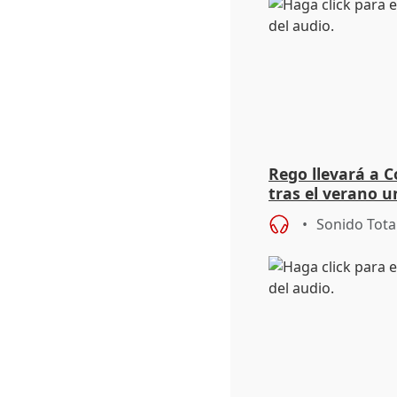
Rego llevará a C
tras el verano u
acogedoras
Sonido Tota