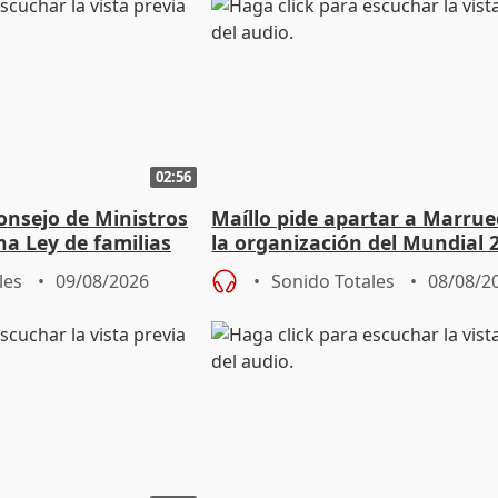
02:56
onsejo de Ministros
Maíllo pide apartar a Marrue
na Ley de familias
la organización del Mundial 
les
09/08/2026
Sonido Totales
08/08/2