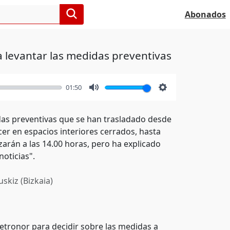
Abonados
 levantar las medidas preventivas
01:50
Mute
Settings
idas preventivas que se han trasladado desde
r en espacios interiores cerrados, hasta
arán a las 14.00 horas, pero ha explicado
noticias".
skiz (Bizkaia)
etronor para decidir sobre las medidas a