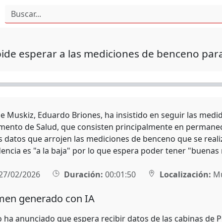
ide esperar a las mediciones de benceno para
 de Muskiz, Eduardo Briones, ha insistido en seguir las med
mento de Salud, que consisten principalmente en permanece
s datos que arrojen las mediciones de benceno que se realiz
encia es "a la baja" por lo que espera poder tener "buenas 
27/02/2026
Duración:
00:01:50
Localización:
Mu
en generado con IA
o ha anunciado que espera recibir datos de las cabinas de P