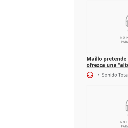
Maíllo pretende
ofrezca una "alt
gobierno" con su
Sonido Tota