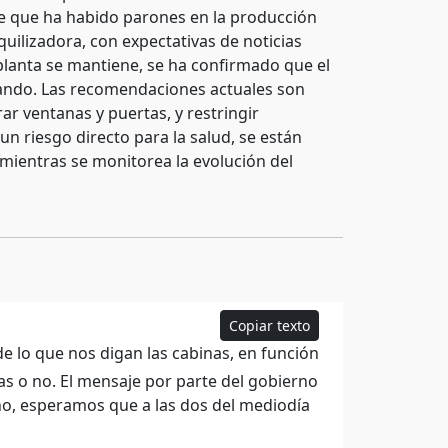
de que ha habido parones en la producción
nquilizadora, con expectativas de noticias
 planta se mantiene, se ha confirmado que el
nando. Las recomendaciones actuales son
ar ventanas y puertas, y restringir
un riesgo directo para la salud, se están
ientras se monitorea la evolución del
Copiar texto
e lo que nos digan las cabinas, en función
s o no. El mensaje por parte del gobierno
eno, esperamos que a las dos del mediodía