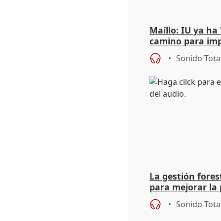
Maíllo: IU ya ha
camino para imp
unitarios para l
Sonido Tota
La gestión fore
para mejorar la 
actuación frente
Sonido Tota