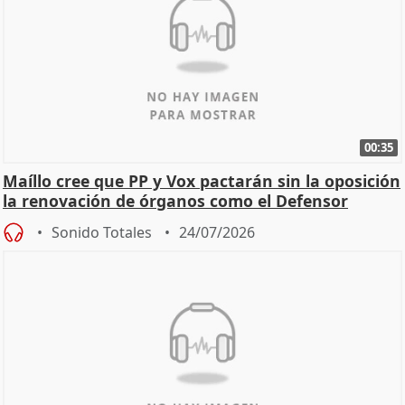
00:35
Maíllo cree que PP y Vox pactarán sin la oposición
la renovación de órganos como el Defensor
Sonido Totales
24/07/2026