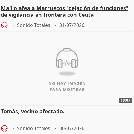
Maíllo afea a Marruecos "dejación de funciones"
de vigilancia en frontera con Ceuta
Sonido Totales
31/07/2026
18:07
Tomás, vecino afectado.
Sonido Totales
30/07/2026