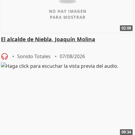
02:08
El alcalde de Niebla, Joaquín Molina
Sonido Totales
07/08/2026
09:34