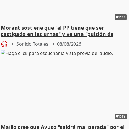
01:53
Morant sostiene que "el PP tiene que ser
castigado en las urnas" y ve una "pulsión de
cambio"
Sonido Totales
08/08/2026
01:48
Maíllo cree que Ayuso "saldrá mal parada" por el