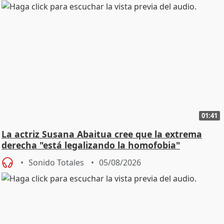
01:41
La actriz Susana Abaitua cree que la extrema
derecha "está legalizando la homofobia"
Sonido Totales
05/08/2026