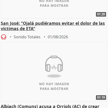
01:29
San José: "Ojalá pudiéramos evitar el dolor de las
víctimas de ETA"
Sonido Totales
01/08/2026
01:19
Albiach (Comuns) acusa a Orriols (AC) de crear