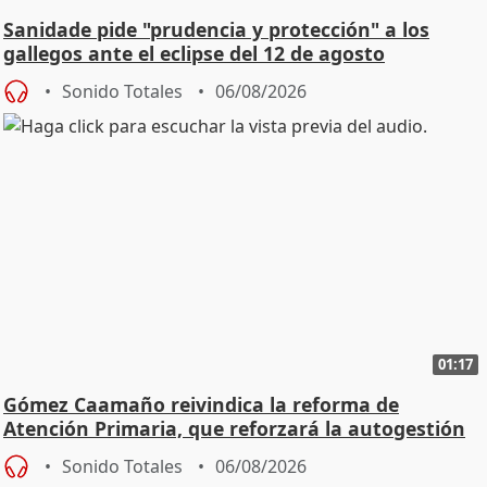
Sanidade pide "prudencia y protección" a los
gallegos ante el eclipse del 12 de agosto
Sonido Totales
06/08/2026
01:17
Gómez Caamaño reivindica la reforma de
Atención Primaria, que reforzará la autogestión
Sonido Totales
06/08/2026