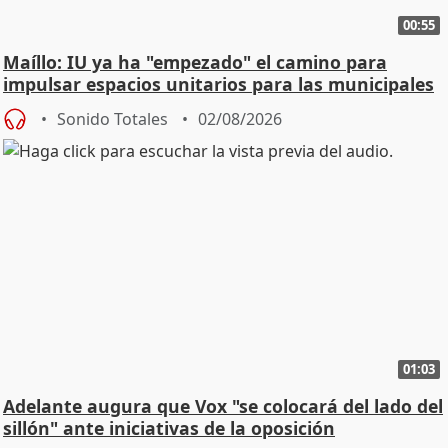
00:55
Maíllo: IU ya ha "empezado" el camino para
impulsar espacios unitarios para las municipales
Sonido Totales
02/08/2026
01:03
Adelante augura que Vox "se colocará del lado del
sillón" ante iniciativas de la oposición