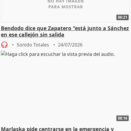
06:21
Bendodo dice que Zapatero "está junto a Sánchez
en ese callejón sin salida
Sonido Totales
24/07/2026
08:16
Marlaska pide centrarse en la emergencia y