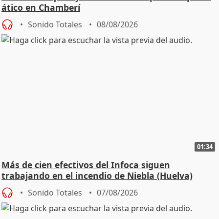
ático en Chamberí
Sonido Totales
08/08/2026
01:34
Más de cien efectivos del Infoca siguen
trabajando en el incendio de Niebla (Huelva)
Sonido Totales
07/08/2026