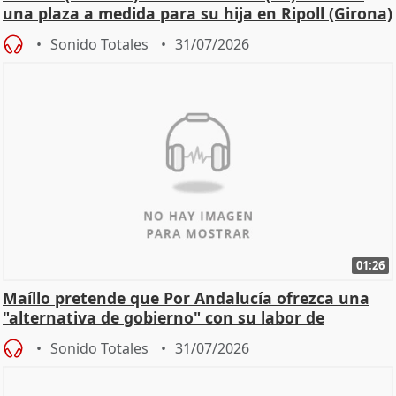
una plaza a medida para su hija en Ripoll (Girona)
Sonido Totales
31/07/2026
01:26
Maíllo pretende que Por Andalucía ofrezca una
"alternativa de gobierno" con su labor de
oposición
Sonido Totales
31/07/2026