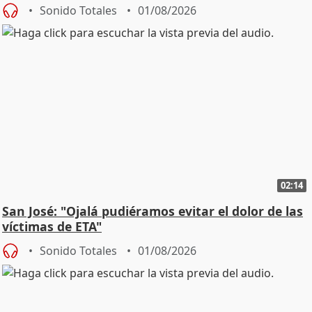
Sonido Totales
01/08/2026
02:14
San José: "Ojalá pudiéramos evitar el dolor de las
víctimas de ETA"
Sonido Totales
01/08/2026