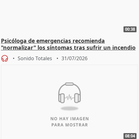
00:38
Psicóloga de emergencias recomienda
"normalizar" los síntomas tras sufrir un incendio
Sonido Totales
31/07/2026
08:04