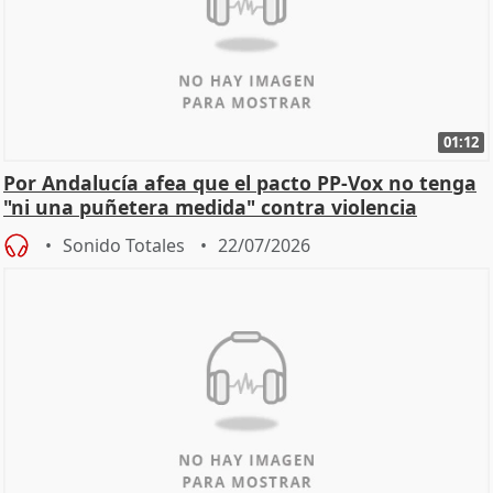
01:12
Por Andalucía afea que el pacto PP-Vox no tenga
"ni una puñetera medida" contra violencia
machista
Sonido Totales
22/07/2026