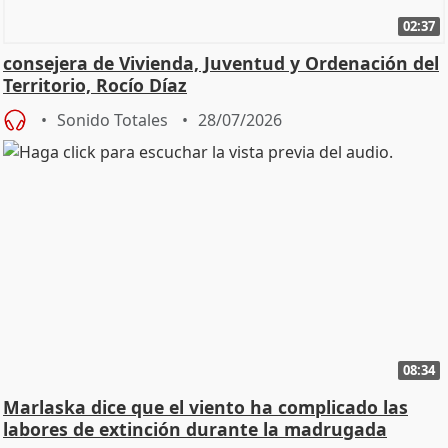
02:37
consejera de Vivienda, Juventud y Ordenación del
Territorio, Rocío Díaz
Sonido Totales
28/07/2026
08:34
Marlaska dice que el viento ha complicado las
labores de extinción durante la madrugada