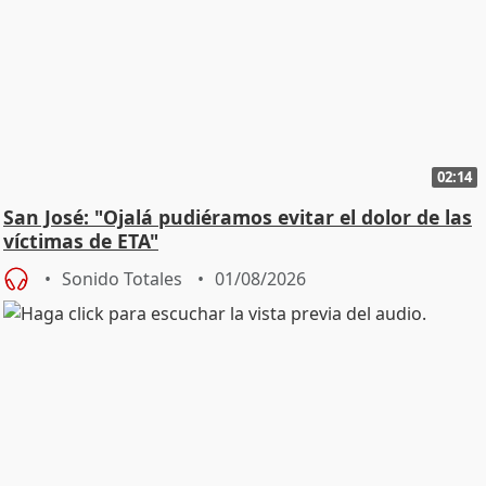
02:14
San José: "Ojalá pudiéramos evitar el dolor de las
víctimas de ETA"
Sonido Totales
01/08/2026