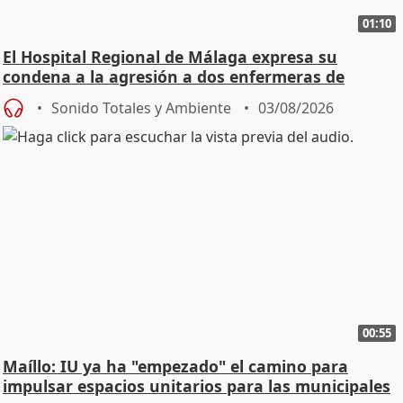
01:10
El Hospital Regional de Málaga expresa su
condena a la agresión a dos enfermeras de
Urgencias
Sonido Totales y Ambiente
03/08/2026
00:55
Maíllo: IU ya ha "empezado" el camino para
impulsar espacios unitarios para las municipales