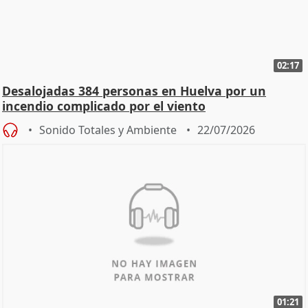
02:17
Desalojadas 384 personas en Huelva por un
incendio complicado por el viento
Sonido Totales y Ambiente
22/07/2026
01:21