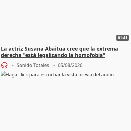
01:41
La actriz Susana Abaitua cree que la extrema
derecha "está legalizando la homofobia"
Sonido Totales
05/08/2026