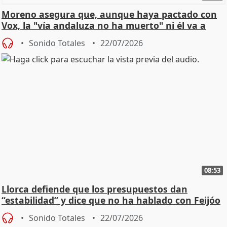
Moreno asegura que, aunque haya pactado con
Vox, la "vía andaluza no ha muerto" ni él va a
"cambiar"
Sonido Totales
22/07/2026
08:53
Llorca defiende que los presupuestos dan
“estabilidad” y dice que no ha hablado con Feijóo
Sonido Totales
22/07/2026