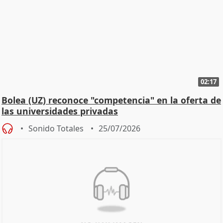
02:17
Bolea (UZ) reconoce "competencia" en la oferta de
las universidades privadas
Sonido Totales
25/07/2026