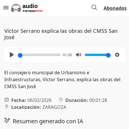
Abonados
Víctor Serrano explica las obras del CMSS San
José
01:28
Play
Mute
Setti
El consejero municipal de Urbanismo e
Infraestructuras, Víctor Serrano, explica las obras del
CMSS San José
Fecha:
06/02/2026
Duración:
00:01:28
Localización:
ZARAGOZA
Resumen generado con IA