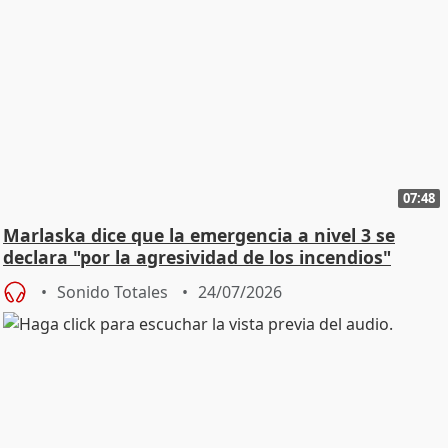
07:48
Marlaska dice que la emergencia a nivel 3 se
declara "por la agresividad de los incendios"
Sonido Totales
24/07/2026