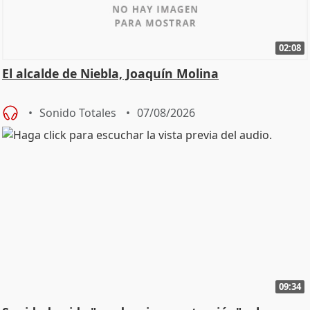
02:08
El alcalde de Niebla, Joaquín Molina
Sonido Totales
07/08/2026
09:34