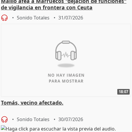
Maíllo afea a Marruecos "dejación de funciones"
de vigilancia en frontera con Ceuta
Sonido Totales
31/07/2026
18:07
Tomás, vecino afectado.
Sonido Totales
30/07/2026