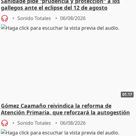
Sanidade pide "prudencia y protección" a los
gallegos ante el eclipse del 12 de agosto
Sonido Totales
06/08/2026
01:17
Gómez Caamaño reivindica la reforma de
Atención Primaria, que reforzará la autogestión
Sonido Totales
06/08/2026