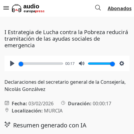
Abonados
I Estrategia de Lucha contra la Pobreza reducirá
tramitación de las ayudas sociales de
emergencia
00:17
Play
Mute
Setti
Declaraciones del secretario general de la Consejería,
Nicolás Gonzálvez
Fecha:
03/02/2026
Duración:
00:00:17
Localización:
MURCIA
Resumen generado con IA