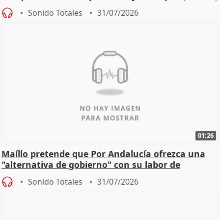
Sonido Totales
31/07/2026
01:26
Maíllo pretende que Por Andalucía ofrezca una
"alternativa de gobierno" con su labor de
oposición
Sonido Totales
31/07/2026