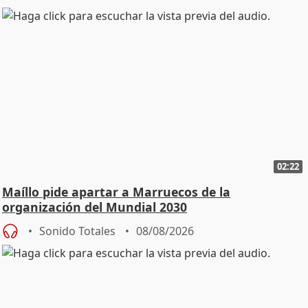
02:22
Maíllo pide apartar a Marruecos de la
organización del Mundial 2030
Sonido Totales
08/08/2026