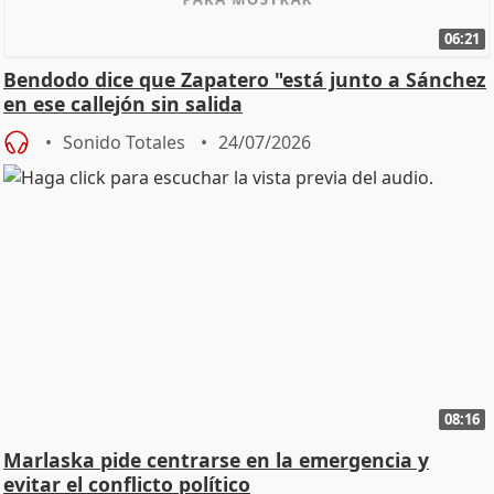
06:21
Bendodo dice que Zapatero "está junto a Sánchez
en ese callejón sin salida
Sonido Totales
24/07/2026
08:16
Marlaska pide centrarse en la emergencia y
evitar el conflicto político