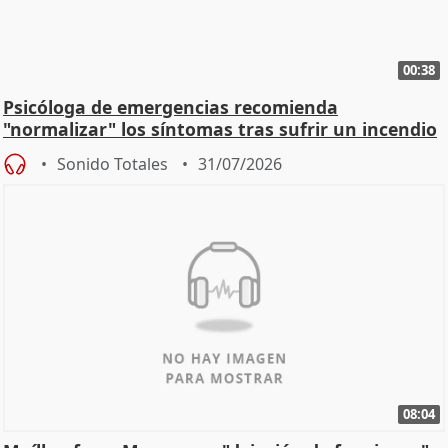
00:38
Psicóloga de emergencias recomienda
"normalizar" los síntomas tras sufrir un incendio
Sonido Totales
31/07/2026
08:04