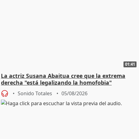
01:41
La actriz Susana Abaitua cree que la extrema
derecha "está legalizando la homofobia"
Sonido Totales
05/08/2026