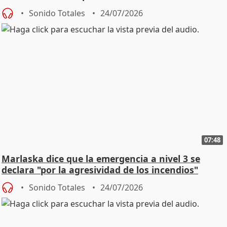
Sonido Totales
24/07/2026
07:48
Marlaska dice que la emergencia a nivel 3 se
declara "por la agresividad de los incendios"
Sonido Totales
24/07/2026