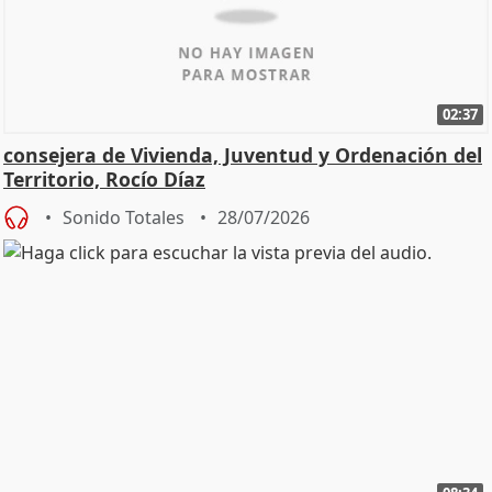
02:37
consejera de Vivienda, Juventud y Ordenación del
Territorio, Rocío Díaz
Sonido Totales
28/07/2026