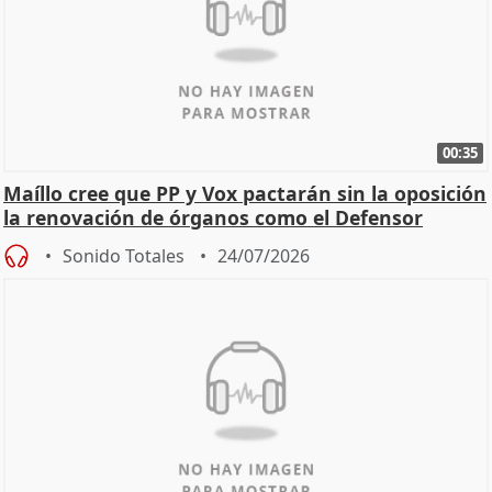
00:35
Maíllo cree que PP y Vox pactarán sin la oposición
la renovación de órganos como el Defensor
Sonido Totales
24/07/2026