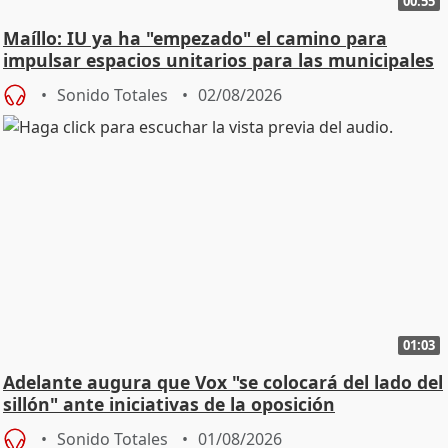
00:55
Maíllo: IU ya ha "empezado" el camino para
impulsar espacios unitarios para las municipales
Sonido Totales
02/08/2026
01:03
Adelante augura que Vox "se colocará del lado del
sillón" ante iniciativas de la oposición
Sonido Totales
01/08/2026