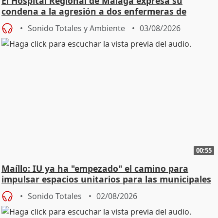
El Hospital Regional de Málaga expresa su
condena a la agresión a dos enfermeras de
Urgencias
Sonido Totales y Ambiente
03/08/2026
00:55
Maíllo: IU ya ha "empezado" el camino para
impulsar espacios unitarios para las municipales
Sonido Totales
02/08/2026