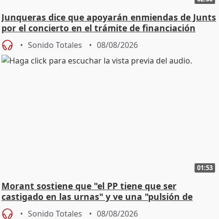
Junqueras dice que apoyarán enmiendas de Junts
por el concierto en el trámite de financiación
Sonido Totales
08/08/2026
01:53
Morant sostiene que "el PP tiene que ser
castigado en las urnas" y ve una "pulsión de
cambio"
Sonido Totales
08/08/2026