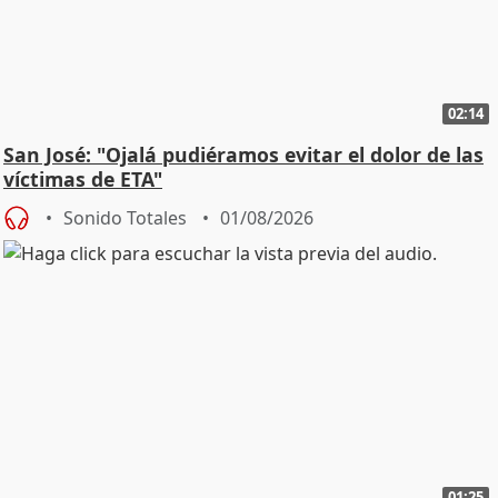
02:14
San José: "Ojalá pudiéramos evitar el dolor de las
víctimas de ETA"
Sonido Totales
01/08/2026
01:25