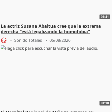
01:41
La actriz Susana Abaitua cree que la extrema
derecha "está legalizando la homofobia"
Sonido Totales
05/08/2026
01:10