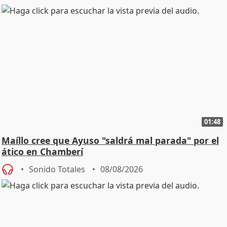
01:48
Maíllo cree que Ayuso "saldrá mal parada" por el
ático en Chamberí
Sonido Totales
08/08/2026