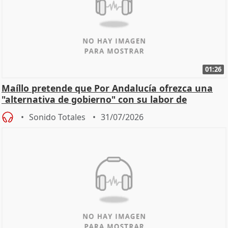
01:26
Maíllo pretende que Por Andalucía ofrezca una
"alternativa de gobierno" con su labor de
oposición
Sonido Totales
31/07/2026