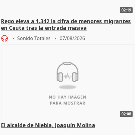
02:19
Rego eleva a 1.342 la cifra de menores migrantes
en Ceuta tras la entrada masiva
Sonido Totales
07/08/2026
02:08
El alcalde de Niebla, Joaquín Molina