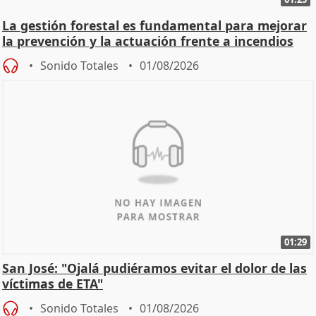
La gestión forestal es fundamental para mejorar
la prevención y la actuación frente a incendios
Sonido Totales
01/08/2026
01:29
San José: "Ojalá pudiéramos evitar el dolor de las
víctimas de ETA"
Sonido Totales
01/08/2026