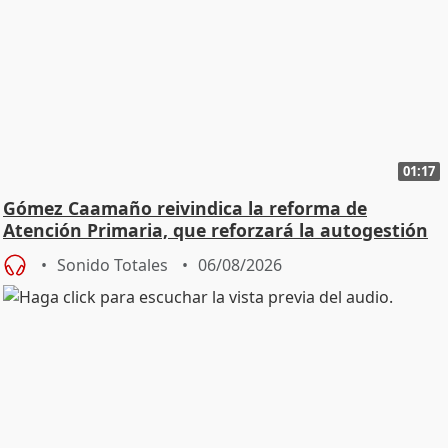
01:17
Gómez Caamaño reivindica la reforma de
Atención Primaria, que reforzará la autogestión
Sonido Totales
06/08/2026