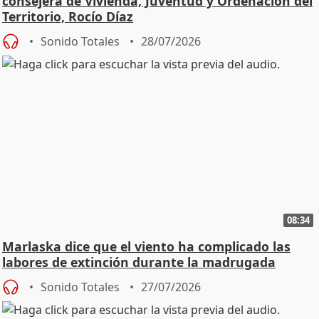
consejera de Vivienda, Juventud y Ordenación del
Territorio, Rocío Díaz
Sonido Totales
28/07/2026
08:34
Marlaska dice que el viento ha complicado las
labores de extinción durante la madrugada
Sonido Totales
27/07/2026