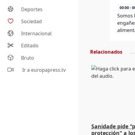
00:00 - 0
Deportes
Somos l
Sociedad
engañen
aliment
Internacional
Editado
Relacionados
Bruto
Ir a europapress.tv
Sanidade pide "
protección" a lo