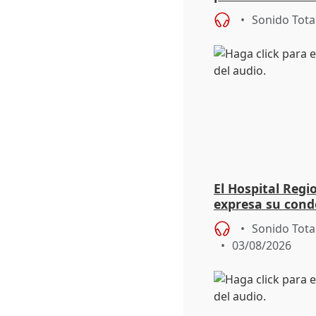
eclipse del 12 d
Sonido Tota
El Hospital Reg
expresa su cond
dos enfermeras 
Sonido Tota
03/08/2026