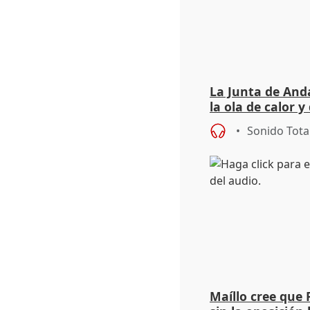
La Junta de Anda
la ola de calor y
importancia de 
Sonido Tota
Maíllo cree que 