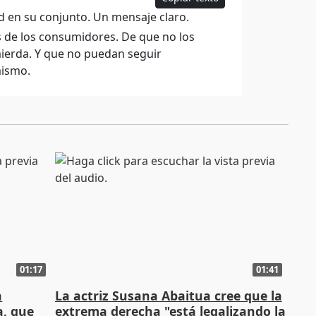
 en su conjunto. Un mensaje claro.
s de los consumidores. De que no los
mierda. Y que no puedan seguir
mismo.
01:17
01:41
a
La actriz Susana Abaitua cree que la
a, que
extrema derecha "está legalizando la