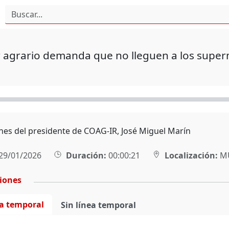
r agrario demanda que no lleguen a los supe
nes del presidente de COAG-IR, José Miguel Marín
29/01/2026
Duración:
00:00:21
Localización:
MU
ciones
ea temporal
Sin línea temporal