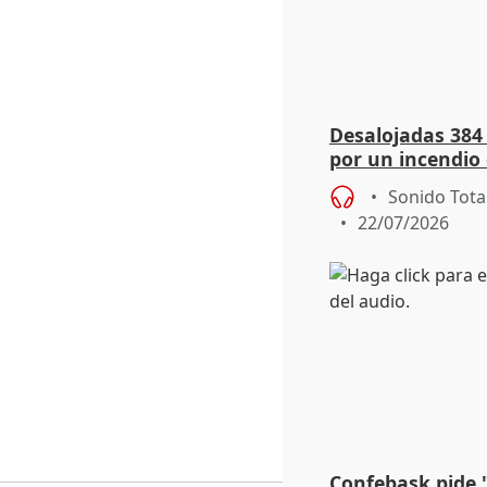
Desalojadas 384
por un incendio 
viento
Sonido Tota
22/07/2026
Confebask pide 