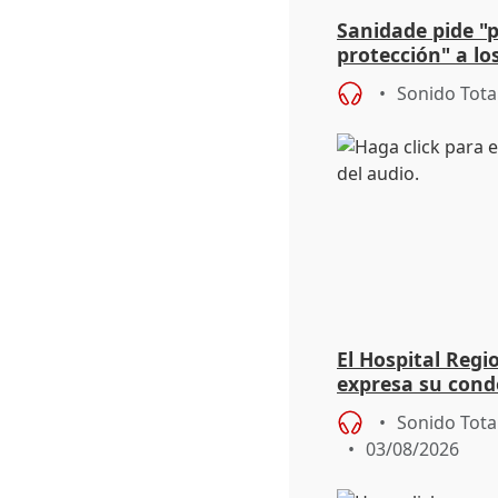
Sanidade pide "
protección" a lo
eclipse del 12 d
Sonido Tota
El Hospital Reg
expresa su cond
dos enfermeras 
Sonido Tota
03/08/2026