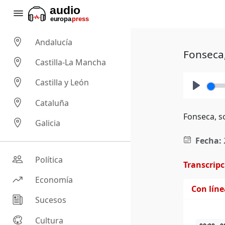
Andalucía
Fonseca
Castilla-La Mancha
Castilla y León
Play
Cataluña
Fonseca, 
Galicia
Fecha:
Política
Transcrip
Economía
Con lín
Sucesos
Cultura