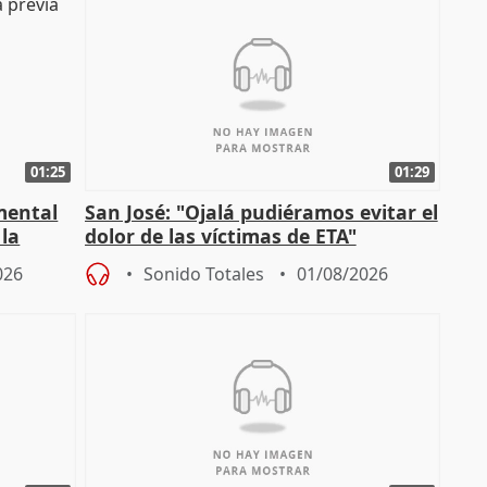
01:25
01:29
mental
San José: "Ojalá pudiéramos evitar el
 la
dolor de las víctimas de ETA"
026
Sonido Totales
01/08/2026