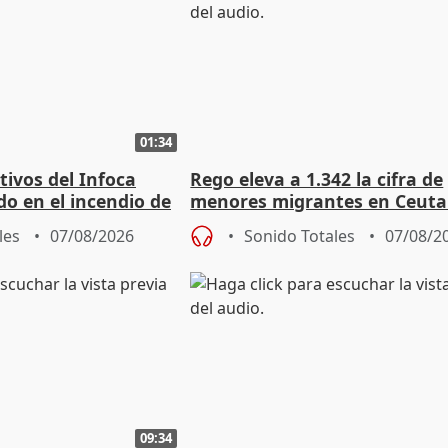
01:34
tivos del Infoca
Rego eleva a 1.342 la cifra de
o en el incendio de
menores migrantes en Ceuta 
entrada masiva
les
07/08/2026
Sonido Totales
07/08/2
09:34