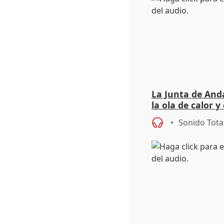
La Junta de Anda
la ola de calor y
importancia de 
Sonido Tota