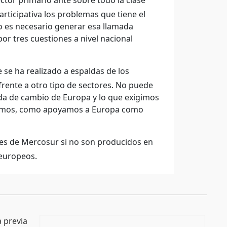
ctor primario ante sobre todo la clase
rticipativa los problemas que tiene el
o es necesario generar esa llamada
r tres cuestiones a nivel nacional
se ha realizado a espaldas de los
rente a otro tipo de sectores. No puede
eda de cambio de Europa y lo que exigimos
oyamos, como apoyamos a Europa como
es de Mercosur si no son producidos en
 europeos.