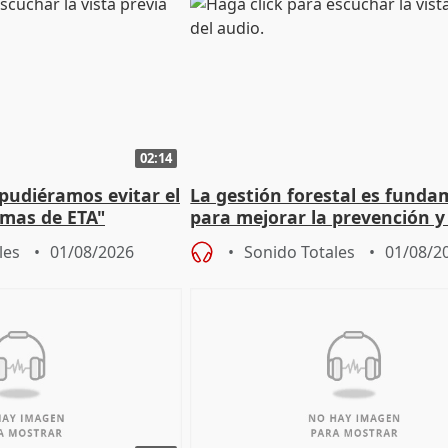
02:14
 pudiéramos evitar el
La gestión forestal es funda
timas de ETA"
para mejorar la prevención y
actuación frente a incendios
les
01/08/2026
Sonido Totales
01/08/2