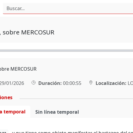
, sobre MERCOSUR
sobre MERCOSUR
29/01/2026
Duración:
00:00:55
Localización:
L
ciones
ea temporal
Sin línea temporal