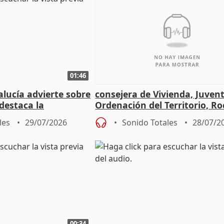
01:46
lucía advierte sobre
consejera de Vivienda, Juven
 destaca la
Ordenación del Territorio, Ro
la prevención
les
29/07/2026
Sonido Totales
28/07/2
00:34