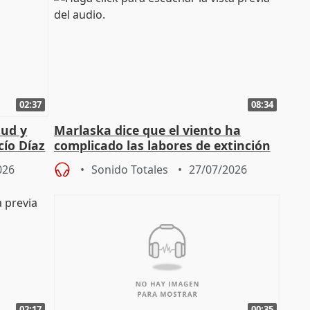
02:37
08:34
tud y
Marlaska dice que el viento ha
cío Díaz
complicado las labores de extinción
durante la madrugada
026
Sonido Totales
27/07/2026
02:17
00:35