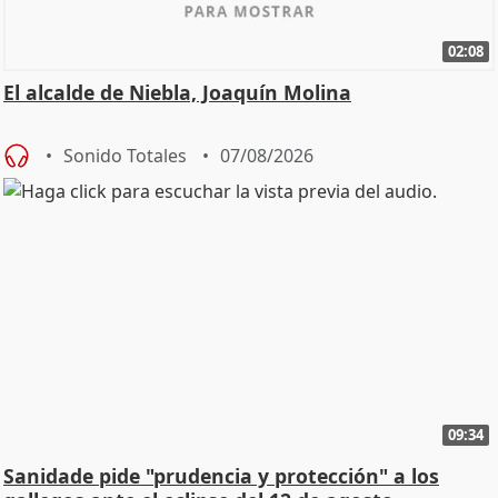
02:08
El alcalde de Niebla, Joaquín Molina
Sonido Totales
07/08/2026
09:34
Sanidade pide "prudencia y protección" a los