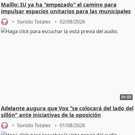
Maíllo: IU ya ha "empezado" el camino para
impulsar espacios unitarios para las municipales
Sonido Totales
02/08/2026
01:03
Adelante augura que Vox "se colocará del lado del
sillón" ante iniciativas de la oposición
Sonido Totales
01/08/2026