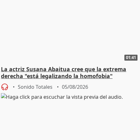
01:41
La actriz Susana Abaitua cree que la extrema
derecha "está legalizando la homofobia"
Sonido Totales
05/08/2026