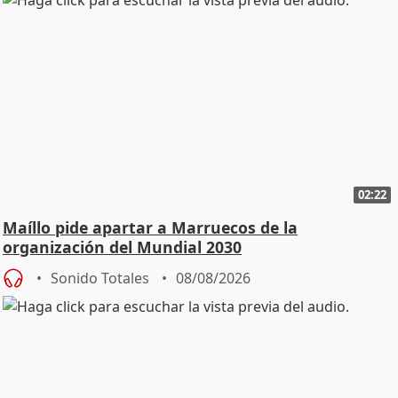
02:22
Maíllo pide apartar a Marruecos de la
organización del Mundial 2030
Sonido Totales
08/08/2026