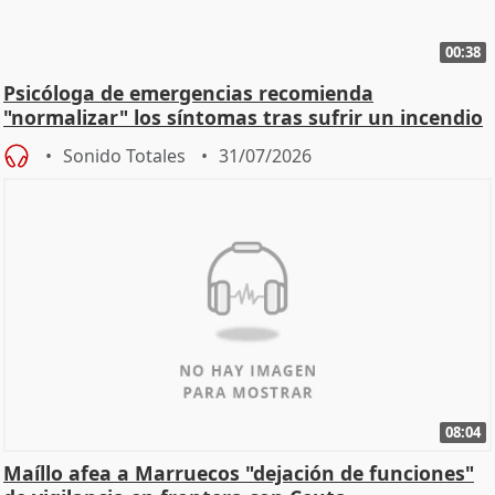
00:38
Psicóloga de emergencias recomienda
"normalizar" los síntomas tras sufrir un incendio
Sonido Totales
31/07/2026
08:04
Maíllo afea a Marruecos "dejación de funciones"