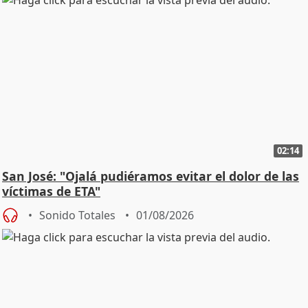
02:14
San José: "Ojalá pudiéramos evitar el dolor de las
víctimas de ETA"
Sonido Totales
01/08/2026