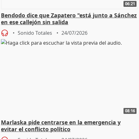
06:21
Bendodo dice que Zapatero "está junto a Sánchez
en ese callejón sin salida
Sonido Totales
24/07/2026
08:16
Marlaska pide centrarse en la emergencia y
evitar el conflicto político