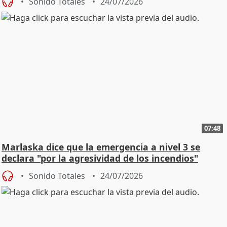
Sonido Totales
24/07/2026
07:48
Marlaska dice que la emergencia a nivel 3 se
declara "por la agresividad de los incendios"
Sonido Totales
24/07/2026