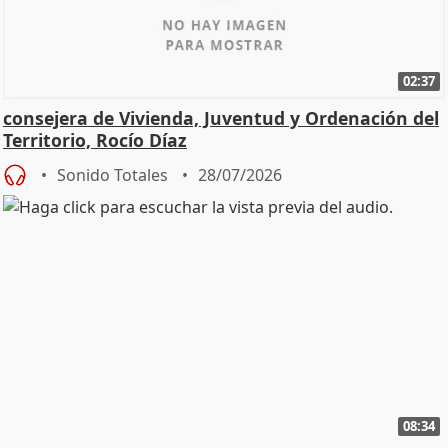
02:37
consejera de Vivienda, Juventud y Ordenación del
Territorio, Rocío Díaz
Sonido Totales
28/07/2026
08:34