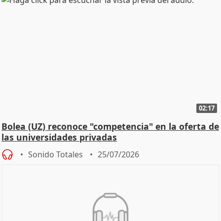
02:17
Bolea (UZ) reconoce "competencia" en la oferta de
las universidades privadas
Sonido Totales
25/07/2026