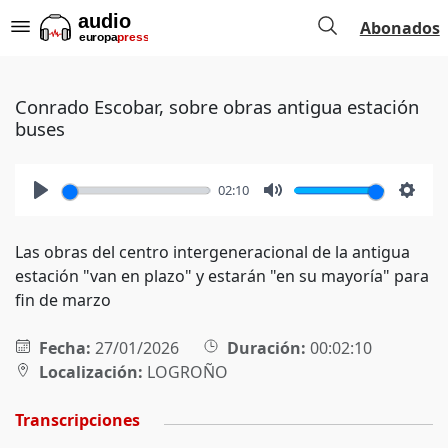
Abonados
Conrado Escobar, sobre obras antigua estación
buses
02:10
Play
Mute
Setti
Las obras del centro intergeneracional de la antigua
estación "van en plazo" y estarán "en su mayoría" para
fin de marzo
Fecha:
27/01/2026
Duración:
00:02:10
Localización:
LOGROÑO
Transcripciones