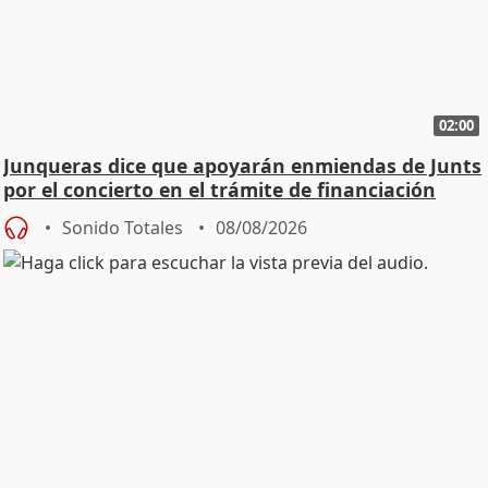
02:00
Junqueras dice que apoyarán enmiendas de Junts
por el concierto en el trámite de financiación
Sonido Totales
08/08/2026