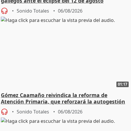
gallegos ante el eclipse del 12 de agosto
Sonido Totales
06/08/2026
01:17
Gómez Caamaño reivindica la reforma de
Atención Primaria, que reforzará la autogestión
Sonido Totales
06/08/2026