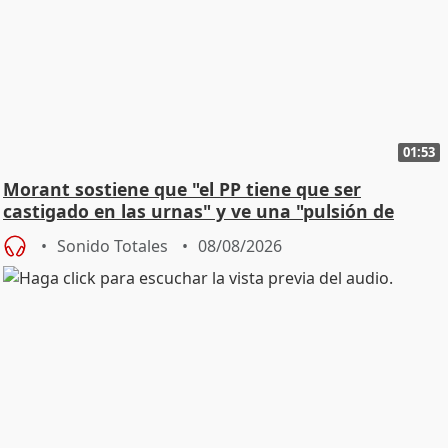
01:53
Morant sostiene que "el PP tiene que ser
castigado en las urnas" y ve una "pulsión de
cambio"
Sonido Totales
08/08/2026