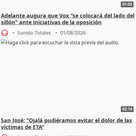
01:03
Adelante augura que Vox "se colocará del lado del
sillón" ante iniciativas de la oposición
Sonido Totales
01/08/2026
02:14
San José: "Ojalá pudiéramos evitar el dolor de las
víctimas de ETA"