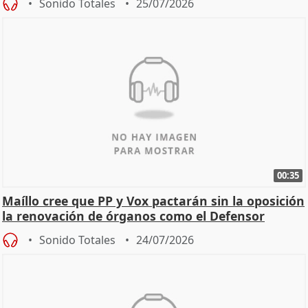
Sonido Totales
25/07/2026
00:35
Maíllo cree que PP y Vox pactarán sin la oposición
la renovación de órganos como el Defensor
Sonido Totales
24/07/2026