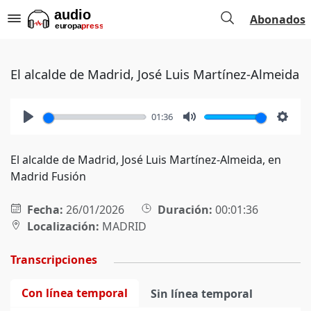
Abonados
El alcalde de Madrid, José Luis Martínez-Almeida
01:36
Play
Mute
Setti
El alcalde de Madrid, José Luis Martínez-Almeida, en
Madrid Fusión
Fecha:
26/01/2026
Duración:
00:01:36
Localización:
MADRID
Transcripciones
Con línea temporal
Sin línea temporal