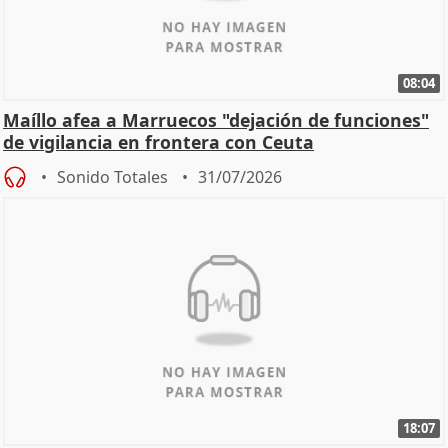
08:04
Maíllo afea a Marruecos "dejación de funciones"
de vigilancia en frontera con Ceuta
Sonido Totales
31/07/2026
18:07