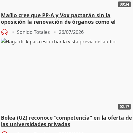
00:34
Maíllo cree que PP-A y Vox pactarán sin la
oposición la renovación de órganos como el
Defensor
Sonido Totales
26/07/2026
02:17
Bolea (UZ) reconoce "competencia" en la oferta de
las universidades privadas