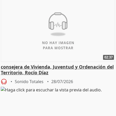
02:37
consejera de Vivienda, Juventud y Ordenación del
Territorio, Rocío Díaz
Sonido Totales
28/07/2026