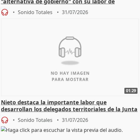
"alternativa de gobierno" con su labor de
oposición
Sonido Totales
31/07/2026
01:29
Nieto destaca la importante labor que
desarrollan los delegados territoriales de la Junta
Sonido Totales
31/07/2026