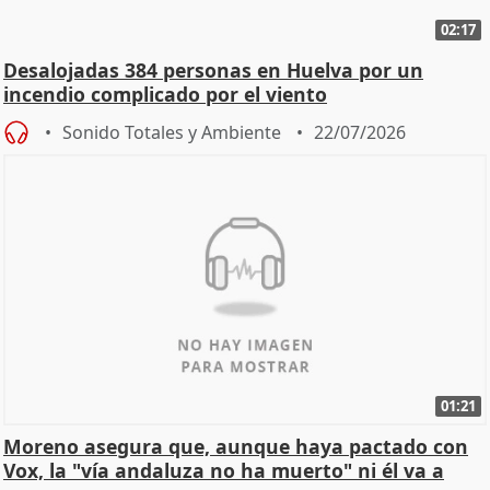
02:17
Desalojadas 384 personas en Huelva por un
incendio complicado por el viento
Sonido Totales y Ambiente
22/07/2026
01:21
Moreno asegura que, aunque haya pactado con
Vox, la "vía andaluza no ha muerto" ni él va a