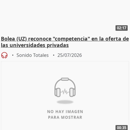
02:17
Bolea (UZ) reconoce "competencia" en la oferta de
las universidades privadas
Sonido Totales
25/07/2026
00:35