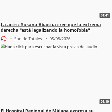
01:41
La actriz Susana Abaitua cree que la extrema
derecha "está legalizando la homofobia"
Sonido Totales
05/08/2026
01:10
El Hospital Regional de Málaga expresa su