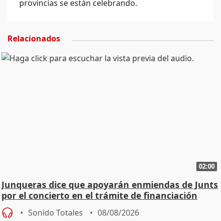
provincias se están celebrando.
Relacionados
02:00
Junqueras dice que apoyarán enmiendas de Junts
por el concierto en el trámite de financiación
Sonido Totales
08/08/2026