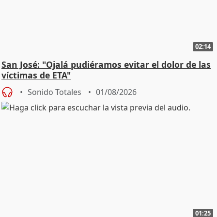
02:14
San José: "Ojalá pudiéramos evitar el dolor de las
víctimas de ETA"
Sonido Totales
01/08/2026
01:25