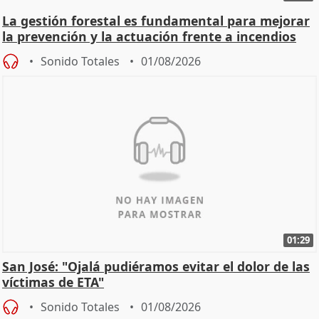
La gestión forestal es fundamental para mejorar
la prevención y la actuación frente a incendios
Sonido Totales
01/08/2026
01:29
San José: "Ojalá pudiéramos evitar el dolor de las
víctimas de ETA"
Sonido Totales
01/08/2026