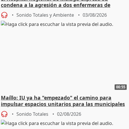
condena a la agresión a dos enfermeras de
Urgencias
Sonido Totales y Ambiente
03/08/2026
00:55
Maíllo: IU ya ha "empezado" el camino para
impulsar espacios unitarios para las municipales
Sonido Totales
02/08/2026