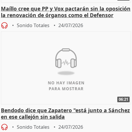
Maíllo cree que PP y Vox pactarán sin la oposición
la renovación de órganos como el Defensor
Sonido Totales
24/07/2026
06:21
Bendodo dice que Zapatero "está junto a Sánchez
en ese callejón sin salida
Sonido Totales
24/07/2026