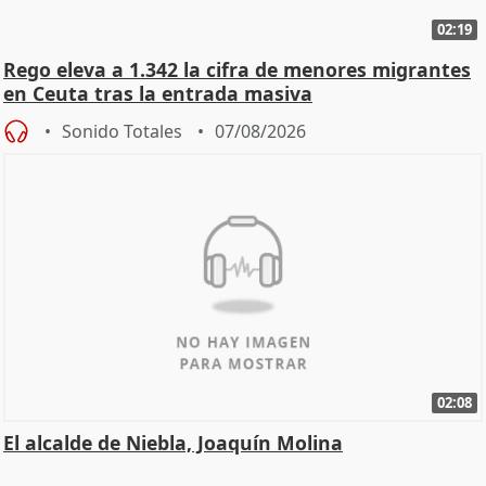
02:19
Rego eleva a 1.342 la cifra de menores migrantes
en Ceuta tras la entrada masiva
Sonido Totales
07/08/2026
02:08
El alcalde de Niebla, Joaquín Molina