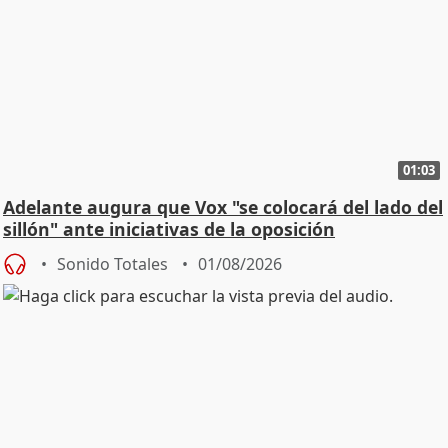
01:03
Adelante augura que Vox "se colocará del lado del
sillón" ante iniciativas de la oposición
Sonido Totales
01/08/2026