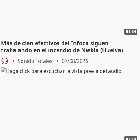
01:34
Más de cien efectivos del Infoca siguen
trabajando en el incendio de Niebla (Huelva)
Sonido Totales
07/08/2026
02:19