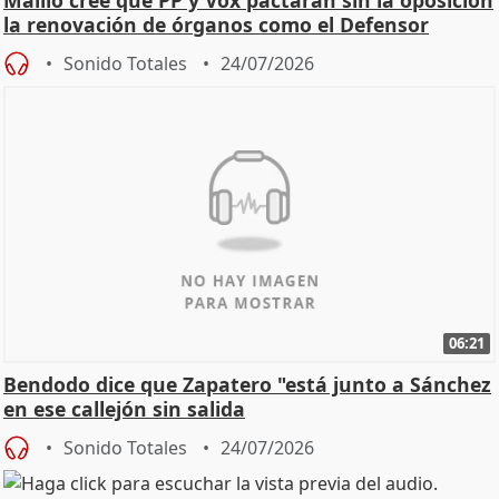
Maíllo cree que PP y Vox pactarán sin la oposición
la renovación de órganos como el Defensor
Sonido Totales
24/07/2026
06:21
Bendodo dice que Zapatero "está junto a Sánchez
en ese callejón sin salida
Sonido Totales
24/07/2026