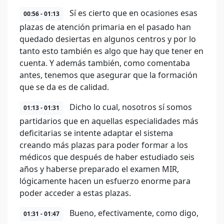
Sí es cierto que en ocasiones esas
00:56 - 01:13
plazas de atención primaria en el pasado han
quedado desiertas en algunos centros y por lo
tanto esto también es algo que hay que tener en
cuenta. Y además también, como comentaba
antes, tenemos que asegurar que la formación
que se da es de calidad.
Dicho lo cual, nosotros sí somos
01:13 - 01:31
partidarios que en aquellas especialidades más
deficitarias se intente adaptar el sistema
creando más plazas para poder formar a los
médicos que después de haber estudiado seis
años y haberse preparado el examen MIR,
lógicamente hacen un esfuerzo enorme para
poder acceder a estas plazas.
Bueno, efectivamente, como digo,
01:31 - 01:47