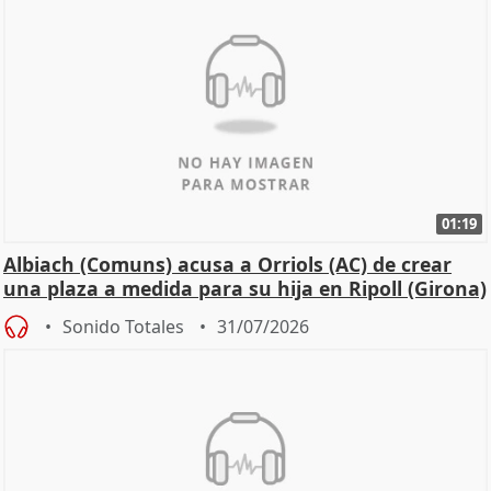
01:19
Albiach (Comuns) acusa a Orriols (AC) de crear
una plaza a medida para su hija en Ripoll (Girona)
Sonido Totales
31/07/2026