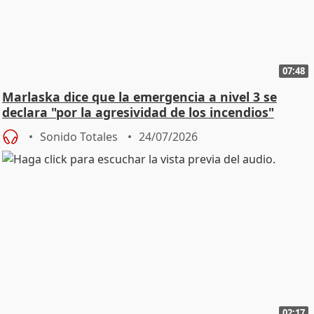
07:48
Marlaska dice que la emergencia a nivel 3 se
declara "por la agresividad de los incendios"
Sonido Totales
24/07/2026
02:17