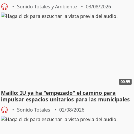
Urgencias
Sonido Totales y Ambiente
03/08/2026
00:55
Maíllo: IU ya ha "empezado" el camino para
impulsar espacios unitarios para las municipales
Sonido Totales
02/08/2026