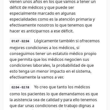
vienen unos años en los que vamos a tener un
déficit de médicos y que puede ser
especialmente marcado en algunas
especialidades como es la atención primaria y
efectivamente nosotros lo que tenemos que
hacer es anticiparnos a ese déficit.
Lógicamente también si ofrecemos
01:47 - 02:04
mejores condiciones a los médicos, si
conseguimos tener un estatuto médico propio
que permita que los médicos negocien sus
condiciones laborales, la probabilidad de que
esto tenga un menor impacto en el sistema,
efectivamente la vamos a ver.
Yo creo que tanto los médicos
02:04 - 02:18
como los pacientes lo que demandamos es que
la asistencia sea de calidad y para ello tenemos
que dar unas condiciones de trabajo dignas a