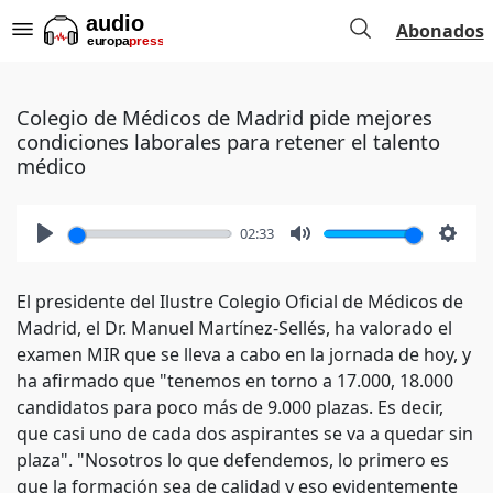
Abonados
Colegio de Médicos de Madrid pide mejores
condiciones laborales para retener el talento
médico
02:33
Play
Mute
Setti
El presidente del Ilustre Colegio Oficial de Médicos de
Madrid, el Dr. Manuel Martínez-Sellés, ha valorado el
examen MIR que se lleva a cabo en la jornada de hoy, y
ha afirmado que "tenemos en torno a 17.000, 18.000
candidatos para poco más de 9.000 plazas. Es decir,
que casi uno de cada dos aspirantes se va a quedar sin
plaza". "Nosotros lo que defendemos, lo primero es
que la formación sea de calidad y eso evidentemente