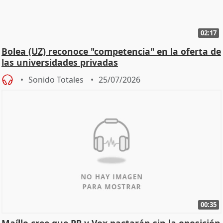
02:17
Bolea (UZ) reconoce "competencia" en la oferta de
las universidades privadas
Sonido Totales
25/07/2026
00:35