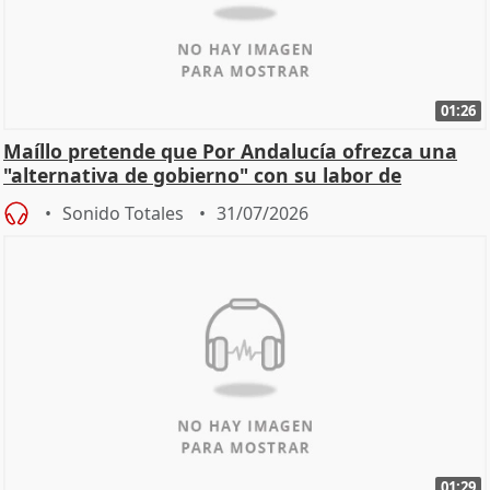
01:26
Maíllo pretende que Por Andalucía ofrezca una
"alternativa de gobierno" con su labor de
oposición
Sonido Totales
31/07/2026
01:29