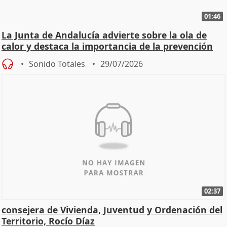
01:46
La Junta de Andalucía advierte sobre la ola de
calor y destaca la importancia de la prevención
Sonido Totales
29/07/2026
02:37
consejera de Vivienda, Juventud y Ordenación del
Territorio, Rocío Díaz