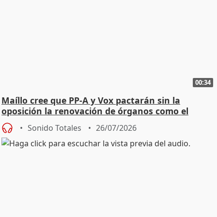
00:34
Maíllo cree que PP-A y Vox pactarán sin la
oposición la renovación de órganos como el
Defensor
Sonido Totales
26/07/2026