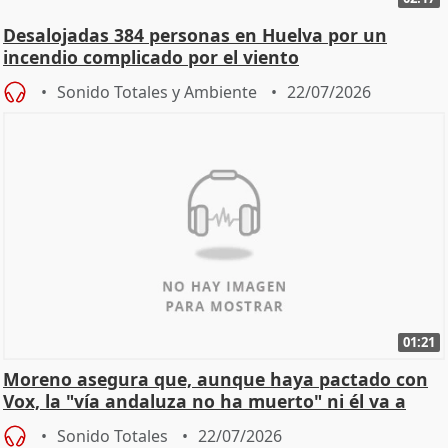
Desalojadas 384 personas en Huelva por un
incendio complicado por el viento
Sonido Totales y Ambiente
22/07/2026
01:21
Moreno asegura que, aunque haya pactado con
Vox, la "vía andaluza no ha muerto" ni él va a
"cambiar"
Sonido Totales
22/07/2026