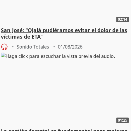
02:14
San José: "Ojalá pudiéramos evitar el dolor de las
víctimas de ETA"
Sonido Totales
01/08/2026
01:25
La gestión forestal es fundamental para mejorar