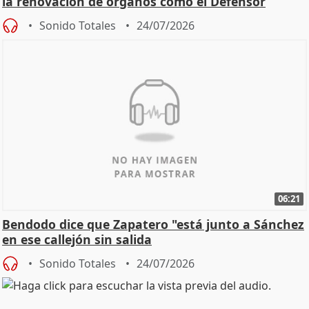
la renovación de órganos como el Defensor
Sonido Totales
24/07/2026
06:21
Bendodo dice que Zapatero "está junto a Sánchez
en ese callejón sin salida
Sonido Totales
24/07/2026