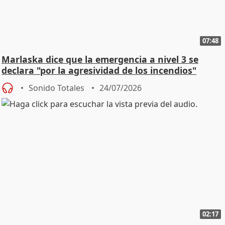
07:48
Marlaska dice que la emergencia a nivel 3 se
declara "por la agresividad de los incendios"
Sonido Totales
24/07/2026
02:17