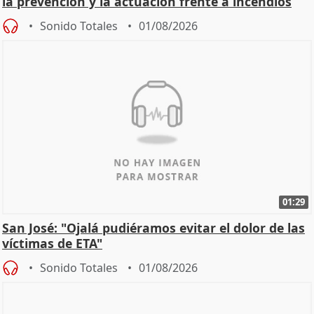
la prevención y la actuación frente a incendios
Sonido Totales
01/08/2026
01:29
San José: "Ojalá pudiéramos evitar el dolor de las
víctimas de ETA"
Sonido Totales
01/08/2026