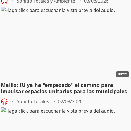
Sonido Totales y Ambiente
03/08/2026
00:55
Maíllo: IU ya ha "empezado" el camino para
impulsar espacios unitarios para las municipales
Sonido Totales
02/08/2026