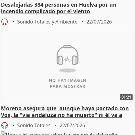
Desalojadas 384 personas en Huelva por un
incendio complicado por el viento
Sonido Totales y Ambiente
22/07/2026
01:21
Moreno asegura que, aunque haya pactado con
Vox, la "vía andaluza no ha muerto" ni él va a
"cambiar"
Sonido Totales
22/07/2026