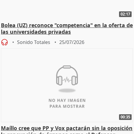
02:17
Bolea (UZ) reconoce "competencia" en la oferta de
las universidades privadas
Sonido Totales
25/07/2026
00:35
Maíllo cree que PP y Vox pactarán sin la oposición