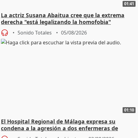
01:41
La actriz Susana Abaitua cree que la extrema
derecha "está legalizando la homofobia"
Sonido Totales
05/08/2026
01:10
El Hospital Regional de Málaga expresa su
condena a la agresión a dos enfermeras de
Urgencias