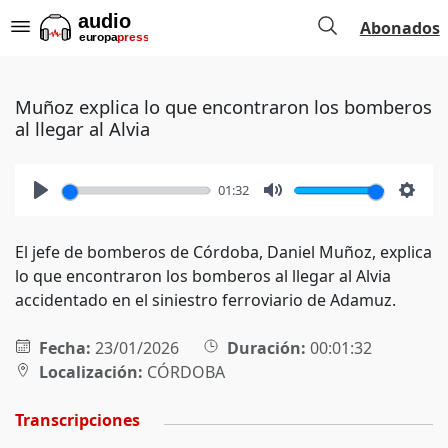
Abonados
Muñoz explica lo que encontraron los bomberos
al llegar al Alvia
01:32
Play
Mute
Setti
El jefe de bomberos de Córdoba, Daniel Muñoz, explica
lo que encontraron los bomberos al llegar al Alvia
accidentado en el siniestro ferroviario de Adamuz.
Fecha:
23/01/2026
Duración:
00:01:32
Localización:
CÓRDOBA
Transcripciones