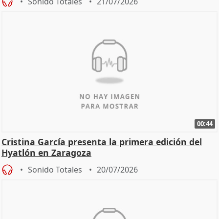
Sonido Totales
21/07/2026
00:44
Cristina García presenta la primera edición del
Hyatlón en Zaragoza
Sonido Totales
20/07/2026