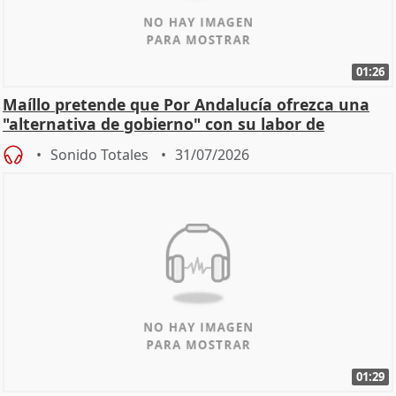
01:26
Maíllo pretende que Por Andalucía ofrezca una
"alternativa de gobierno" con su labor de
oposición
Sonido Totales
31/07/2026
01:29