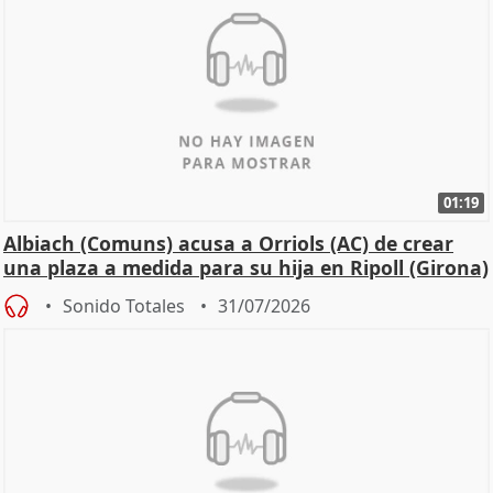
01:19
Albiach (Comuns) acusa a Orriols (AC) de crear
una plaza a medida para su hija en Ripoll (Girona)
Sonido Totales
31/07/2026