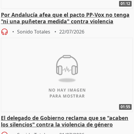
01:12
Por Andalucía afea que el pacto PP-Vox no tenga
"ni una puñetera medida" contra violencia
machista
Sonido Totales
22/07/2026
01:55
El delegado de Gobierno reclama que se "acaben
los silencios" contra la violencia de género