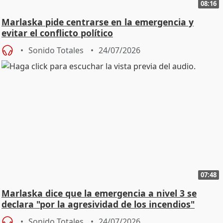
08:16
Marlaska pide centrarse en la emergencia y
evitar el conflicto político
Sonido Totales
24/07/2026
07:48
Marlaska dice que la emergencia a nivel 3 se
declara "por la agresividad de los incendios"
Sonido Totales
24/07/2026