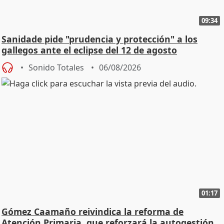
09:34
Sanidade pide "prudencia y protección" a los
gallegos ante el eclipse del 12 de agosto
Sonido Totales
06/08/2026
01:17
Gómez Caamaño reivindica la reforma de
Atención Primaria, que reforzará la autogestión