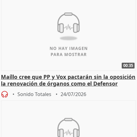
00:35
Maíllo cree que PP y Vox pactarán sin la oposición
la renovación de órganos como el Defensor
Sonido Totales
24/07/2026