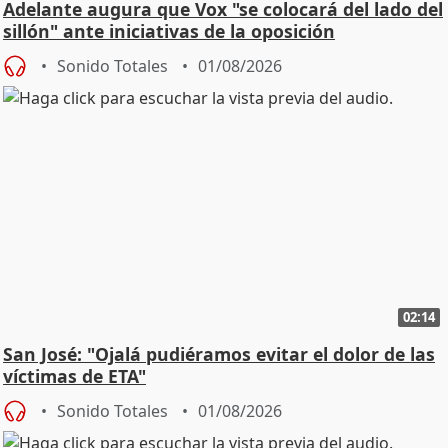
Adelante augura que Vox "se colocará del lado del
sillón" ante iniciativas de la oposición
Sonido Totales
01/08/2026
02:14
San José: "Ojalá pudiéramos evitar el dolor de las
víctimas de ETA"
Sonido Totales
01/08/2026