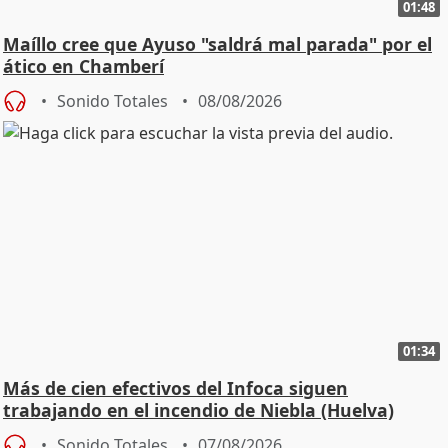
01:48
Maíllo cree que Ayuso "saldrá mal parada" por el
ático en Chamberí
Sonido Totales
08/08/2026
01:34
Más de cien efectivos del Infoca siguen
trabajando en el incendio de Niebla (Huelva)
Sonido Totales
07/08/2026