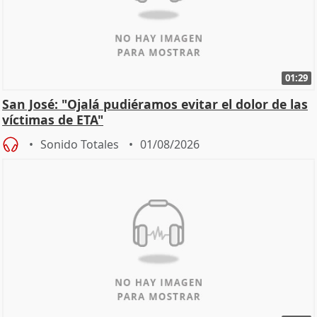
01:29
San José: "Ojalá pudiéramos evitar el dolor de las
víctimas de ETA"
Sonido Totales
01/08/2026