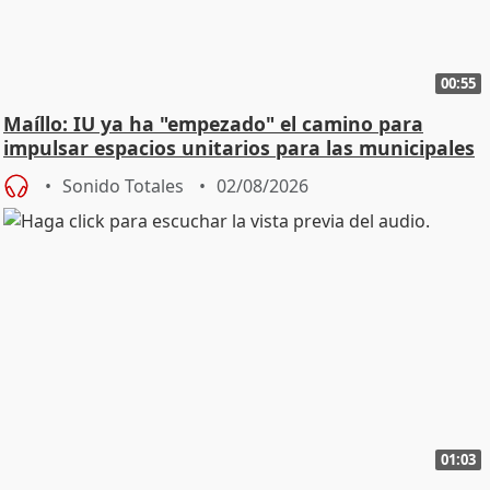
00:55
Maíllo: IU ya ha "empezado" el camino para
impulsar espacios unitarios para las municipales
Sonido Totales
02/08/2026
01:03