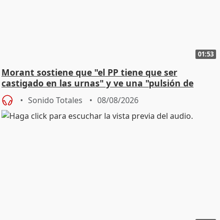
01:53
Morant sostiene que "el PP tiene que ser
castigado en las urnas" y ve una "pulsión de
cambio"
Sonido Totales
08/08/2026