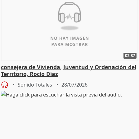
02:37
consejera de Vivienda, Juventud y Ordenación del
Territorio, Rocío Díaz
Sonido Totales
28/07/2026