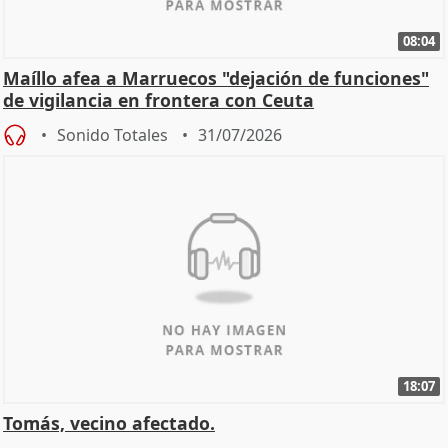
08:04
Maíllo afea a Marruecos "dejación de funciones"
de vigilancia en frontera con Ceuta
Sonido Totales
31/07/2026
18:07
Tomás, vecino afectado.