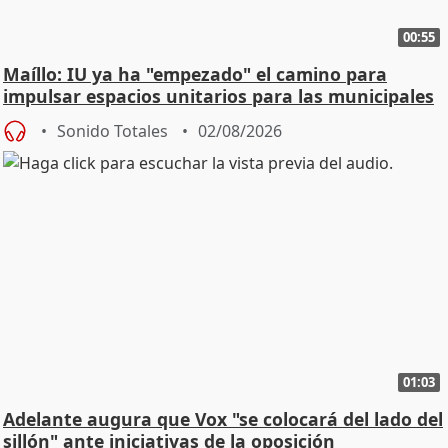
00:55
Maíllo: IU ya ha "empezado" el camino para
impulsar espacios unitarios para las municipales
Sonido Totales
02/08/2026
01:03
Adelante augura que Vox "se colocará del lado del
sillón" ante iniciativas de la oposición