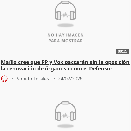
00:35
Maíllo cree que PP y Vox pactarán sin la oposición
la renovación de órganos como el Defensor
Sonido Totales
24/07/2026