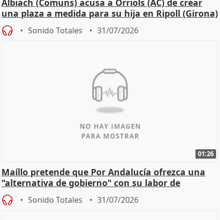
Albiach (Comuns) acusa a Orriols (AC) de crear
una plaza a medida para su hija en Ripoll (Girona)
Sonido Totales
31/07/2026
01:26
Maíllo pretende que Por Andalucía ofrezca una
"alternativa de gobierno" con su labor de
oposición
Sonido Totales
31/07/2026