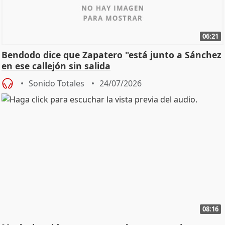
06:21
Bendodo dice que Zapatero "está junto a Sánchez
en ese callejón sin salida
Sonido Totales
24/07/2026
08:16