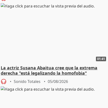
01:41
La actriz Susana Abaitua cree que la extrema
derecha "está legalizando la homofobia"
Sonido Totales
05/08/2026