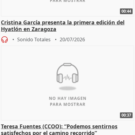
00:44
Cristina García presenta la primera edición del
Hyatlón en Zaragoza
Sonido Totales
20/07/2026
00:37
Teresa Fuentes (CCOO): “Podemos sentirnos
satisfechos por el camino recorrido”