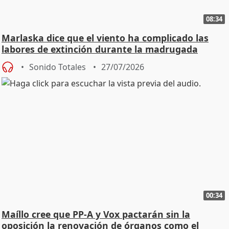
08:34
Marlaska dice que el viento ha complicado las
labores de extinción durante la madrugada
Sonido Totales
27/07/2026
00:34
Maíllo cree que PP-A y Vox pactarán sin la
oposición la renovación de órganos como el