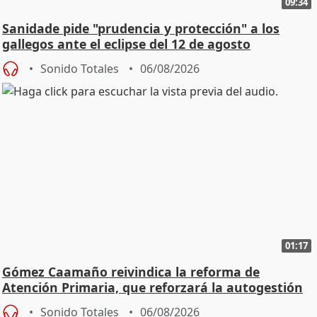
09:34
Sanidade pide "prudencia y protección" a los
gallegos ante el eclipse del 12 de agosto
Sonido Totales
06/08/2026
01:17
Gómez Caamaño reivindica la reforma de
Atención Primaria, que reforzará la autogestión
Sonido Totales
06/08/2026