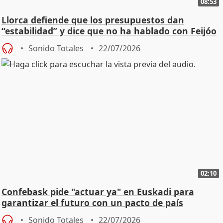
08:53
Llorca defiende que los presupuestos dan
“estabilidad” y dice que no ha hablado con Feijóo
Sonido Totales
22/07/2026
02:10
Confebask pide "actuar ya" en Euskadi para
garantizar el futuro con un pacto de país
Sonido Totales
22/07/2026