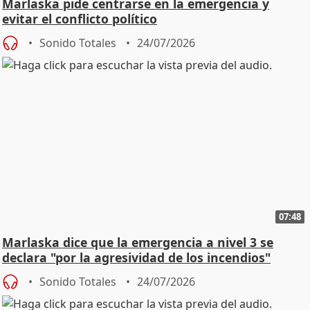
Marlaska pide centrarse en la emergencia y
evitar el conflicto político
Sonido Totales
24/07/2026
07:48
Marlaska dice que la emergencia a nivel 3 se
declara "por la agresividad de los incendios"
Sonido Totales
24/07/2026