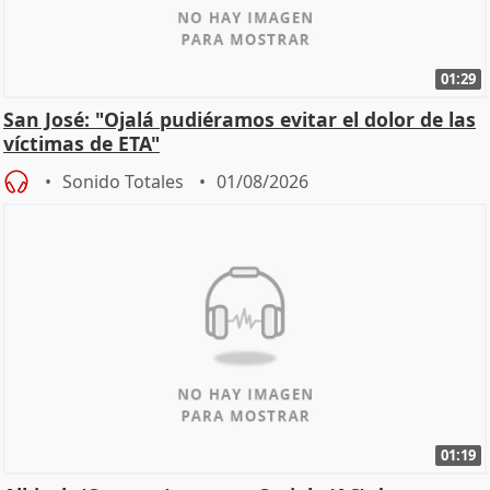
01:29
San José: "Ojalá pudiéramos evitar el dolor de las
víctimas de ETA"
Sonido Totales
01/08/2026
01:19