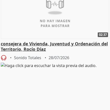
02:37
consejera de Vivienda, Juventud y Ordenación del
Territorio, Rocío Díaz
Sonido Totales
28/07/2026