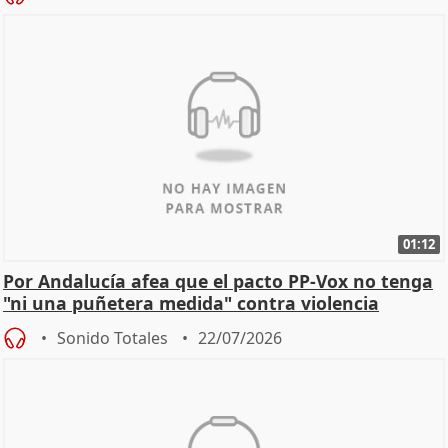
01:12
Por Andalucía afea que el pacto PP-Vox no tenga
"ni una puñetera medida" contra violencia
machista
Sonido Totales
22/07/2026