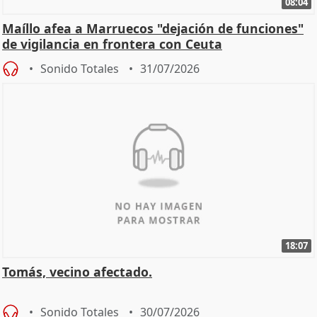
08:04
Maíllo afea a Marruecos "dejación de funciones"
de vigilancia en frontera con Ceuta
Sonido Totales
31/07/2026
18:07
Tomás, vecino afectado.
Sonido Totales
30/07/2026