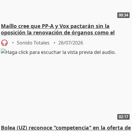
00:34
Maíllo cree que PP-A y Vox pactarán sin la
oposición la renovación de órganos como el
Defensor
Sonido Totales
26/07/2026
02:17
Bolea (UZ) reconoce "competencia" en la oferta de