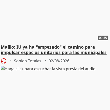
00:55
Maíllo: IU ya ha "empezado" el camino para
impulsar espacios unitarios para las municipales
Sonido Totales
02/08/2026