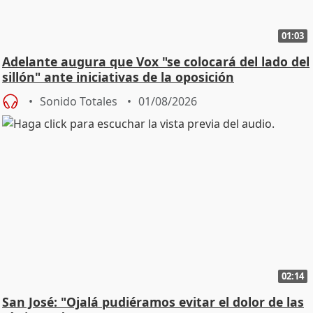
01:03
Adelante augura que Vox "se colocará del lado del
sillón" ante iniciativas de la oposición
Sonido Totales
01/08/2026
02:14
San José: "Ojalá pudiéramos evitar el dolor de las