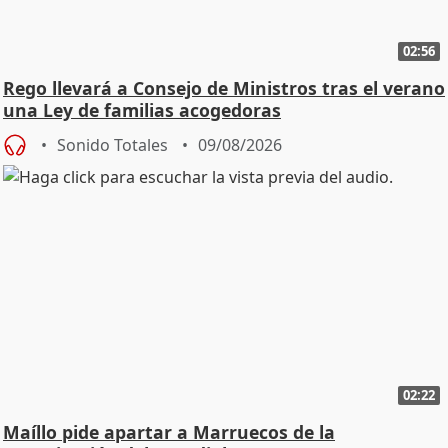
02:56
Rego llevará a Consejo de Ministros tras el verano
una Ley de familias acogedoras
Sonido Totales
09/08/2026
02:22
Maíllo pide apartar a Marruecos de la