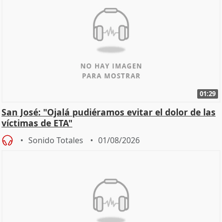
01:29
San José: "Ojalá pudiéramos evitar el dolor de las
víctimas de ETA"
Sonido Totales
01/08/2026