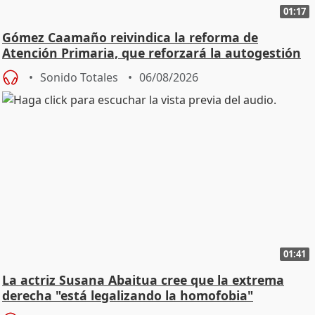
01:17
Gómez Caamaño reivindica la reforma de
Atención Primaria, que reforzará la autogestión
Sonido Totales
06/08/2026
01:41
La actriz Susana Abaitua cree que la extrema
derecha "está legalizando la homofobia"