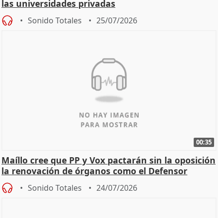
las universidades privadas
Sonido Totales
25/07/2026
00:35
Maíllo cree que PP y Vox pactarán sin la oposición
la renovación de órganos como el Defensor
Sonido Totales
24/07/2026