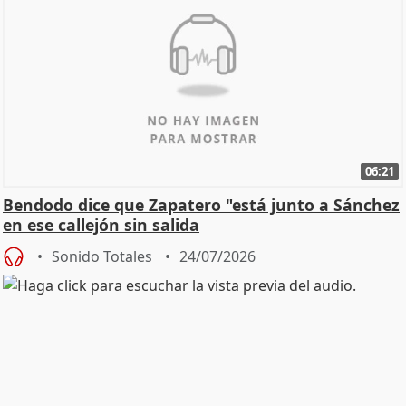
06:21
Bendodo dice que Zapatero "está junto a Sánchez
en ese callejón sin salida
Sonido Totales
24/07/2026