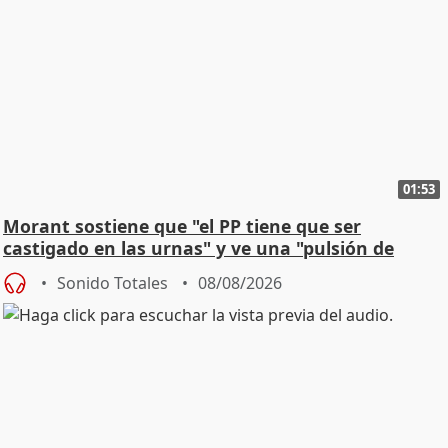
01:53
Morant sostiene que "el PP tiene que ser
castigado en las urnas" y ve una "pulsión de
cambio"
Sonido Totales
08/08/2026