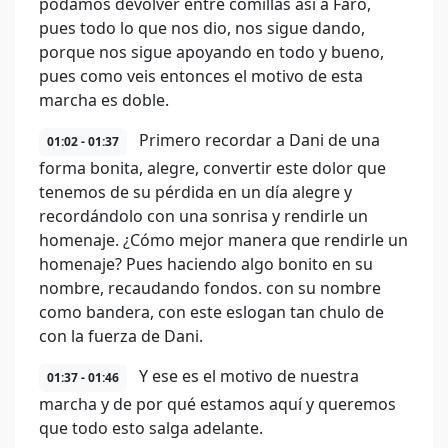
podamos devolver entre comillas así a Faro,
pues todo lo que nos dio, nos sigue dando,
porque nos sigue apoyando en todo y bueno,
pues como veis entonces el motivo de esta
marcha es doble.
Primero recordar a Dani de una
01:02 - 01:37
forma bonita, alegre, convertir este dolor que
tenemos de su pérdida en un día alegre y
recordándolo con una sonrisa y rendirle un
homenaje. ¿Cómo mejor manera que rendirle un
homenaje? Pues haciendo algo bonito en su
nombre, recaudando fondos. con su nombre
como bandera, con este eslogan tan chulo de
con la fuerza de Dani.
Y ese es el motivo de nuestra
01:37 - 01:46
marcha y de por qué estamos aquí y queremos
que todo esto salga adelante.