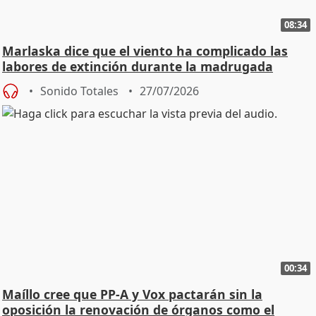
08:34
Marlaska dice que el viento ha complicado las
labores de extinción durante la madrugada
Sonido Totales
27/07/2026
00:34
Maíllo cree que PP-A y Vox pactarán sin la
oposición la renovación de órganos como el