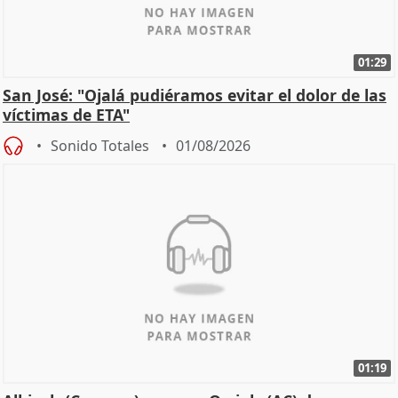
01:29
San José: "Ojalá pudiéramos evitar el dolor de las
víctimas de ETA"
Sonido Totales
01/08/2026
01:19