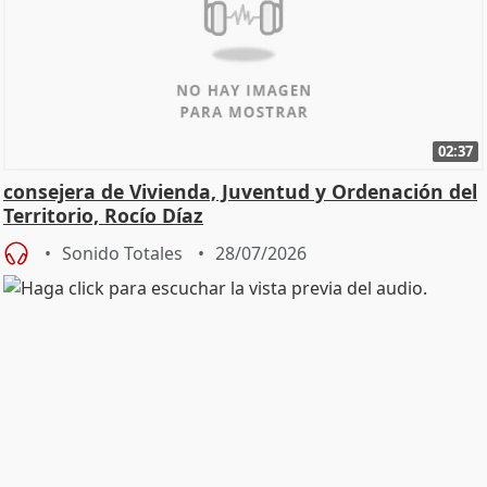
02:37
consejera de Vivienda, Juventud y Ordenación del
Territorio, Rocío Díaz
Sonido Totales
28/07/2026