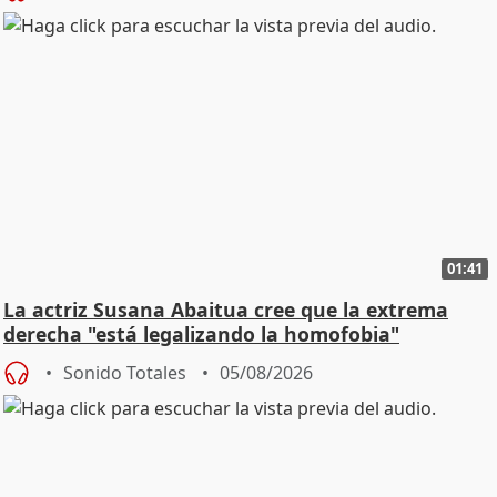
01:41
La actriz Susana Abaitua cree que la extrema
derecha "está legalizando la homofobia"
Sonido Totales
05/08/2026