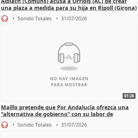
Albiach (Comuns) acusa a Orriols (AC) de crear
una plaza a medida para su hija en Ripoll (Girona)
Sonido Totales
31/07/2026
01:26
Maíllo pretende que Por Andalucía ofrezca una
"alternativa de gobierno" con su labor de
oposición
Sonido Totales
31/07/2026