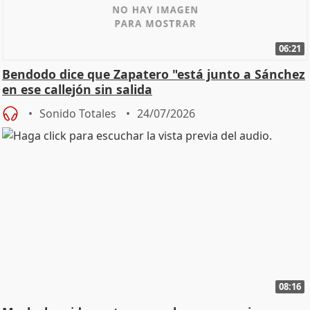
06:21
Bendodo dice que Zapatero "está junto a Sánchez
en ese callejón sin salida
Sonido Totales
24/07/2026
08:16