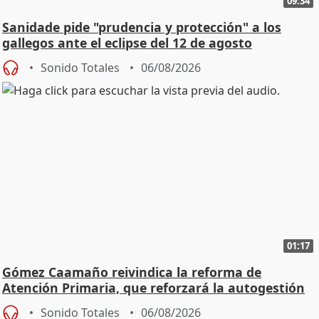
09:34
Sanidade pide "prudencia y protección" a los
gallegos ante el eclipse del 12 de agosto
Sonido Totales
06/08/2026
01:17
Gómez Caamaño reivindica la reforma de
Atención Primaria, que reforzará la autogestión
Sonido Totales
06/08/2026