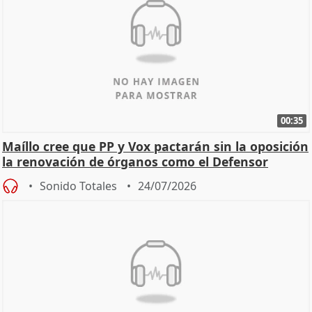
00:35
Maíllo cree que PP y Vox pactarán sin la oposición
la renovación de órganos como el Defensor
Sonido Totales
24/07/2026