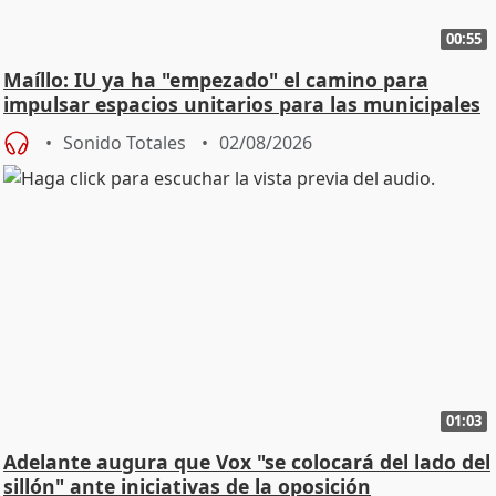
00:55
Maíllo: IU ya ha "empezado" el camino para
impulsar espacios unitarios para las municipales
Sonido Totales
02/08/2026
01:03
Adelante augura que Vox "se colocará del lado del
sillón" ante iniciativas de la oposición