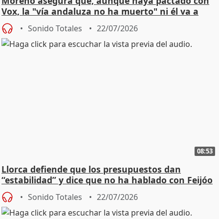
Moreno asegura que, aunque haya pactado con
Vox, la "vía andaluza no ha muerto" ni él va a
"cambiar"
Sonido Totales
22/07/2026
08:53
Llorca defiende que los presupuestos dan
“estabilidad” y dice que no ha hablado con Feijóo
Sonido Totales
22/07/2026