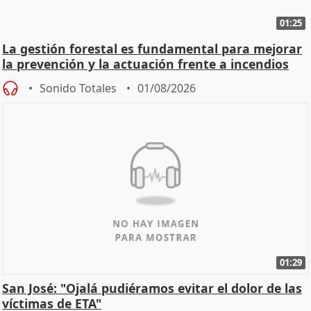
01:25
La gestión forestal es fundamental para mejorar
la prevención y la actuación frente a incendios
Sonido Totales
01/08/2026
01:29
San José: "Ojalá pudiéramos evitar el dolor de las
víctimas de ETA"