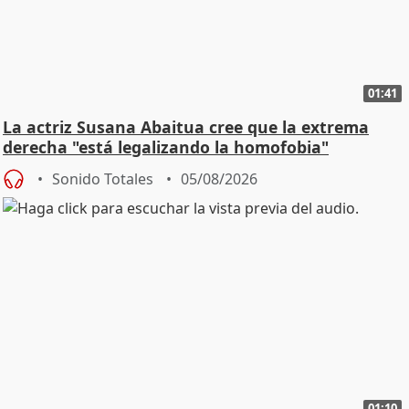
01:41
La actriz Susana Abaitua cree que la extrema
derecha "está legalizando la homofobia"
Sonido Totales
05/08/2026
01:10