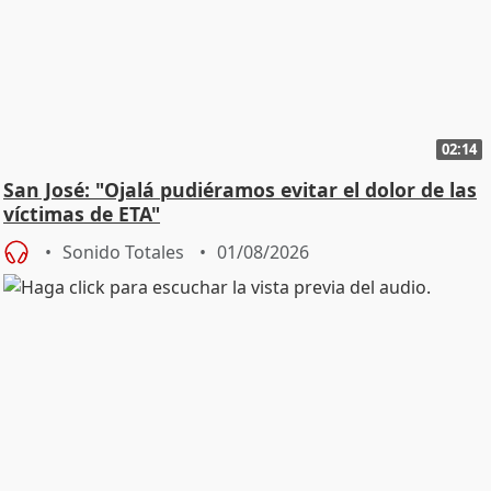
02:14
San José: "Ojalá pudiéramos evitar el dolor de las
víctimas de ETA"
Sonido Totales
01/08/2026