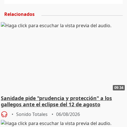
Relacionados
09:34
Sanidade pide "prudencia y protección" a los
gallegos ante el eclipse del 12 de agosto
Sonido Totales
06/08/2026