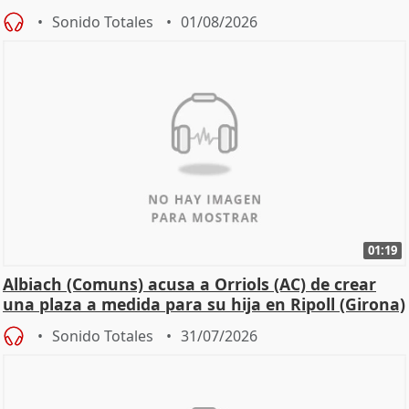
Sonido Totales
01/08/2026
01:19
Albiach (Comuns) acusa a Orriols (AC) de crear
una plaza a medida para su hija en Ripoll (Girona)
Sonido Totales
31/07/2026