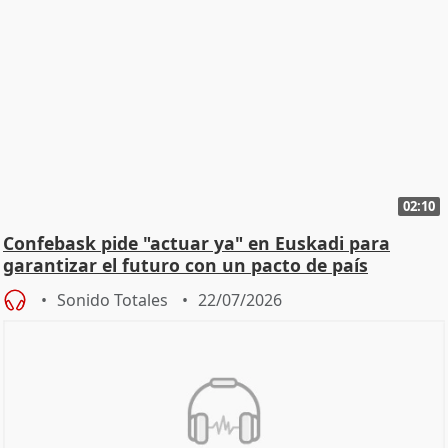
02:10
Confebask pide "actuar ya" en Euskadi para
garantizar el futuro con un pacto de país
Sonido Totales
22/07/2026