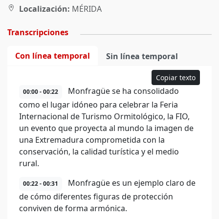
Localización:
MÉRIDA
Transcripciones
Con línea temporal
Sin línea temporal
Copiar texto
Monfragüe se ha consolidado
00:00 - 00:22
como el lugar idóneo para celebrar la Feria
Internacional de Turismo Ormitológico, la FIO,
un evento que proyecta al mundo la imagen de
una Extremadura comprometida con la
conservación, la calidad turística y el medio
rural.
Monfragüe es un ejemplo claro de
00:22 - 00:31
de cómo diferentes figuras de protección
conviven de forma armónica.