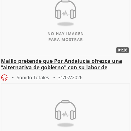
01:26
Maíllo pretende que Por Andalucía ofrezca una
"alternativa de gobierno" con su labor de
oposición
Sonido Totales
31/07/2026