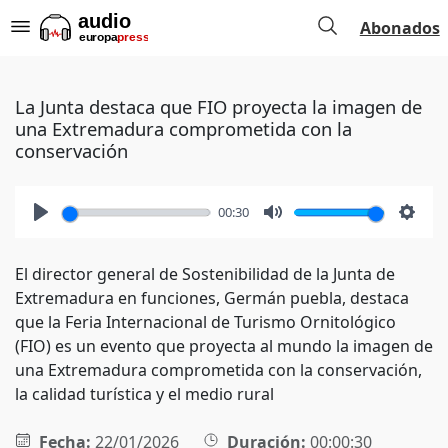
Abonados
La Junta destaca que FIO proyecta la imagen de
una Extremadura comprometida con la
conservación
00:30
Play
Mute
Setti
El director general de Sostenibilidad de la Junta de
Extremadura en funciones, Germán puebla, destaca
que la Feria Internacional de Turismo Ornitológico
(FIO) es un evento que proyecta al mundo la imagen de
una Extremadura comprometida con la conservación,
la calidad turística y el medio rural
Fecha:
22/01/2026
Duración:
00:00:30