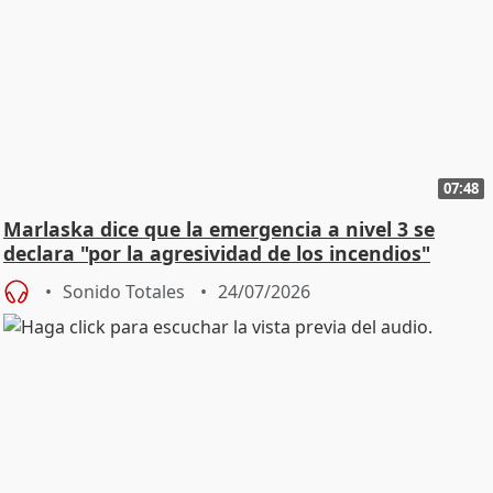
07:48
Marlaska dice que la emergencia a nivel 3 se
declara "por la agresividad de los incendios"
Sonido Totales
24/07/2026