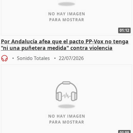
01:12
Por Andalucía afea que el pacto PP-Vox no tenga
"ni una puñetera medida" contra violencia
machista
Sonido Totales
22/07/2026
01:55