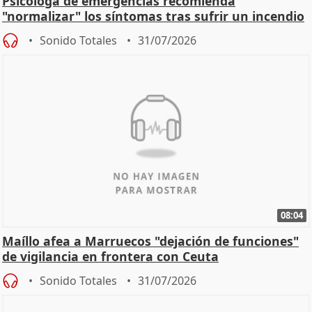
Psicóloga de emergencias recomienda
"normalizar" los síntomas tras sufrir un incendio
Sonido Totales
31/07/2026
08:04
Maíllo afea a Marruecos "dejación de funciones"
de vigilancia en frontera con Ceuta
Sonido Totales
31/07/2026