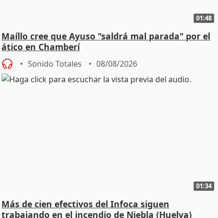
01:48
Maíllo cree que Ayuso "saldrá mal parada" por el
ático en Chamberí
Sonido Totales
08/08/2026
01:34
Más de cien efectivos del Infoca siguen
trabajando en el incendio de Niebla (Huelva)