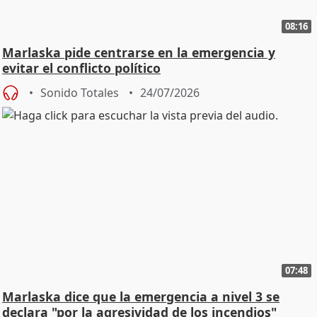
08:16
Marlaska pide centrarse en la emergencia y
evitar el conflicto político
Sonido Totales
24/07/2026
07:48
Marlaska dice que la emergencia a nivel 3 se
declara "por la agresividad de los incendios"