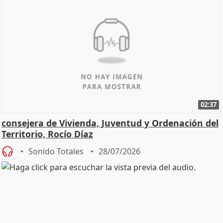
02:37
consejera de Vivienda, Juventud y Ordenación del
Territorio, Rocío Díaz
Sonido Totales
28/07/2026