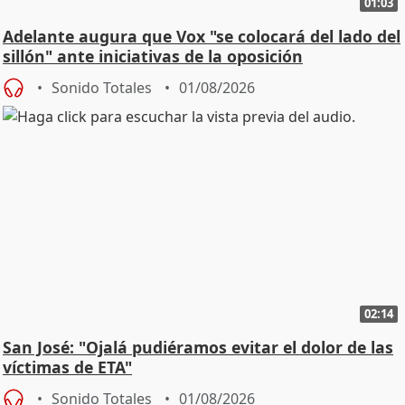
01:03
Adelante augura que Vox "se colocará del lado del
sillón" ante iniciativas de la oposición
Sonido Totales
01/08/2026
02:14
San José: "Ojalá pudiéramos evitar el dolor de las
víctimas de ETA"
Sonido Totales
01/08/2026