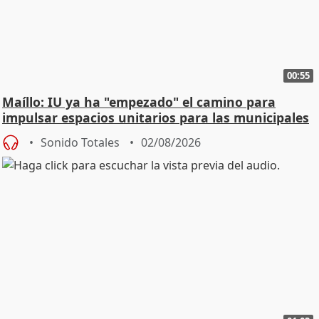
00:55
Maíllo: IU ya ha "empezado" el camino para
impulsar espacios unitarios para las municipales
Sonido Totales
02/08/2026