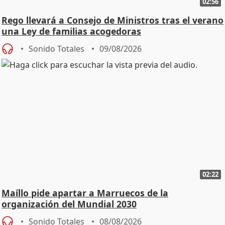
02:56
Rego llevará a Consejo de Ministros tras el verano
una Ley de familias acogedoras
Sonido Totales
09/08/2026
02:22
Maíllo pide apartar a Marruecos de la
organización del Mundial 2030
Sonido Totales
08/08/2026