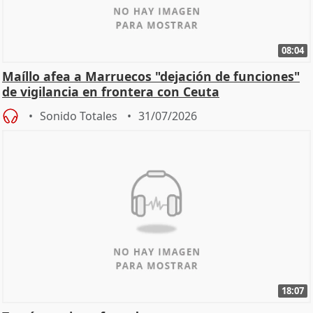
08:04
Maíllo afea a Marruecos "dejación de funciones"
de vigilancia en frontera con Ceuta
Sonido Totales
31/07/2026
18:07