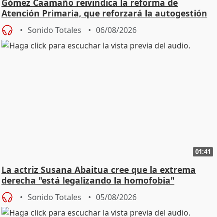
Gómez Caamaño reivindica la reforma de
Atención Primaria, que reforzará la autogestión
Sonido Totales
06/08/2026
01:41
La actriz Susana Abaitua cree que la extrema
derecha "está legalizando la homofobia"
Sonido Totales
05/08/2026