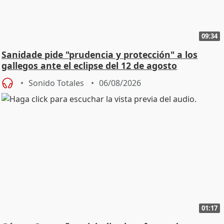
09:34
Sanidade pide "prudencia y protección" a los
gallegos ante el eclipse del 12 de agosto
Sonido Totales
06/08/2026
01:17