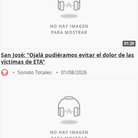
01:29
San José: "Ojalá pudiéramos evitar el dolor de las
víctimas de ETA"
Sonido Totales
01/08/2026