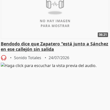
06:21
Bendodo dice que Zapatero "está junto a Sánchez
en ese callejón sin salida
Sonido Totales
24/07/2026