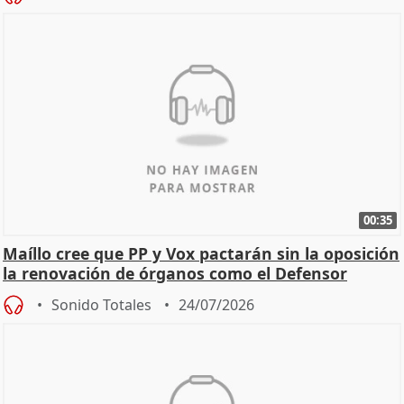
00:35
Maíllo cree que PP y Vox pactarán sin la oposición
la renovación de órganos como el Defensor
Sonido Totales
24/07/2026