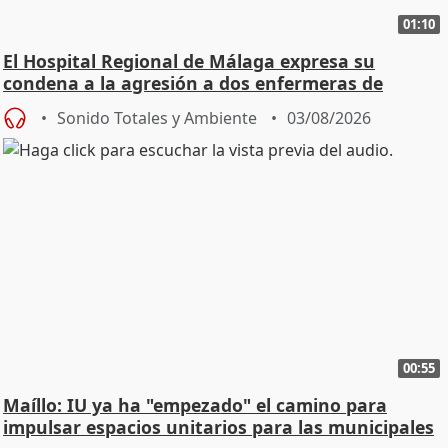
01:10
El Hospital Regional de Málaga expresa su
condena a la agresión a dos enfermeras de
Urgencias
Sonido Totales y Ambiente
03/08/2026
00:55
Maíllo: IU ya ha "empezado" el camino para
impulsar espacios unitarios para las municipales