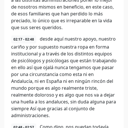
a las distintas administraciones poner lo mejor
de nosotros mismos en beneficio, en este caso,
de esos familiares que han perdido lo más
preciado, lo único que es irreparable en la vida
que sus seres queridos.
desde aquí nuestro apoyo, nuestro
02:17 - 02:48
cariño y por supuesto nuestra ropa en forma
institucional y a través de los distintos equipos
de psicólogos y psicólogas que están trabajando
en ello así que ojalá nunca tengamos que pasar
por una circunstancia como esta ni en
Andalucía, ni en España ni en ningún rincón del
mundo porque es algo realmente triste,
realmente doloroso y es algo que nos va a dejar
una huella a los andaluces, sin duda alguna para
siempre Así que gracias al conjunto de
administraciones.
Como digo, nos quedan todavía
02:48 - 02:57