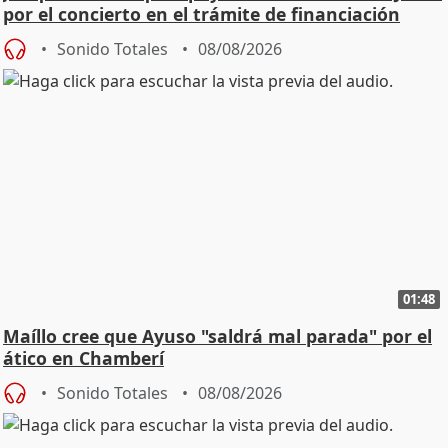
por el concierto en el trámite de financiación
Sonido Totales
08/08/2026
01:48
Maíllo cree que Ayuso "saldrá mal parada" por el
ático en Chamberí
Sonido Totales
08/08/2026