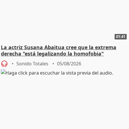
01:41
La actriz Susana Abaitua cree que la extrema
derecha "está legalizando la homofobia"
Sonido Totales
05/08/2026