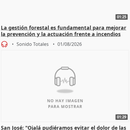
01:25
La gestión forestal es fundamental para mejorar
la prevención y la actuación frente a incendios
Sonido Totales
01/08/2026
01:29
San José: "Ojalá pudiéramos evitar el dolor de las