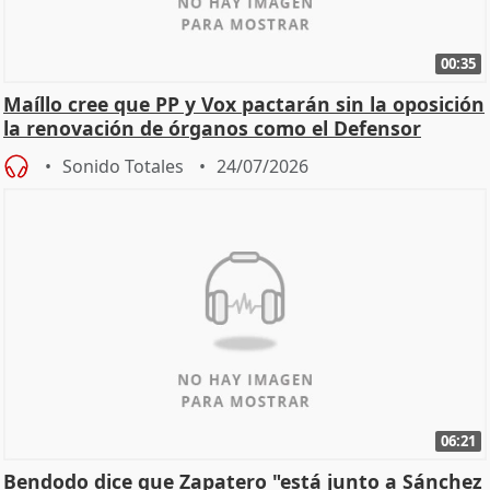
00:35
Maíllo cree que PP y Vox pactarán sin la oposición
la renovación de órganos como el Defensor
Sonido Totales
24/07/2026
06:21
Bendodo dice que Zapatero "está junto a Sánchez