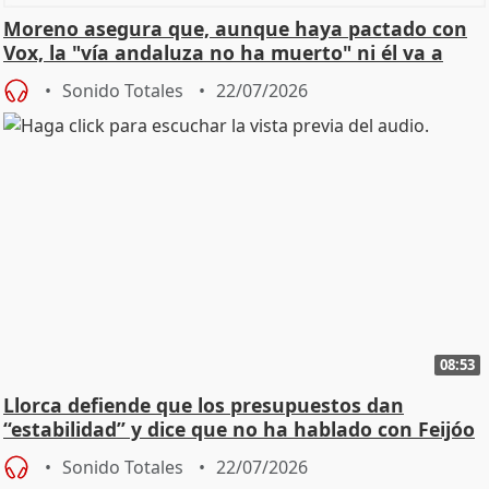
Moreno asegura que, aunque haya pactado con
Vox, la "vía andaluza no ha muerto" ni él va a
"cambiar"
Sonido Totales
22/07/2026
08:53
Llorca defiende que los presupuestos dan
“estabilidad” y dice que no ha hablado con Feijóo
Sonido Totales
22/07/2026