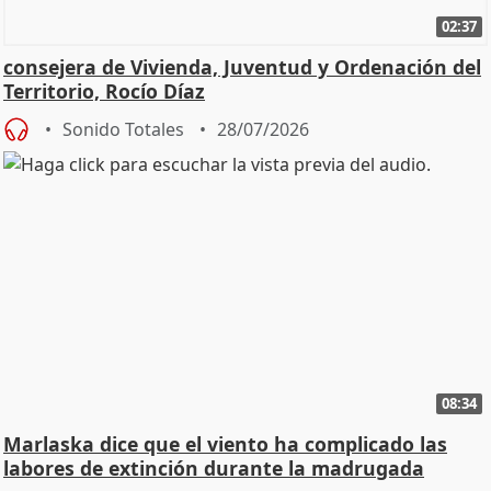
02:37
consejera de Vivienda, Juventud y Ordenación del
Territorio, Rocío Díaz
Sonido Totales
28/07/2026
08:34
Marlaska dice que el viento ha complicado las
labores de extinción durante la madrugada