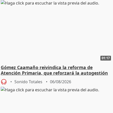
01:17
Gómez Caamaño reivindica la reforma de
Atención Primaria, que reforzará la autogestión
Sonido Totales
06/08/2026