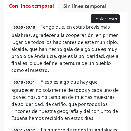
Con línea temporal
Sin línea temporal
Copiar texto
Tengo que, en estas brevísimas
00:00 - 00:18
palabras, agradecer a la cooperación, en primer
lugar, de todos los habitantes de este municipio,
alcalde, que han hecho gala de algo que es muy
propio de Andalucía, que es la solidaridad, que al
final es lo que define la ternura de un pueblo
como el nuestro.
Y eso es algo que hay que
00:18 - 00:31
agradecer, no solamente de todos y cada uno de
los vecinos, sino también de muchas muestras
de solidaridad, de cariño, que por todos los
rincones de nuestra geografía y del conjunto de
España hemos recibido en estos días.
En nombre de todos los andaluces,
00:31 - 00:57