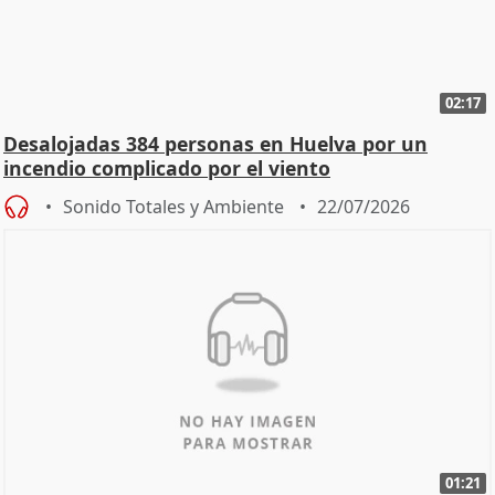
02:17
Desalojadas 384 personas en Huelva por un
incendio complicado por el viento
Sonido Totales y Ambiente
22/07/2026
01:21