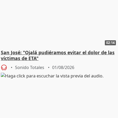
02:14
San José: "Ojalá pudiéramos evitar el dolor de las
víctimas de ETA"
Sonido Totales
01/08/2026