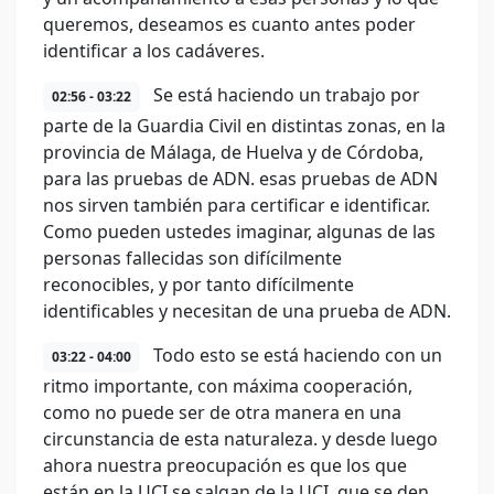
queremos, deseamos es cuanto antes poder
identificar a los cadáveres.
Se está haciendo un trabajo por
02:56 - 03:22
parte de la Guardia Civil en distintas zonas, en la
provincia de Málaga, de Huelva y de Córdoba,
para las pruebas de ADN. esas pruebas de ADN
nos sirven también para certificar e identificar.
Como pueden ustedes imaginar, algunas de las
personas fallecidas son difícilmente
reconocibles, y por tanto difícilmente
identificables y necesitan de una prueba de ADN.
Todo esto se está haciendo con un
03:22 - 04:00
ritmo importante, con máxima cooperación,
como no puede ser de otra manera en una
circunstancia de esta naturaleza. y desde luego
ahora nuestra preocupación es que los que
están en la UCI se salgan de la UCI, que se den