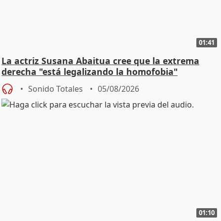
01:41
La actriz Susana Abaitua cree que la extrema
derecha "está legalizando la homofobia"
Sonido Totales
05/08/2026
01:10