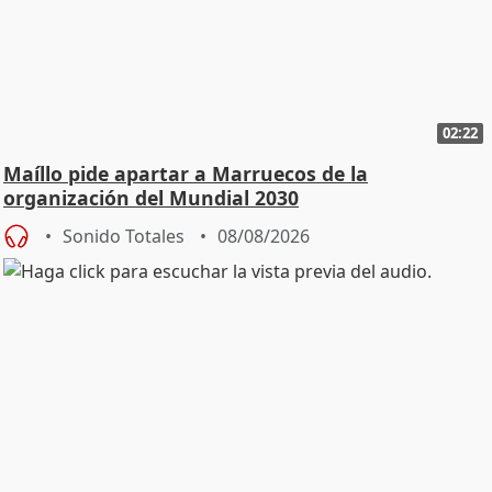
02:22
Maíllo pide apartar a Marruecos de la
organización del Mundial 2030
Sonido Totales
08/08/2026