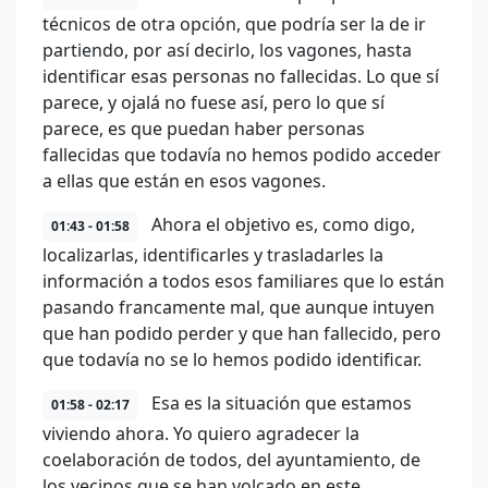
técnicos de otra opción, que podría ser la de ir
partiendo, por así decirlo, los vagones, hasta
identificar esas personas no fallecidas. Lo que sí
parece, y ojalá no fuese así, pero lo que sí
parece, es que puedan haber personas
fallecidas que todavía no hemos podido acceder
a ellas que están en esos vagones.
Ahora el objetivo es, como digo,
01:43 - 01:58
localizarlas, identificarles y trasladarles la
información a todos esos familiares que lo están
pasando francamente mal, que aunque intuyen
que han podido perder y que han fallecido, pero
que todavía no se lo hemos podido identificar.
Esa es la situación que estamos
01:58 - 02:17
viviendo ahora. Yo quiero agradecer la
coelaboración de todos, del ayuntamiento, de
los vecinos que se han volcado en este