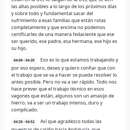
las altas posibles a lo largo de los próximos días
y sobre todo y fundamental sacar del
sufrimiento a esas familias que están rotas
completamente y que encima no podemos
certificarles de una manera fedaciente que ese
ser querido, ese padre, esa hermana, ese hijo es
su hijo.
Eso es lo que estamos trabajando y
04:00 - 04:20
por eso espero, deseo y quiero confiar que con
el trabajo que se va a hacer se pueda resolver lo
antes posible. Pero no va a ser rápido. Todo nos
hace prever que el trabajo técnico en esos
vagones que están, algunos son un amasijo de
hierro, va a ser un trabajo intenso, duro y
complicado.
Así que agradezco todas las
04:20 - 04:52
muestras de cariño hacia Andalucía, que