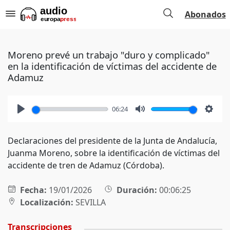
Abonados
Moreno prevé un trabajo "duro y complicado"
en la identificación de víctimas del accidente de
Adamuz
06:24
Play
Mute
Setti
Declaraciones del presidente de la Junta de Andalucía,
Juanma Moreno, sobre la identificación de víctimas del
accidente de tren de Adamuz (Córdoba).
Fecha:
19/01/2026
Duración:
00:06:25
Localización:
SEVILLA
Transcripciones