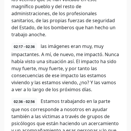
magnífico pueblo y del resto de
administraciones, de los profesionales
sanitarios, de las propias fuerzas de seguridad
del Estado, de los bomberos que han hecho un
trabajo anoche.
las imágenes eran muy, muy
02:17 - 02:36
impactantes. A mí, de nuevo, me impactó. Nunca
había visto una situación así. El impacto ha sido
muy fuerte, muy fuerte, y por tanto las
consecuencias de ese impacto las estamos
viviendo y las estamos viendo, ¿no? Y las vamos
a ver a lo largo de los próximos días.
Estamos trabajando en la parte
02:36 - 02:56
que nos corresponde a nosotros en ayudar
también a las víctimas a través de grupos de
psicólogos que están haciendo un acercamiento
y un acompañamiento a esas personas y lo que