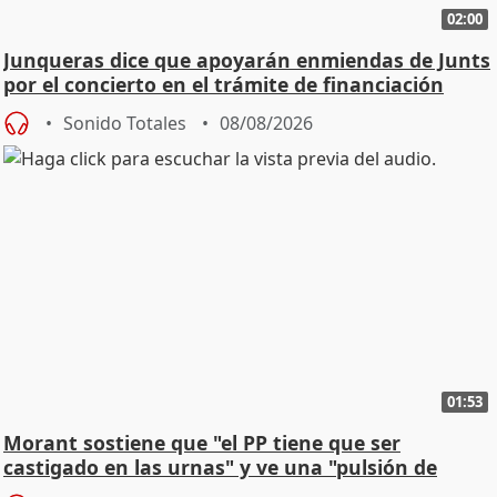
02:00
Junqueras dice que apoyarán enmiendas de Junts
por el concierto en el trámite de financiación
Sonido Totales
08/08/2026
01:53
Morant sostiene que "el PP tiene que ser
castigado en las urnas" y ve una "pulsión de
cambio"