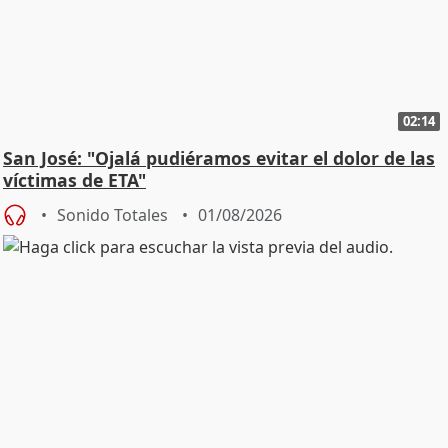
02:14
San José: "Ojalá pudiéramos evitar el dolor de las
víctimas de ETA"
Sonido Totales
01/08/2026