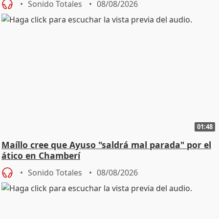
Sonido Totales
08/08/2026
01:48
Maíllo cree que Ayuso "saldrá mal parada" por el
ático en Chamberí
Sonido Totales
08/08/2026