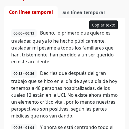
Con línea temporal
Sin línea temporal
Copiar texto
Bueno, lo primero que quiero es
00:00 - 00:13
trasladar, que ya lo he hecho públicamente,
trasladar mi pésame a todos los familiares que
han, tristemente, han perdido a un ser querido
en este accidente.
Decirles que después del gran
00:13 - 00:36
trabajo que se hizo en el día de ayer, a día de hoy
tenemos a 48 personas hospitalizadas, de los
cuales 12 están en la UCI. No existe ahora mismo
un elemento crítico vital, por lo menos nuestras
perspectivas son positivas, según las partes
médicas que nos van dando.
Y ahora se está centrando todo el
00:36 - 01:04