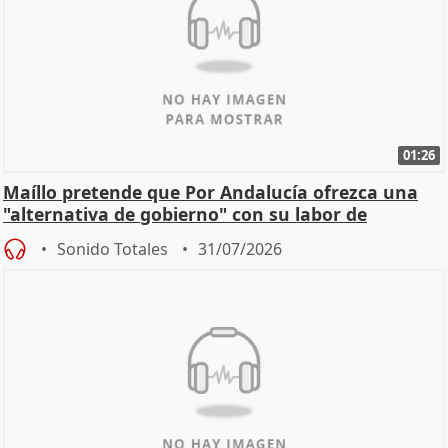
01:26
Maíllo pretende que Por Andalucía ofrezca una
"alternativa de gobierno" con su labor de
oposición
Sonido Totales
31/07/2026