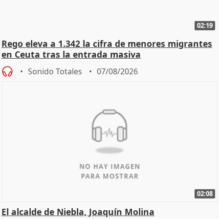
02:19
Rego eleva a 1.342 la cifra de menores migrantes
en Ceuta tras la entrada masiva
Sonido Totales
07/08/2026
02:08
El alcalde de Niebla, Joaquín Molina