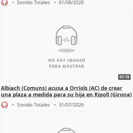
Sonido Totales
01/08/2026
01:19
Albiach (Comuns) acusa a Orriols (AC) de crear
una plaza a medida para su hija en Ripoll (Girona)
Sonido Totales
31/07/2026