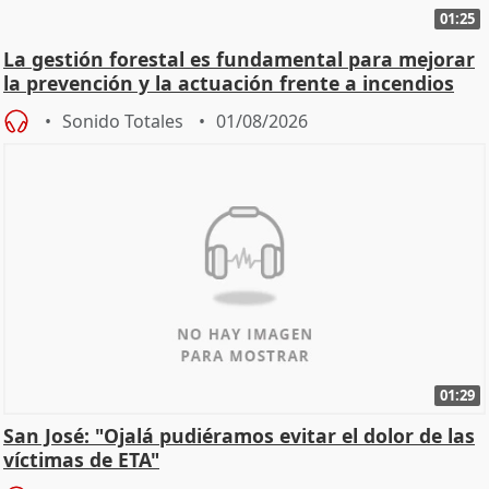
01:25
La gestión forestal es fundamental para mejorar
la prevención y la actuación frente a incendios
Sonido Totales
01/08/2026
01:29
San José: "Ojalá pudiéramos evitar el dolor de las
víctimas de ETA"