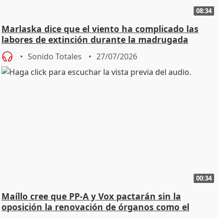
08:34
Marlaska dice que el viento ha complicado las
labores de extinción durante la madrugada
Sonido Totales
27/07/2026
00:34
Maíllo cree que PP-A y Vox pactarán sin la
oposición la renovación de órganos como el
Defensor