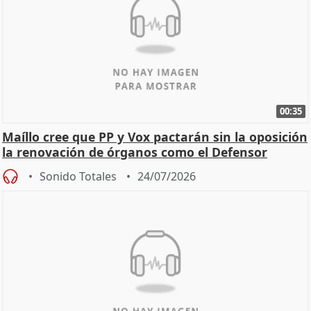
00:35
Maíllo cree que PP y Vox pactarán sin la oposición
la renovación de órganos como el Defensor
Sonido Totales
24/07/2026