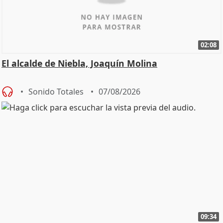
02:08
El alcalde de Niebla, Joaquín Molina
Sonido Totales
07/08/2026
09:34