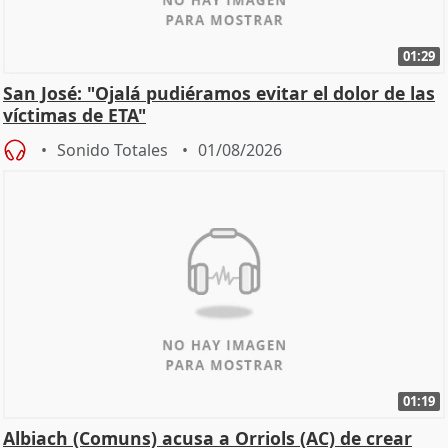
01:29
San José: "Ojalá pudiéramos evitar el dolor de las
víctimas de ETA"
Sonido Totales
01/08/2026
01:19
Albiach (Comuns) acusa a Orriols (AC) de crear