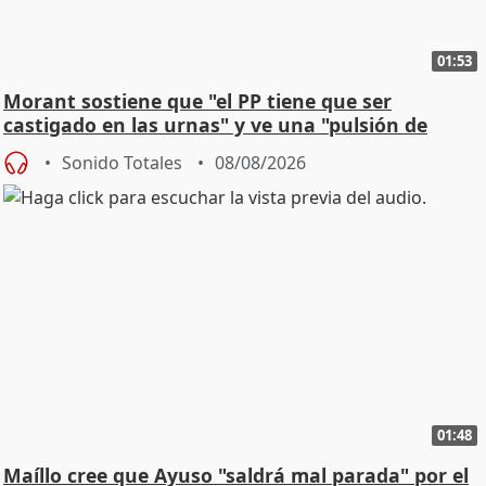
01:53
Morant sostiene que "el PP tiene que ser
castigado en las urnas" y ve una "pulsión de
cambio"
Sonido Totales
08/08/2026
01:48
Maíllo cree que Ayuso "saldrá mal parada" por el