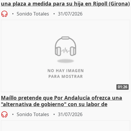
una plaza a medida para su hija en Ripoll (Girona)
Sonido Totales
31/07/2026
01:26
Maíllo pretende que Por Andalucía ofrezca una
"alternativa de gobierno" con su labor de
oposición
Sonido Totales
31/07/2026