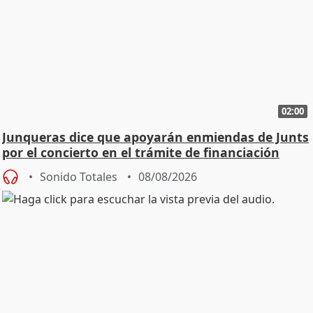
02:00
Junqueras dice que apoyarán enmiendas de Junts
por el concierto en el trámite de financiación
Sonido Totales
08/08/2026