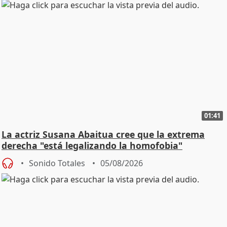
01:41
La actriz Susana Abaitua cree que la extrema
derecha "está legalizando la homofobia"
Sonido Totales
05/08/2026