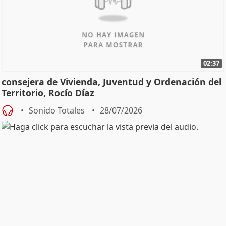
02:37
consejera de Vivienda, Juventud y Ordenación del
Territorio, Rocío Díaz
Sonido Totales
28/07/2026