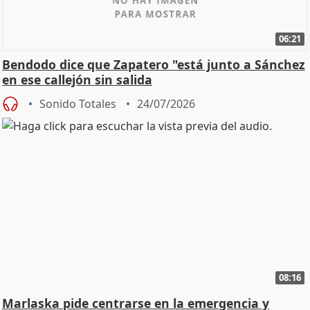
06:21
Bendodo dice que Zapatero "está junto a Sánchez
en ese callejón sin salida
Sonido Totales
24/07/2026
08:16
Marlaska pide centrarse en la emergencia y