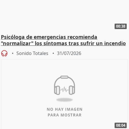
00:38
Psicóloga de emergencias recomienda
"normalizar" los síntomas tras sufrir un incendio
Sonido Totales
31/07/2026
08:04