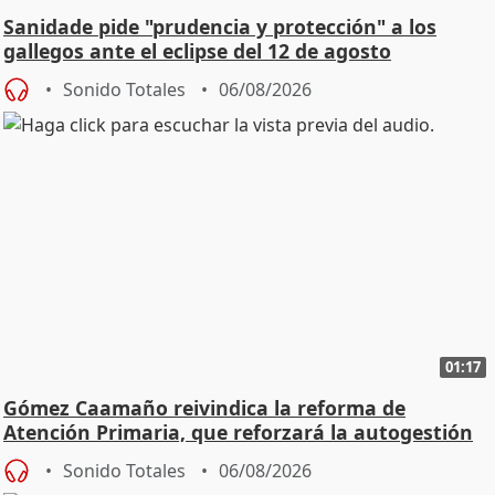
Sanidade pide "prudencia y protección" a los
gallegos ante el eclipse del 12 de agosto
Sonido Totales
06/08/2026
01:17
Gómez Caamaño reivindica la reforma de
Atención Primaria, que reforzará la autogestión
Sonido Totales
06/08/2026