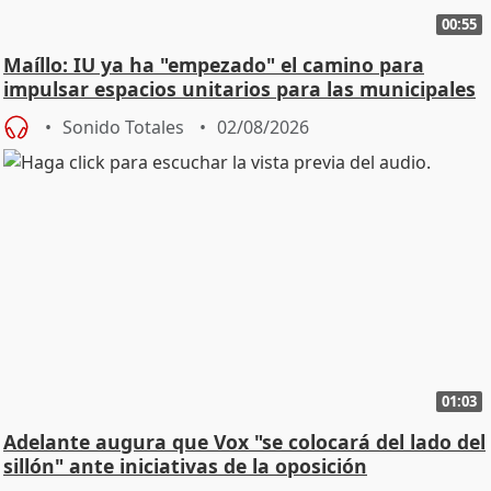
00:55
Maíllo: IU ya ha "empezado" el camino para
impulsar espacios unitarios para las municipales
Sonido Totales
02/08/2026
01:03
Adelante augura que Vox "se colocará del lado del
sillón" ante iniciativas de la oposición