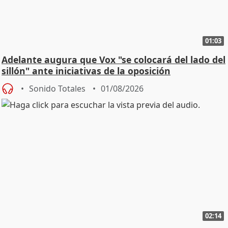
01:03
Adelante augura que Vox "se colocará del lado del
sillón" ante iniciativas de la oposición
Sonido Totales
01/08/2026
02:14