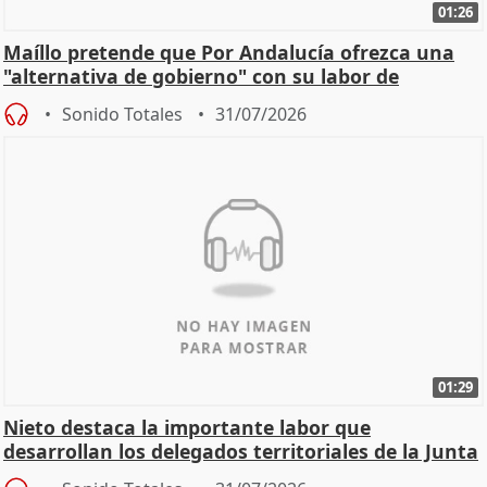
01:26
Maíllo pretende que Por Andalucía ofrezca una
"alternativa de gobierno" con su labor de
oposición
Sonido Totales
31/07/2026
01:29
Nieto destaca la importante labor que
desarrollan los delegados territoriales de la Junta