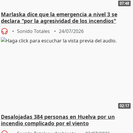
07:48
Marlaska dice que la emergencia a nivel 3 se
declara "por la agresividad de los incendios"
Sonido Totales
24/07/2026
02:17
Desalojadas 384 personas en Huelva por un
incendio complicado por el viento