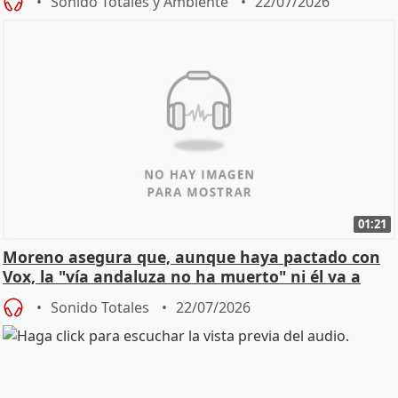
Sonido Totales y Ambiente
22/07/2026
01:21
Moreno asegura que, aunque haya pactado con
Vox, la "vía andaluza no ha muerto" ni él va a
"cambiar"
Sonido Totales
22/07/2026