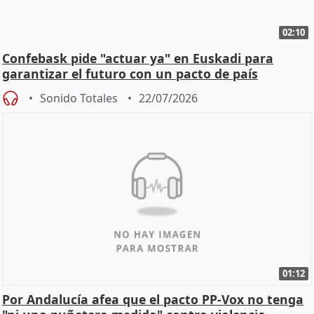
02:10
Confebask pide "actuar ya" en Euskadi para
garantizar el futuro con un pacto de país
Sonido Totales
22/07/2026
01:12
Por Andalucía afea que el pacto PP-Vox no tenga