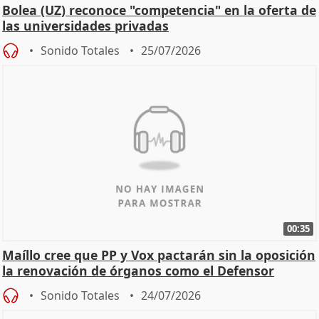
Bolea (UZ) reconoce "competencia" en la oferta de
las universidades privadas
Sonido Totales
25/07/2026
00:35
Maíllo cree que PP y Vox pactarán sin la oposición
la renovación de órganos como el Defensor
Sonido Totales
24/07/2026