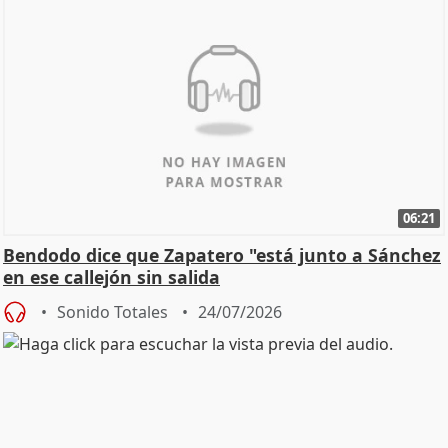
06:21
Bendodo dice que Zapatero "está junto a Sánchez
en ese callejón sin salida
Sonido Totales
24/07/2026