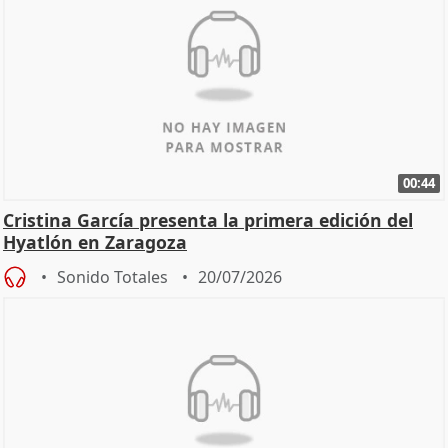
00:44
Cristina García presenta la primera edición del
Hyatlón en Zaragoza
Sonido Totales
20/07/2026