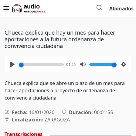
Abonados
Chueca explica que hay un mes para hacer
aportaciones a la futura ordenanza de
convivencia ciudadana
01:55
Play
Mute
Setti
Chueca explica que se abre un plazo de un mes para
hacer aportaciones a proyecto de ordenanza de
convivencia ciudadana
Fecha:
16/01/2026
Duración:
00:01:55
Localización:
ZARAGOZA
Transcripciones