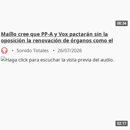
00:34
Maíllo cree que PP-A y Vox pactarán sin la
oposición la renovación de órganos como el
Defensor
Sonido Totales
26/07/2026
02:17