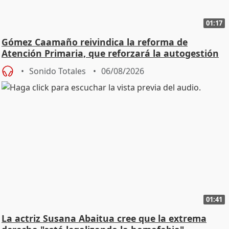
01:17
Gómez Caamaño reivindica la reforma de
Atención Primaria, que reforzará la autogestión
Sonido Totales
06/08/2026
01:41
La actriz Susana Abaitua cree que la extrema