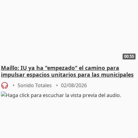
00:55
Maíllo: IU ya ha "empezado" el camino para
impulsar espacios unitarios para las municipales
Sonido Totales
02/08/2026