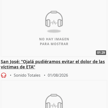
01:29
San José: "Ojalá pudiéramos evitar el dolor de las
víctimas de ETA"
Sonido Totales
01/08/2026