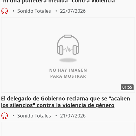
"ni una puñetera medida" contra violencia
machista
Sonido Totales
22/07/2026
01:55
El delegado de Gobierno reclama que se "acaben
los silencios" contra la violencia de género
Sonido Totales
21/07/2026