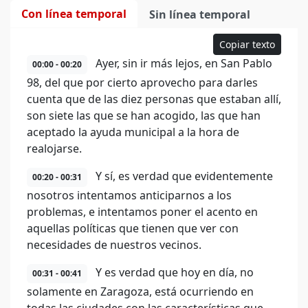
Con línea temporal
Sin línea temporal
Copiar texto
Ayer, sin ir más lejos, en San Pablo
00:00 - 00:20
98, del que por cierto aprovecho para darles
cuenta que de las diez personas que estaban allí,
son siete las que se han acogido, las que han
aceptado la ayuda municipal a la hora de
realojarse.
Y sí, es verdad que evidentemente
00:20 - 00:31
nosotros intentamos anticiparnos a los
problemas, e intentamos poner el acento en
aquellas políticas que tienen que ver con
necesidades de nuestros vecinos.
Y es verdad que hoy en día, no
00:31 - 00:41
solamente en Zaragoza, está ocurriendo en