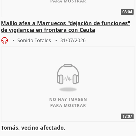
08:04
Maíllo afea a Marruecos "dejación de funciones"
de vigilancia en frontera con Ceuta
Sonido Totales
31/07/2026
18:07
Tomás, vecino afectado.