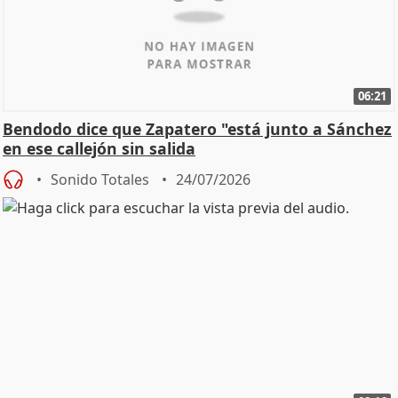
06:21
Bendodo dice que Zapatero "está junto a Sánchez
en ese callejón sin salida
Sonido Totales
24/07/2026