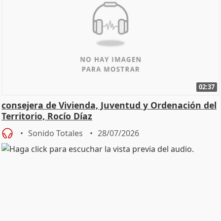
02:37
consejera de Vivienda, Juventud y Ordenación del
Territorio, Rocío Díaz
Sonido Totales
28/07/2026