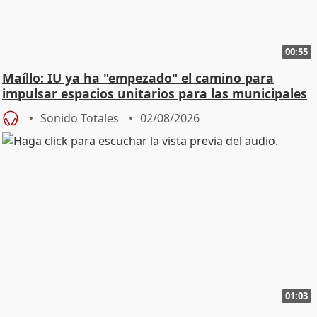
00:55
Maíllo: IU ya ha "empezado" el camino para
impulsar espacios unitarios para las municipales
Sonido Totales
02/08/2026
01:03