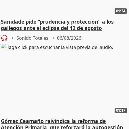
09:34
Sanidade pide "prudencia y protección" a los
gallegos ante el eclipse del 12 de agosto
Sonido Totales
06/08/2026
01:17
Gómez Caamaño reivindica la reforma de
Atención Primaria, que reforzará la autogestión