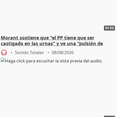
01:53
Morant sostiene que "el PP tiene que ser
castigado en las urnas" y ve una "pulsión de
cambio"
Sonido Totales
08/08/2026