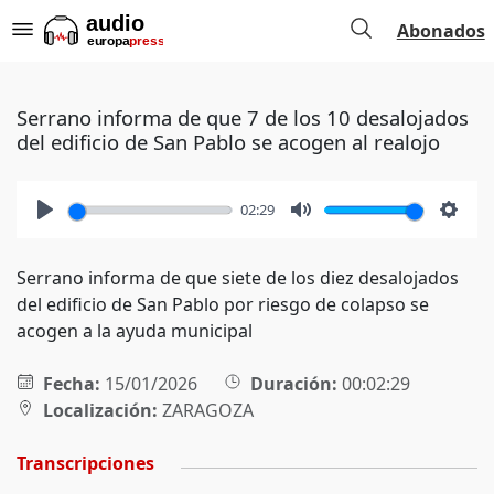
Abonados
Serrano informa de que 7 de los 10 desalojados
del edificio de San Pablo se acogen al realojo
02:29
Play
Mute
Setti
Serrano informa de que siete de los diez desalojados
del edificio de San Pablo por riesgo de colapso se
acogen a la ayuda municipal
Fecha:
15/01/2026
Duración:
00:02:29
Localización:
ZARAGOZA
Transcripciones