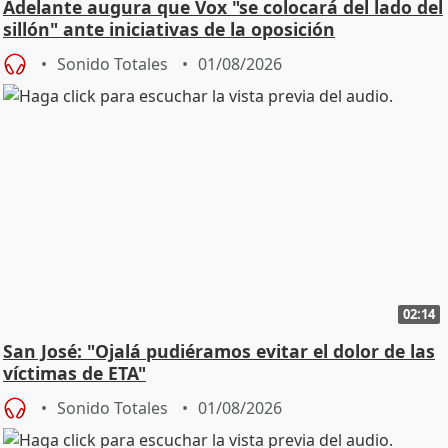
Adelante augura que Vox "se colocará del lado del
sillón" ante iniciativas de la oposición
Sonido Totales
01/08/2026
02:14
San José: "Ojalá pudiéramos evitar el dolor de las
víctimas de ETA"
Sonido Totales
01/08/2026