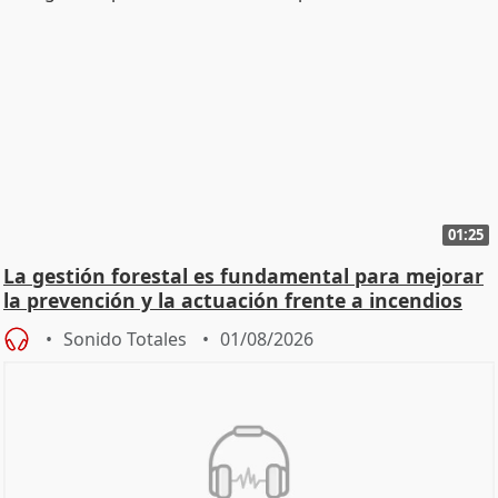
01:25
La gestión forestal es fundamental para mejorar
la prevención y la actuación frente a incendios
Sonido Totales
01/08/2026