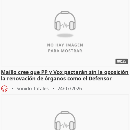
00:35
Maíllo cree que PP y Vox pactarán sin la oposición
la renovación de órganos como el Defensor
Sonido Totales
24/07/2026