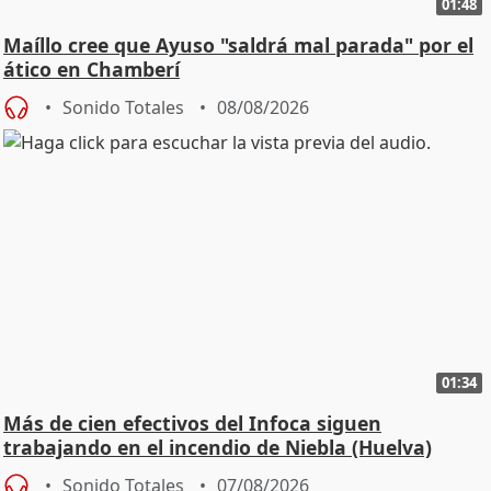
01:48
Maíllo cree que Ayuso "saldrá mal parada" por el
ático en Chamberí
Sonido Totales
08/08/2026
01:34
Más de cien efectivos del Infoca siguen
trabajando en el incendio de Niebla (Huelva)
Sonido Totales
07/08/2026