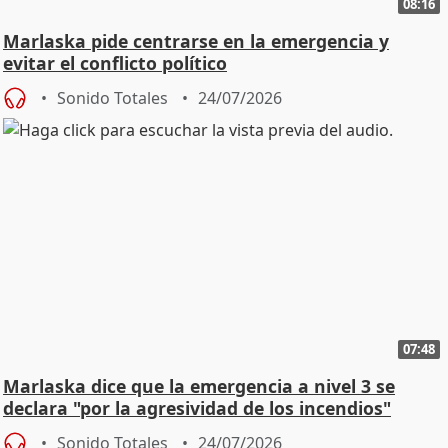
08:16
Marlaska pide centrarse en la emergencia y
evitar el conflicto político
Sonido Totales
24/07/2026
07:48
Marlaska dice que la emergencia a nivel 3 se
declara "por la agresividad de los incendios"
Sonido Totales
24/07/2026