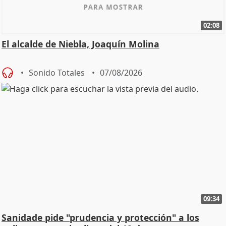
02:08
El alcalde de Niebla, Joaquín Molina
Sonido Totales
07/08/2026
09:34
Sanidade pide "prudencia y protección" a los