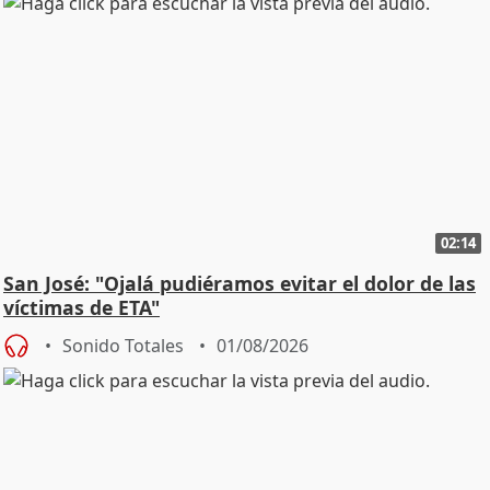
02:14
San José: "Ojalá pudiéramos evitar el dolor de las
víctimas de ETA"
Sonido Totales
01/08/2026