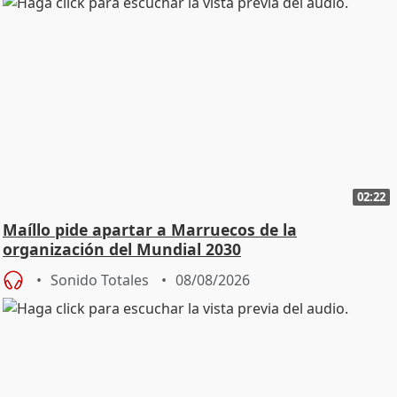
02:22
Maíllo pide apartar a Marruecos de la
organización del Mundial 2030
Sonido Totales
08/08/2026