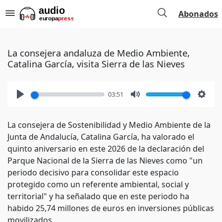
Abonados
La consejera andaluza de Medio Ambiente,
Catalina García, visita Sierra de las Nieves
03:51
Play
Mute
Setti
La consejera de Sostenibilidad y Medio Ambiente de la
Junta de Andalucía, Catalina García, ha valorado el
quinto aniversario en este 2026 de la declaración del
Parque Nacional de la Sierra de las Nieves como "un
periodo decisivo para consolidar este espacio
protegido como un referente ambiental, social y
territorial" y ha señalado que en este periodo ha
habido 25,74 millones de euros en inversiones públicas
movilizados.