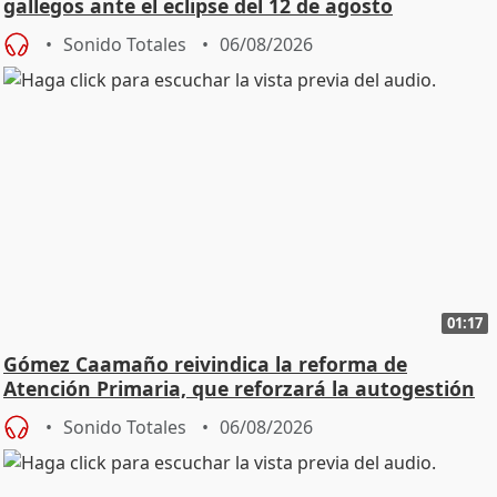
gallegos ante el eclipse del 12 de agosto
Sonido Totales
06/08/2026
01:17
Gómez Caamaño reivindica la reforma de
Atención Primaria, que reforzará la autogestión
Sonido Totales
06/08/2026