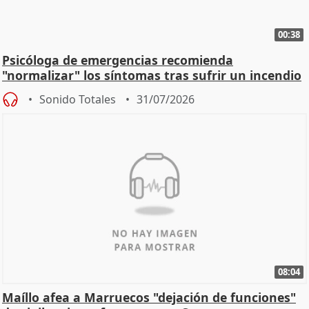
00:38
Psicóloga de emergencias recomienda
"normalizar" los síntomas tras sufrir un incendio
Sonido Totales
31/07/2026
08:04
Maíllo afea a Marruecos "dejación de funciones"