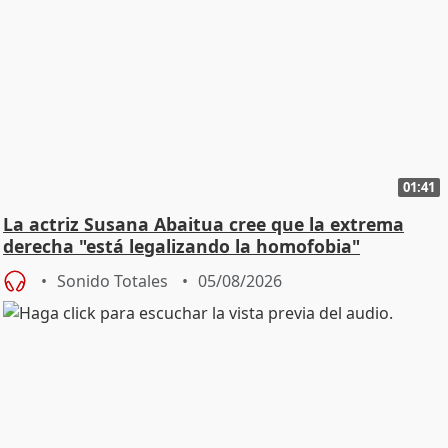
01:41
La actriz Susana Abaitua cree que la extrema
derecha "está legalizando la homofobia"
Sonido Totales
05/08/2026