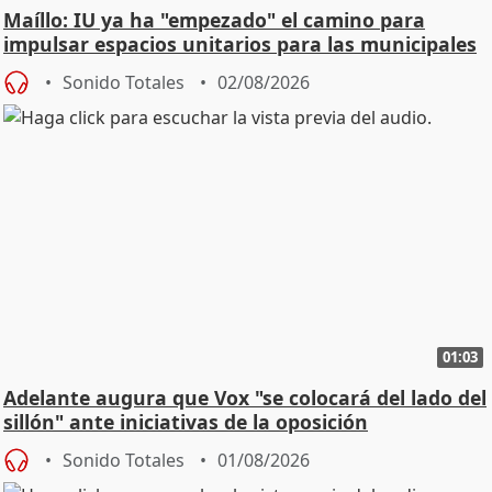
Maíllo: IU ya ha "empezado" el camino para
impulsar espacios unitarios para las municipales
Sonido Totales
02/08/2026
01:03
Adelante augura que Vox "se colocará del lado del
sillón" ante iniciativas de la oposición
Sonido Totales
01/08/2026