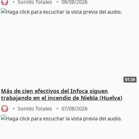
Sonido Totales
08/08/2026
01:34
Más de cien efectivos del Infoca siguen
trabajando en el incendio de Niebla (Huelva)
Sonido Totales
07/08/2026