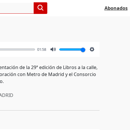
Abonados
01:58
Mute
Settings
tación de la 29ª edición de Libros a la calle,
boración con Metro de Madrid y el Consorcio
o.
ADRID