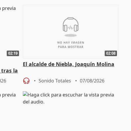
02:19
02:08
El alcalde de Niebla, Joaquín Molina
tras la
026
Sonido Totales
07/08/2026