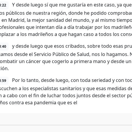
Y desde luego sí que me gustaría en este caso, ya que
1:22
ios públicos de nuestra región, donde he podido comprob
 en Madrid, la mejor sanidad del mundo, y al mismo tiemp
ofesionales que intentan día a día trabajar por los madrile
plazar a los madrileños a que hagan caso a todos los conse
y desde luego que esos cribados, sobre todo esas p
1:40
amos desde el Servicio Público de Salud, nos lo hagamos. 
ombatir un cáncer que cogerlo a primera mano y desde un
ión.
Por lo tanto, desde luego, con toda seriedad y con to
1:59
scuchen a los especialistas sanitarios y que esas medidas
en a cabo con el fin de luchar todos juntos desde el sector 
ños contra esa pandemia que es el