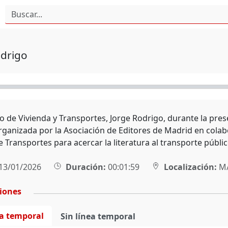
odrigo
o de Vivienda y Transportes, Jorge Rodrigo, durante la presen
 organizada por la Asociación de Editores de Madrid en cola
 Transportes para acercar la literatura al transporte públic
13/01/2026
Duración:
00:01:59
Localización:
M
ciones
ea temporal
Sin línea temporal