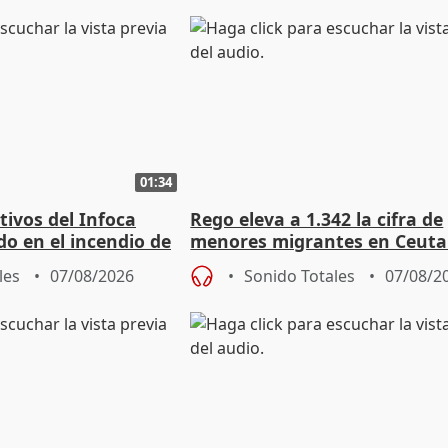
01:34
tivos del Infoca
Rego eleva a 1.342 la cifra de
o en el incendio de
menores migrantes en Ceuta 
entrada masiva
les
07/08/2026
Sonido Totales
07/08/2