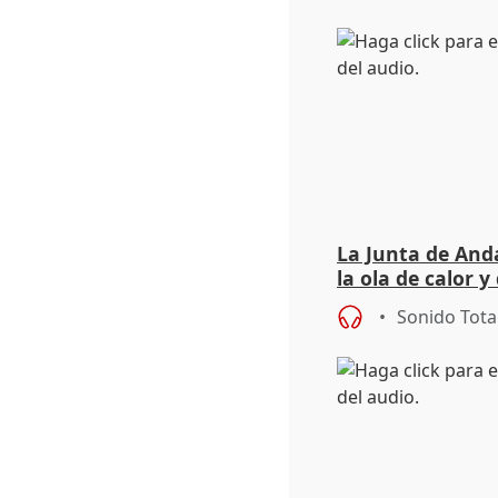
La Junta de Anda
la ola de calor y
importancia de 
Sonido Tota