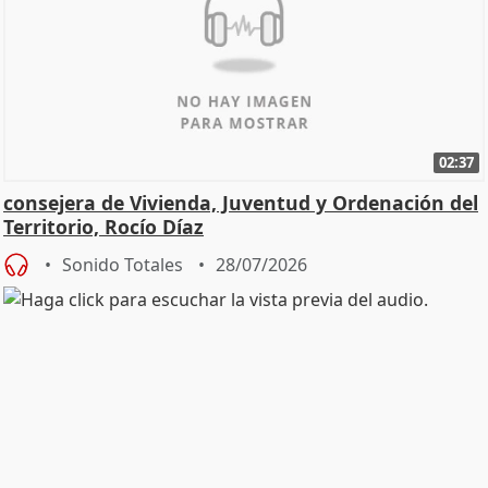
02:37
consejera de Vivienda, Juventud y Ordenación del
Territorio, Rocío Díaz
Sonido Totales
28/07/2026