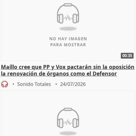
00:35
Maíllo cree que PP y Vox pactarán sin la oposición
la renovación de órganos como el Defensor
Sonido Totales
24/07/2026