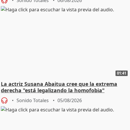
Sonido Totales
06/08/2026
01:41
La actriz Susana Abaitua cree que la extrema
derecha "está legalizando la homofobia"
Sonido Totales
05/08/2026