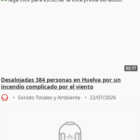
02:17
Desalojadas 384 personas en Huelva por un
incendio complicado por el viento
Sonido Totales y Ambiente
22/07/2026