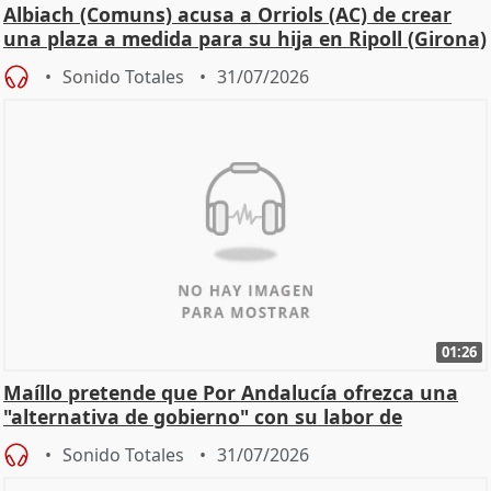
Albiach (Comuns) acusa a Orriols (AC) de crear
una plaza a medida para su hija en Ripoll (Girona)
Sonido Totales
31/07/2026
01:26
Maíllo pretende que Por Andalucía ofrezca una
"alternativa de gobierno" con su labor de
oposición
Sonido Totales
31/07/2026