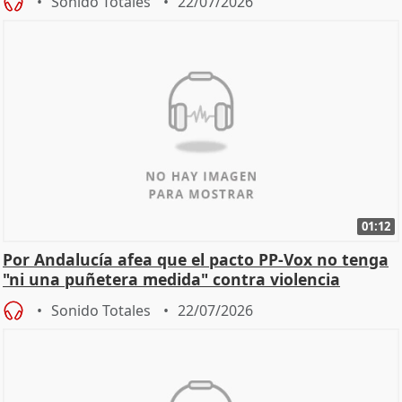
Sonido Totales
22/07/2026
01:12
Por Andalucía afea que el pacto PP-Vox no tenga
"ni una puñetera medida" contra violencia
machista
Sonido Totales
22/07/2026