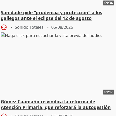
09:34
Sanidade pide "prudencia y protección" a los
gallegos ante el eclipse del 12 de agosto
Sonido Totales
06/08/2026
01:17
Gómez Caamaño reivindica la reforma de
Atención Primaria, que reforzará la autogestión