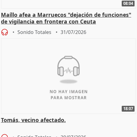
08:04
Maíllo afea a Marruecos "dejación de funciones"
de vigilancia en frontera con Ceuta
Sonido Totales
31/07/2026
18:07
Tomás, vecino afectado.