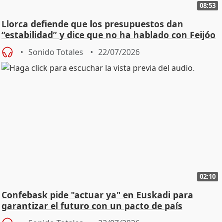
08:53
Llorca defiende que los presupuestos dan
“estabilidad” y dice que no ha hablado con Feijóo
Sonido Totales
22/07/2026
02:10
Confebask pide "actuar ya" en Euskadi para
garantizar el futuro con un pacto de país