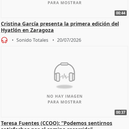
00:44
Cristina García presenta la primera edición del
Hyatlón en Zaragoza
Sonido Totales
20/07/2026
00:37
Teresa Fuentes (CCOO): “Podemos sentirnos