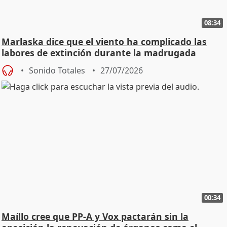
08:34
Marlaska dice que el viento ha complicado las
labores de extinción durante la madrugada
Sonido Totales
27/07/2026
00:34
Maíllo cree que PP-A y Vox pactarán sin la