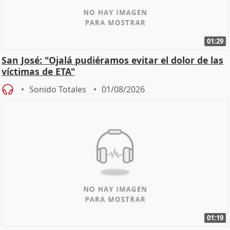
01:29
San José: "Ojalá pudiéramos evitar el dolor de las
víctimas de ETA"
Sonido Totales
01/08/2026
01:19