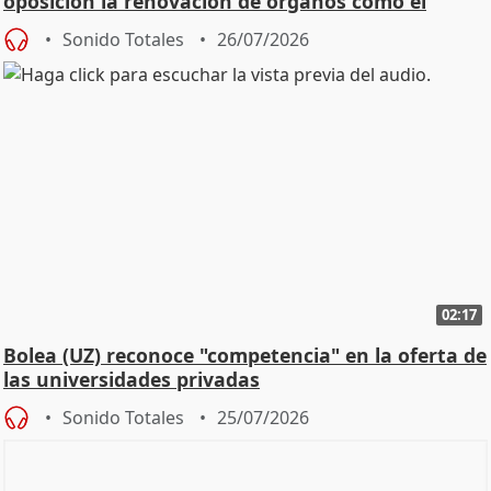
oposición la renovación de órganos como el
Defensor
Sonido Totales
26/07/2026
02:17
Bolea (UZ) reconoce "competencia" en la oferta de
las universidades privadas
Sonido Totales
25/07/2026