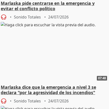
Marlaska pide centrarse en la emergencia y
evitar el conflicto político
Sonido Totales
24/07/2026
07:48
Marlaska dice que la emergencia a nivel 3 se
declara "por la agresividad de los incendios"
Sonido Totales
24/07/2026