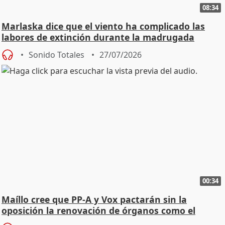
08:34
Marlaska dice que el viento ha complicado las
labores de extinción durante la madrugada
Sonido Totales
27/07/2026
00:34
Maíllo cree que PP-A y Vox pactarán sin la
oposición la renovación de órganos como el
Defensor