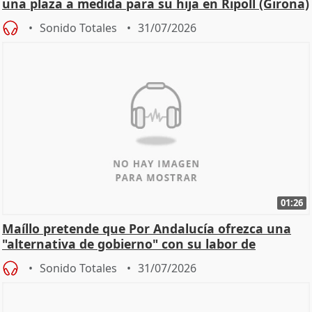
una plaza a medida para su hija en Ripoll (Girona)
Sonido Totales
31/07/2026
01:26
Maíllo pretende que Por Andalucía ofrezca una
"alternativa de gobierno" con su labor de
oposición
Sonido Totales
31/07/2026