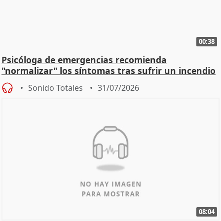
00:38
Psicóloga de emergencias recomienda
"normalizar" los síntomas tras sufrir un incendio
Sonido Totales
31/07/2026
08:04