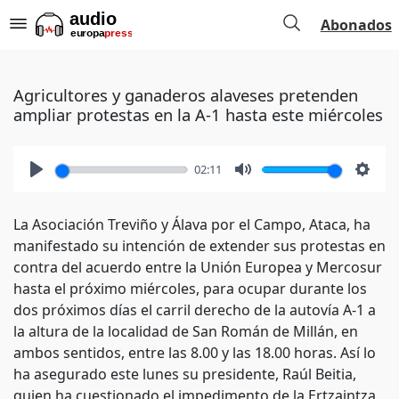
Abonados
Agricultores y ganaderos alaveses pretenden
ampliar protestas en la A-1 hasta este miércoles
02:11
Play
Mute
Setti
La Asociación Treviño y Álava por el Campo, Ataca, ha
manifestado su intención de extender sus protestas en
contra del acuerdo entre la Unión Europea y Mercosur
hasta el próximo miércoles, para ocupar durante los
dos próximos días el carril derecho de la autovía A-1 a
la altura de la localidad de San Román de Millán, en
ambos sentidos, entre las 8.00 y las 18.00 horas. Así lo
ha asegurado este lunes su presidente, Raúl Beitia,
quien ha cuestionado el impedimento de la Ertzaintza