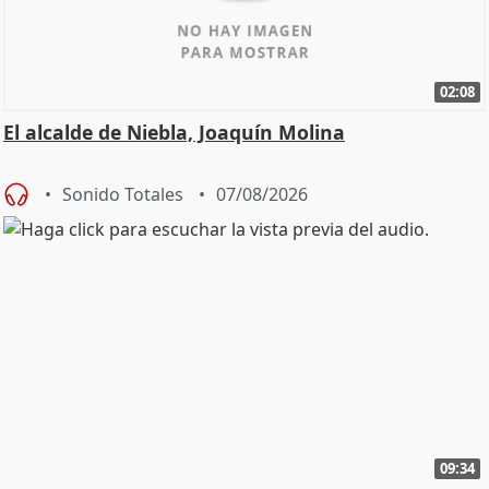
02:08
El alcalde de Niebla, Joaquín Molina
Sonido Totales
07/08/2026
09:34