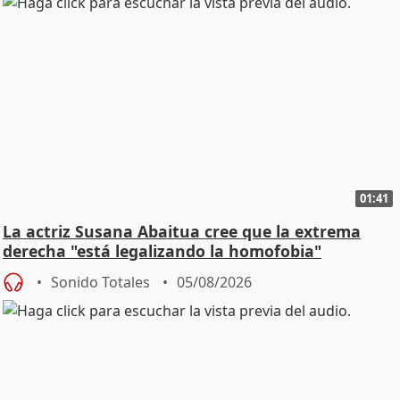
01:41
La actriz Susana Abaitua cree que la extrema
derecha "está legalizando la homofobia"
Sonido Totales
05/08/2026