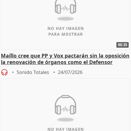
00:35
Maíllo cree que PP y Vox pactarán sin la oposición
la renovación de órganos como el Defensor
Sonido Totales
24/07/2026