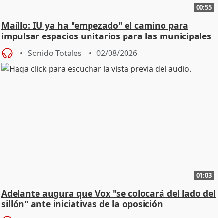
00:55
Maíllo: IU ya ha "empezado" el camino para
impulsar espacios unitarios para las municipales
Sonido Totales
02/08/2026
01:03
Adelante augura que Vox "se colocará del lado del
sillón" ante iniciativas de la oposición