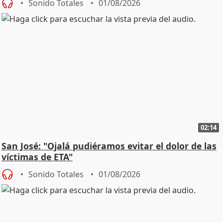
Sonido Totales
01/08/2026
02:14
San José: "Ojalá pudiéramos evitar el dolor de las
víctimas de ETA"
Sonido Totales
01/08/2026