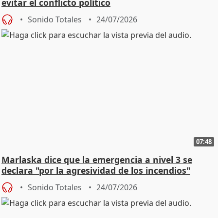
evitar el conflicto político
Sonido Totales
24/07/2026
07:48
Marlaska dice que la emergencia a nivel 3 se
declara "por la agresividad de los incendios"
Sonido Totales
24/07/2026