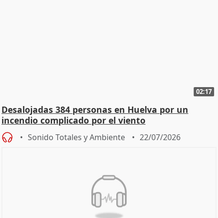
02:17
Desalojadas 384 personas en Huelva por un
incendio complicado por el viento
Sonido Totales y Ambiente
22/07/2026