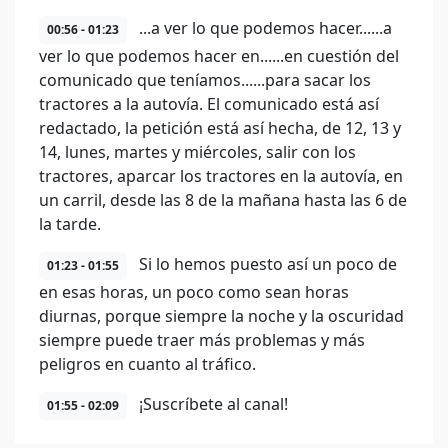
...a ver lo que podemos hacer......a
00:56 - 01:23
ver lo que podemos hacer en......en cuestión del
comunicado que teníamos......para sacar los
tractores a la autovía. El comunicado está así
redactado, la petición está así hecha, de 12, 13 y
14, lunes, martes y miércoles, salir con los
tractores, aparcar los tractores en la autovía, en
un carril, desde las 8 de la mañana hasta las 6 de
la tarde.
Si lo hemos puesto así un poco de
01:23 - 01:55
en esas horas, un poco como sean horas
diurnas, porque siempre la noche y la oscuridad
siempre puede traer más problemas y más
peligros en cuanto al tráfico.
¡Suscríbete al canal!
01:55 - 02:09