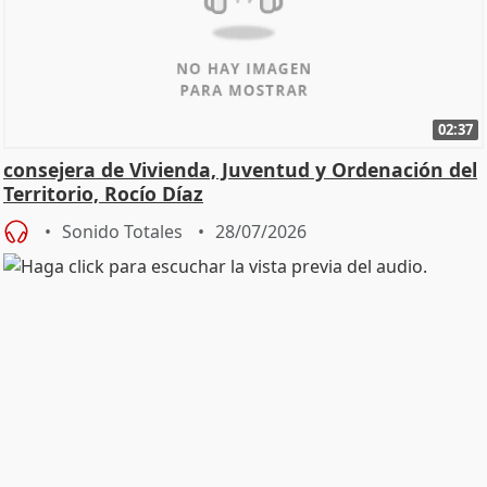
02:37
consejera de Vivienda, Juventud y Ordenación del
Territorio, Rocío Díaz
Sonido Totales
28/07/2026