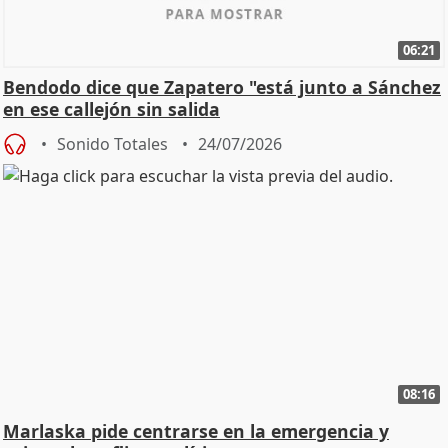
06:21
Bendodo dice que Zapatero "está junto a Sánchez
en ese callejón sin salida
Sonido Totales
24/07/2026
08:16
Marlaska pide centrarse en la emergencia y