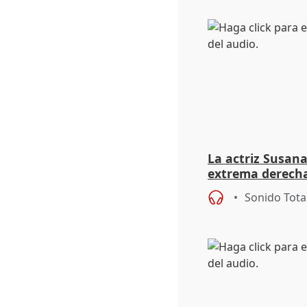
La actriz Susana
extrema derecha
homofobia"
Sonido Tota