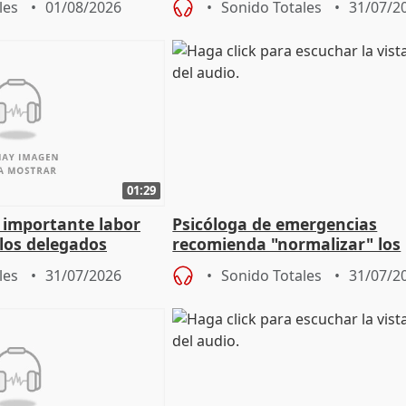
les
01/08/2026
Sonido Totales
31/07/2
01:29
a importante labor
Psicóloga de emergencias
 los delegados
recomienda "normalizar" los
la Junta
síntomas tras sufrir un ince
les
31/07/2026
Sonido Totales
31/07/2