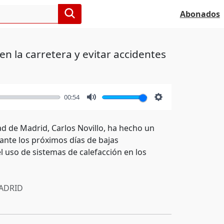
Abonados
n la carretera y evitar accidentes
00:54
Mute
Settings
ad de Madrid, Carlos Novillo, ha hecho un
ante los próximos días de bajas
 uso de sistemas de calefacción en los
ADRID