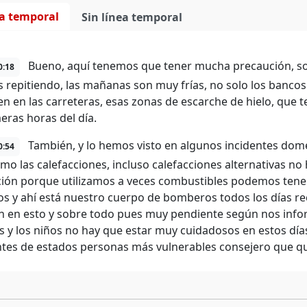
ea temporal
Sin línea temporal
Bueno, aquí tenemos que tener mucha precaución, sob
0:18
 repitiendo, las mañanas son muy frías, no solo los bancos
n en las carreteras, esas zonas de escarche de hielo, qu
meras horas del día.
También, y lo hemos visto en algunos incidentes domé
0:54
mo las calefacciones, incluso calefacciones alternativas 
ión porque utilizamos a veces combustibles podemos tene
os y ahí está nuestro cuerpo de bomberos todos los día
n en esto y sobre todo pues muy pendiente según nos info
 y los niños no hay que estar muy cuidadosos en estos días
tes de estados personas más vulnerables consejero que q