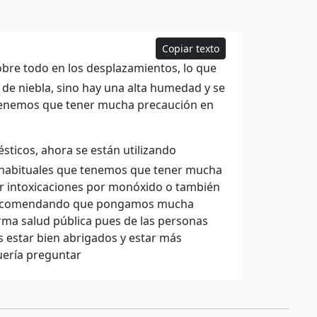
Copiar texto
re todo en los desplazamientos, lo que
 de niebla, sino hay una alta humedad y se
e tenemos que tener mucha precaución en
sticos, ahora se están utilizando
no habituales que tenemos que tener mucha
r intoxicaciones por monóxido o también
s recomendando que pongamos mucha
rma salud pública pues de las personas
 estar bien abrigados y estar más
uería preguntar