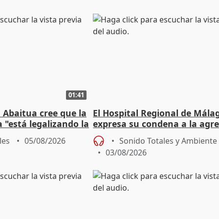
01:41
 Abaitua cree que la
El Hospital Regional de Mála
 "está legalizando la
expresa su condena a la agre
dos enfermeras de Urgencias
les
05/08/2026
Sonido Totales y Ambiente
03/08/2026