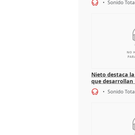
Sonido Tota
Nieto destaca l
que desarrollan
territoriales de 
Sonido Tota