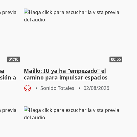
01:10
00:55
ga
Maíllo: IU ya ha "empezado" el
sión a
camino para impulsar espacios
unitarios para las municipales
Sonido Totales
02/08/2026