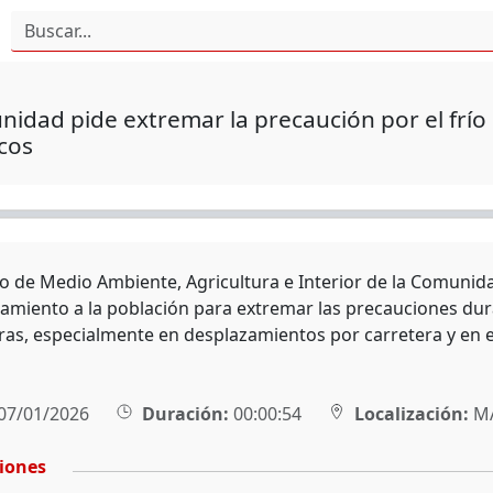
idad pide extremar la precaución por el frío e
cos
ro de Medio Ambiente, Agricultura e Interior de la Comunid
amiento a la población para extremar las precauciones dur
as, especialmente en desplazamientos por carretera y en el
07/01/2026
Duración:
00:00:54
Localización:
M
ciones