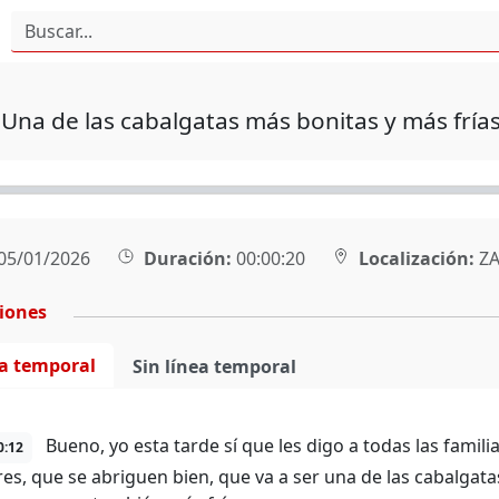
Una de las cabalgatas más bonitas y más fría
05/01/2026
Duración:
00:00:20
Localización:
ZA
ciones
ea temporal
Sin línea temporal
Bueno, yo esta tarde sí que les digo a todas las famili
0:12
res, que se abriguen bien, que va a ser una de las cabalgata