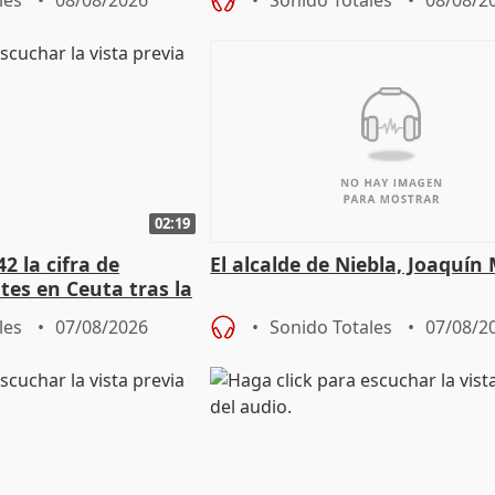
les
08/08/2026
Sonido Totales
08/08/2
02:19
2 la cifra de
El alcalde de Niebla, Joaquín
es en Ceuta tras la
les
07/08/2026
Sonido Totales
07/08/2