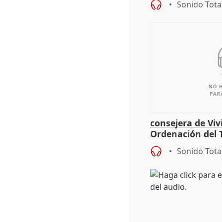
Sonido Tota
consejera de Viv
Ordenación del T
Sonido Tota