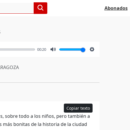
Abonados
s
00:20
Mute
Settings
RAGOZA
Copiar texto
as, sobre todo a los niños, pero también a
s más bonitas de la historia de la ciudad