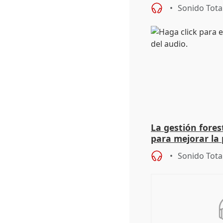
unitarios para l
Sonido Tota
La gestión fore
para mejorar la 
actuación frente
Sonido Tota