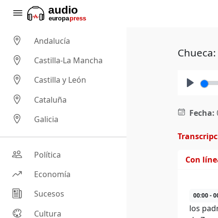
Andalucía
Chueca: 
Castilla-La Mancha
Castilla y León
Play
Cataluña
Fecha:
Galicia
Transcrip
Política
Con lín
Economía
Sucesos
00:00 - 0
los pad
Cultura