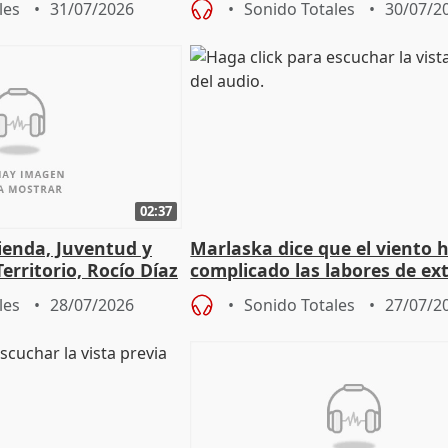
les
31/07/2026
Sonido Totales
30/07/2
02:37
ienda, Juventud y
Marlaska dice que el viento 
erritorio, Rocío Díaz
complicado las labores de ex
durante la madrugada
les
28/07/2026
Sonido Totales
27/07/2