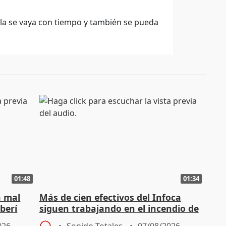
rla se vaya con tiempo y también se pueda
01:48
01:34
á mal
Más de cien efectivos del Infoca
berí
siguen trabajando en el incendio de
Niebla (Huelva)