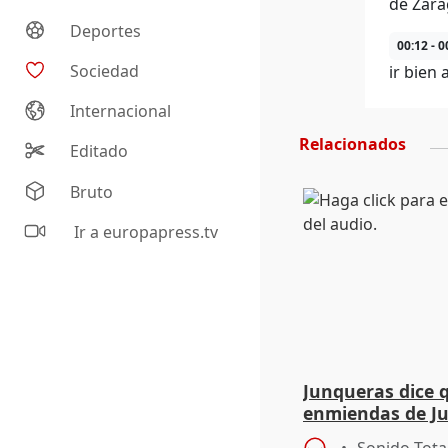
de Zara
Deportes
00:12 - 0
Sociedad
ir bien 
Internacional
Relacionados
Editado
Bruto
Ir a europapress.tv
Junqueras dice 
enmiendas de Ju
en el trámite de