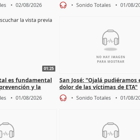
as municipales
iniciativas de la oposición
les
02/08/2026
Sonido Totales
01/08/2
01:25
stal es fundamental
San José: "Ojalá pudiéramos e
prevención y la
dolor de las víctimas de ETA"
 a incendios
les
01/08/2026
Sonido Totales
01/08/2