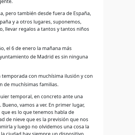
gente.
, pero también desde fuera de España,
España y a otros lugares, suponemos,
 llevar regalos a tantos y tantos niños
ño, el 6 de enero la mañana más
Ayuntamiento de Madrid es sin ninguna
 temporada con muchísima ilusión y con
n de muchísimas familias.
uier temporal, en concreto ante una
. Bueno, vamos a ver. En primer lugar,
, que es lo que tenemos habla de
ad de nieve que es la previsión que nos
irla y luego no olvidemos una cosa la
e la ciudad hay siempre un dispositivo