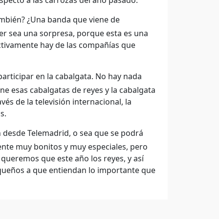
specto a las carrozas del año pasado.
 también? ¿Una banda que viene de
er sea una sorpresa, porque esta es una
ectivamente hay de las compañías que
articipar en la cabalgata. No hay nada
ne esas cabalgatas de reyes y la cabalgata
és de la televisión internacional, la
s.
n desde Telemadrid, o sea que se podrá
mente muy bonitos y muy especiales, pero
queremos que este año los reyes, y así
ueños a que entiendan lo importante que