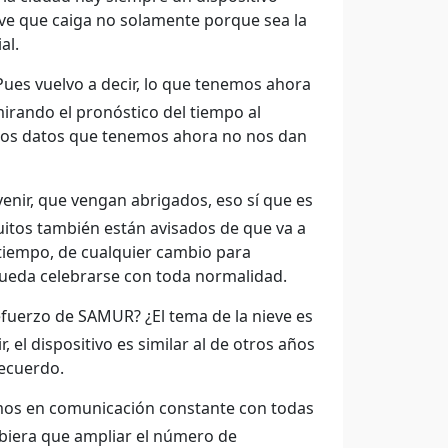
eve que caiga no solamente porque sea la
al.
ues vuelvo a decir, lo que tenemos ahora
rando el pronóstico del tiempo al
o los datos que tenemos ahora no nos dan
enir, que vengan abrigados, eso sí que es
uitos también están avisados de que va a
tiempo, de cualquier cambio para
pueda celebrarse con toda normalidad.
refuerzo de SAMUR? ¿El tema de la nieve es
r, el dispositivo es similar al de otros años
recuerdo.
mos en comunicación constante con todas
ubiera que ampliar el número de