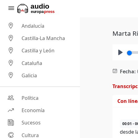
Andalucía
Marta Ri
Castilla-La Mancha
Castilla y León
Play
Cataluña
Fecha:
Galicia
Transcrip
Política
Con lín
Economía
Sucesos
00:01 - 0
desde l
Cultura