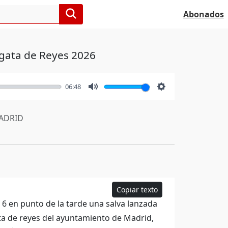
Abonados
lgata de Reyes 2026
06:48
Mute
Settings
ADRID
Copiar texto
 6 en punto de la tarde una salva lanzada
ta de reyes del ayuntamiento de Madrid,