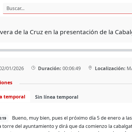
vera de la Cruz en la presentación de la Caba
02/01/2026
Duración:
00:06:49
Localización:
M
ciones
ea temporal
Sin línea temporal
Bueno, muy bien, pues el próximo día 5 de enero a las
0:19
a torre del ayuntamiento y dirá que da comienzo la cabalga