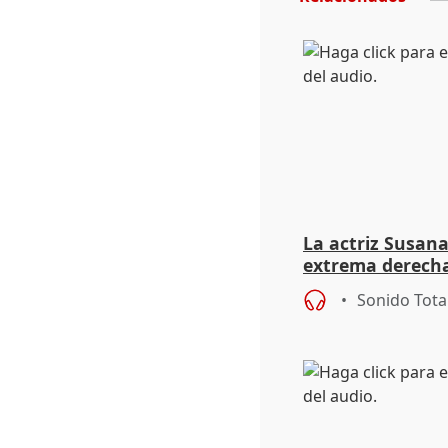
La actriz Susana
extrema derecha
homofobia"
Sonido Tota