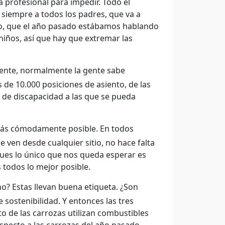
a profesional para impedir. Todo el
 siempre a todos los padres, que va a
ico, que el año pasado estábamos hablando
niños, así que hay que extremar las
ente, normalmente la gente sabe
s de 10.000 posiciones de asiento, de las
 de discapacidad a las que se pueda
más cómodamente posible. En todos
e ven desde cualquier sitio, no hace falta
 pues lo único que nos queda esperar es
s todos lo mejor posible.
o? Estas llevan buena etiqueta. ¿Son
 sostenibilidad. Y entonces las tres
to de las carrozas utilizan combustibles