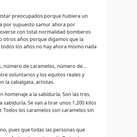
estar preocupados porque hubiera un
cía por supuesto samur ahora por
r moverse con total normalidad bomberos
o otros años porque digamos que la
en todos los años no hay ahora mismo nada
s, número de caramelos, número de...
re voluntarios y los equitos reales y
 la cabalgata, artistas.
n homenaje a la sabiduría. Son las tres,
sabiduría. Se van a tirar unos 1.200 kilos
ar. Todos los caramelos son caramelos sin
eno, pues que todas las personas que