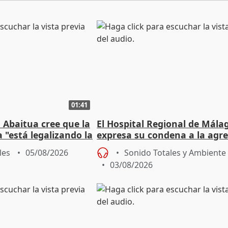
01:41
 Abaitua cree que la
El Hospital Regional de Mála
 "está legalizando la
expresa su condena a la agre
dos enfermeras de Urgencias
les
05/08/2026
Sonido Totales y Ambiente
03/08/2026