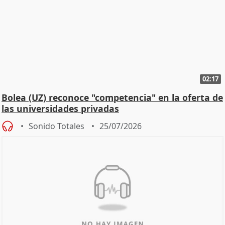
02:17
Bolea (UZ) reconoce "competencia" en la oferta de
las universidades privadas
Sonido Totales
25/07/2026