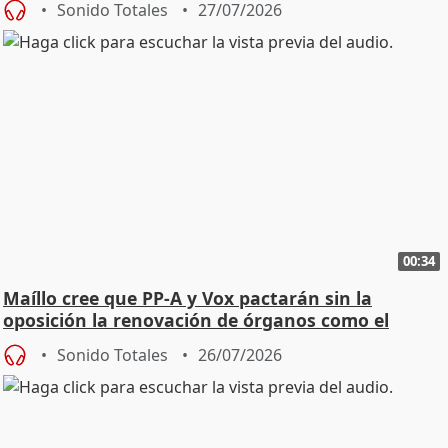
Sonido Totales
27/07/2026
00:34
Maíllo cree que PP-A y Vox pactarán sin la
oposición la renovación de órganos como el
Defensor
Sonido Totales
26/07/2026