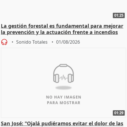
01:25
La gestión forestal es fundamental para mejorar
la prevención y la actuación frente a incendios
Sonido Totales
01/08/2026
01:29
San José: "Ojalá pudiéramos evitar el dolor de las