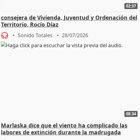
02:37
consejera de Vivienda, Juventud y Ordenación del
Territorio, Rocío Díaz
Sonido Totales
28/07/2026
08:34
Marlaska dice que el viento ha complicado las
labores de extinción durante la madrugada