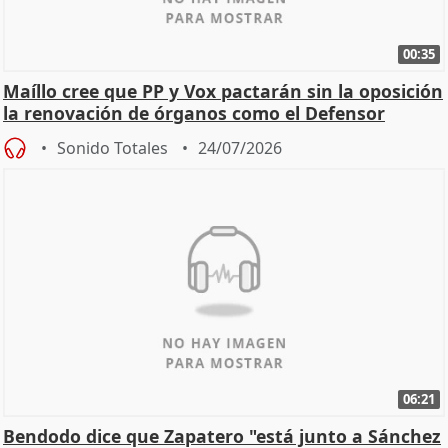
00:35
Maíllo cree que PP y Vox pactarán sin la oposición
la renovación de órganos como el Defensor
Sonido Totales
24/07/2026
06:21
Bendodo dice que Zapatero "está junto a Sánchez