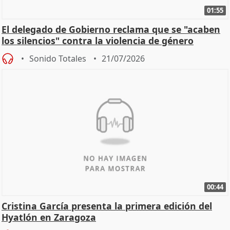
01:55
El delegado de Gobierno reclama que se "acaben
los silencios" contra la violencia de género
Sonido Totales
21/07/2026
00:44
Cristina García presenta la primera edición del
Hyatlón en Zaragoza