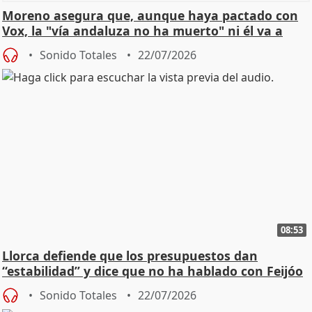
Moreno asegura que, aunque haya pactado con
Vox, la "vía andaluza no ha muerto" ni él va a
"cambiar"
Sonido Totales
22/07/2026
08:53
Llorca defiende que los presupuestos dan
“estabilidad” y dice que no ha hablado con Feijóo
Sonido Totales
22/07/2026