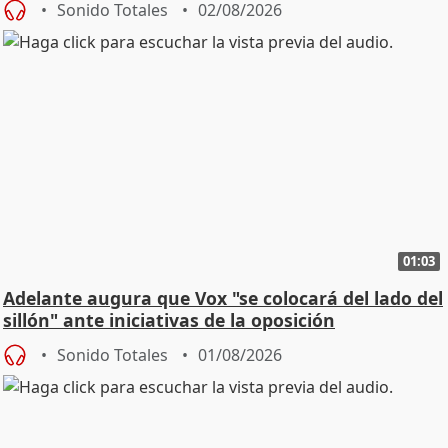
Sonido Totales
02/08/2026
01:03
Adelante augura que Vox "se colocará del lado del
sillón" ante iniciativas de la oposición
Sonido Totales
01/08/2026