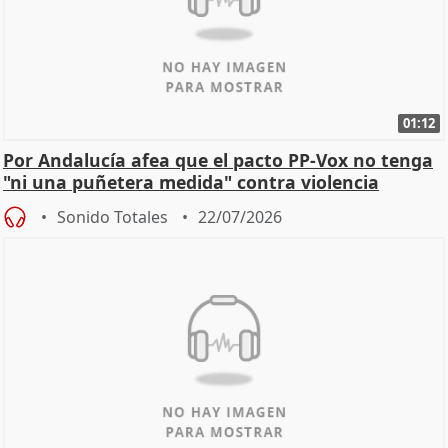
01:12
Por Andalucía afea que el pacto PP-Vox no tenga
"ni una puñetera medida" contra violencia
machista
Sonido Totales
22/07/2026