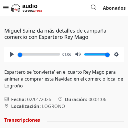
Abonados
Miguel Sainz da más detalles de campaña
comercio con Espartero Rey Mago
01:06
Play
Mute
Setti
Espartero se 'convierte' en el cuarto Rey Mago para
animar a comprar esta Navidad en el comercio local de
Logroño
Fecha:
02/01/2026
Duración:
00:01:06
Localización:
LOGROÑO
Transcripciones