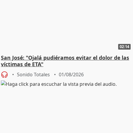
02:14
San José: "Ojalá pudiéramos evitar el dolor de las
víctimas de ETA"
Sonido Totales
01/08/2026