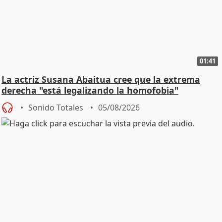
01:41
La actriz Susana Abaitua cree que la extrema
derecha "está legalizando la homofobia"
Sonido Totales
05/08/2026