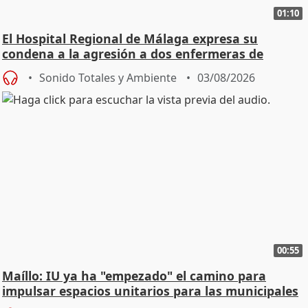
01:10
El Hospital Regional de Málaga expresa su
condena a la agresión a dos enfermeras de
Urgencias
Sonido Totales y Ambiente
03/08/2026
00:55
Maíllo: IU ya ha "empezado" el camino para
impulsar espacios unitarios para las municipales