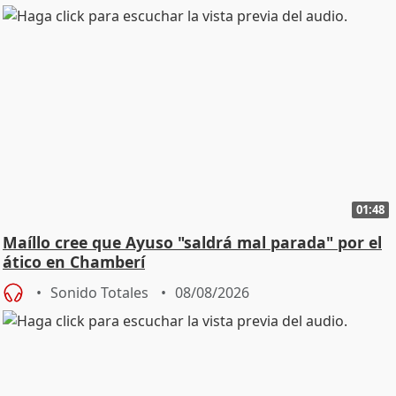
01:48
Maíllo cree que Ayuso "saldrá mal parada" por el
ático en Chamberí
Sonido Totales
08/08/2026