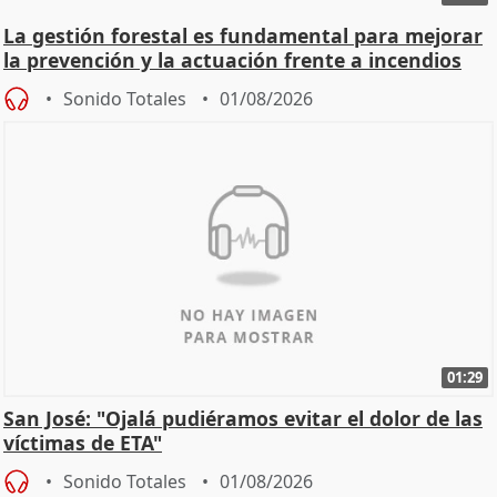
La gestión forestal es fundamental para mejorar
la prevención y la actuación frente a incendios
Sonido Totales
01/08/2026
01:29
San José: "Ojalá pudiéramos evitar el dolor de las
víctimas de ETA"
Sonido Totales
01/08/2026