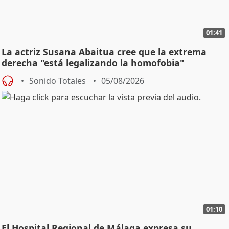
01:41
La actriz Susana Abaitua cree que la extrema
derecha "está legalizando la homofobia"
Sonido Totales
05/08/2026
01:10
El Hospital Regional de Málaga expresa su