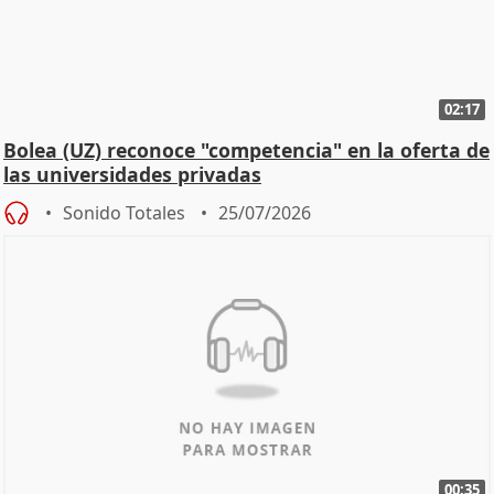
02:17
Bolea (UZ) reconoce "competencia" en la oferta de
las universidades privadas
Sonido Totales
25/07/2026
00:35