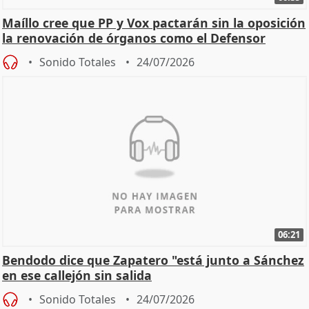
Maíllo cree que PP y Vox pactarán sin la oposición
la renovación de órganos como el Defensor
Sonido Totales
24/07/2026
06:21
Bendodo dice que Zapatero "está junto a Sánchez
en ese callejón sin salida
Sonido Totales
24/07/2026