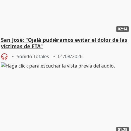
02:14
San José: "Ojalá pudiéramos evitar el dolor de las
víctimas de ETA"
Sonido Totales
01/08/2026
01:25