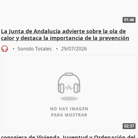
01:46
La Junta de Andalucía advierte sobre la ola de
calor y destaca la importancia de la prevención
Sonido Totales
29/07/2026
02:37
consejera de Vivienda, Juventud y Ordenación del