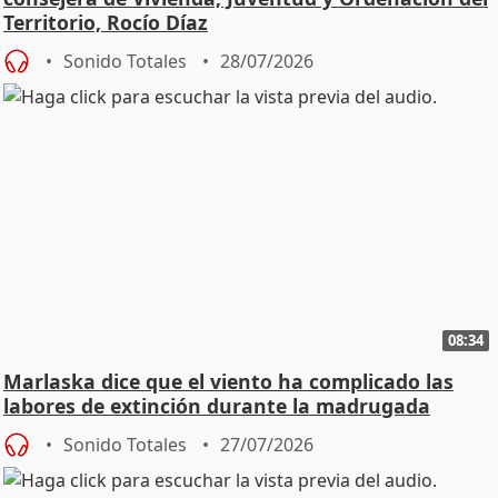
Territorio, Rocío Díaz
Sonido Totales
28/07/2026
08:34
Marlaska dice que el viento ha complicado las
labores de extinción durante la madrugada
Sonido Totales
27/07/2026