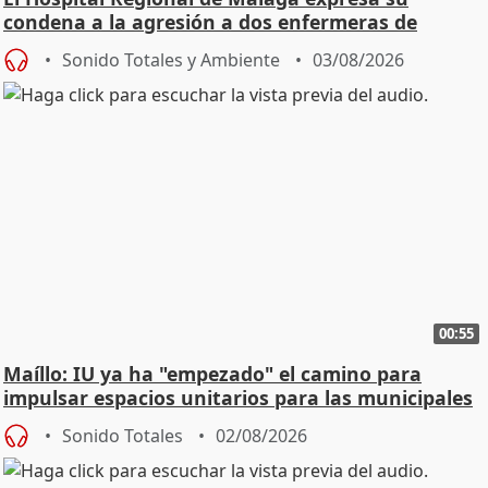
condena a la agresión a dos enfermeras de
Urgencias
Sonido Totales y Ambiente
03/08/2026
00:55
Maíllo: IU ya ha "empezado" el camino para
impulsar espacios unitarios para las municipales
Sonido Totales
02/08/2026