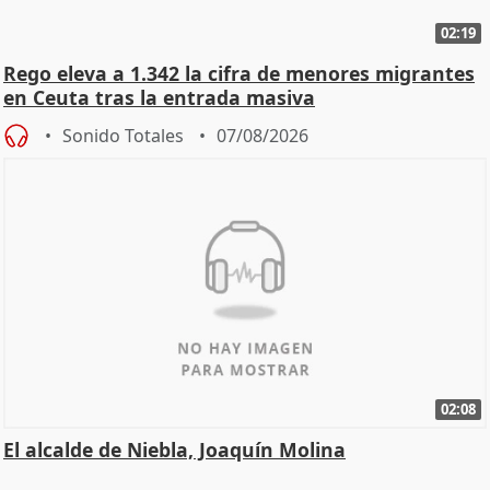
02:19
Rego eleva a 1.342 la cifra de menores migrantes
en Ceuta tras la entrada masiva
Sonido Totales
07/08/2026
02:08
El alcalde de Niebla, Joaquín Molina