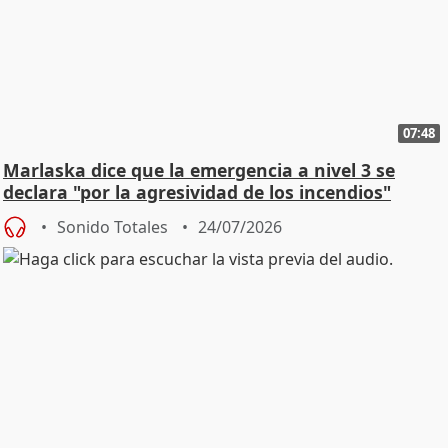
07:48
Marlaska dice que la emergencia a nivel 3 se
declara "por la agresividad de los incendios"
Sonido Totales
24/07/2026