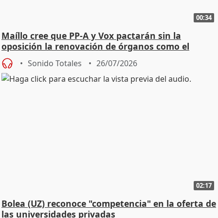
00:34
Maíllo cree que PP-A y Vox pactarán sin la
oposición la renovación de órganos como el
Defensor
Sonido Totales
26/07/2026
02:17
Bolea (UZ) reconoce "competencia" en la oferta de
las universidades privadas