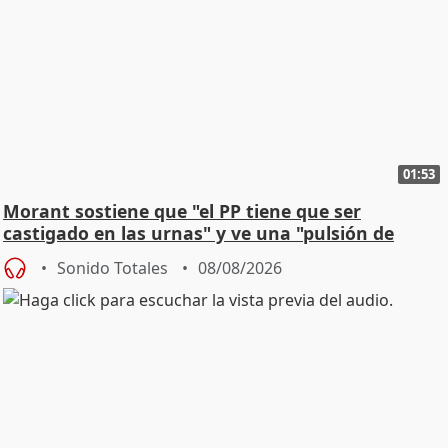
01:53
Morant sostiene que "el PP tiene que ser
castigado en las urnas" y ve una "pulsión de
cambio"
Sonido Totales
08/08/2026