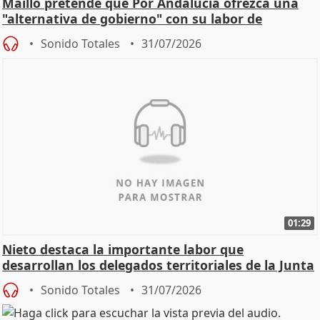
Maíllo pretende que Por Andalucía ofrezca una
"alternativa de gobierno" con su labor de
oposición
Sonido Totales
31/07/2026
01:29
Nieto destaca la importante labor que
desarrollan los delegados territoriales de la Junta
Sonido Totales
31/07/2026