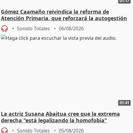
01:17
Gómez Caamaño reivindica la reforma de
Atención Primaria, que reforzará la autogestión
Sonido Totales
06/08/2026
01:41
La actriz Susana Abaitua cree que la extrema
derecha "está legalizando la homofobia"
Sonido Totales
05/08/2026