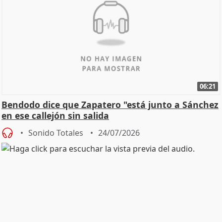
06:21
Bendodo dice que Zapatero "está junto a Sánchez
en ese callejón sin salida
Sonido Totales
24/07/2026