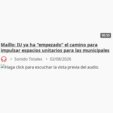
00:55
Maíllo: IU ya ha "empezado" el camino para
impulsar espacios unitarios para las municipales
Sonido Totales
02/08/2026