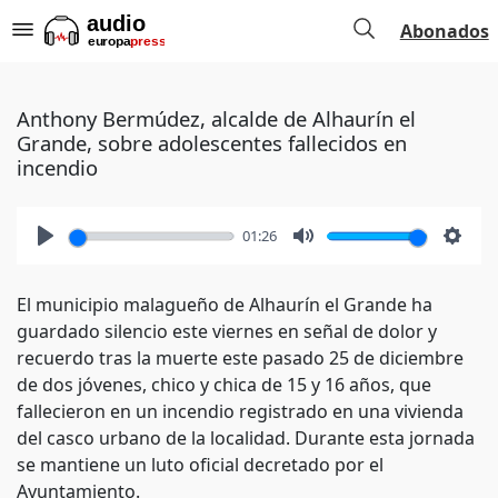
Abonados
Anthony Bermúdez, alcalde de Alhaurín el
Grande, sobre adolescentes fallecidos en
incendio
01:26
Play
Mute
Setti
El municipio malagueño de Alhaurín el Grande ha
guardado silencio este viernes en señal de dolor y
recuerdo tras la muerte este pasado 25 de diciembre
de dos jóvenes, chico y chica de 15 y 16 años, que
fallecieron en un incendio registrado en una vivienda
del casco urbano de la localidad. Durante esta jornada
se mantiene un luto oficial decretado por el
Ayuntamiento.