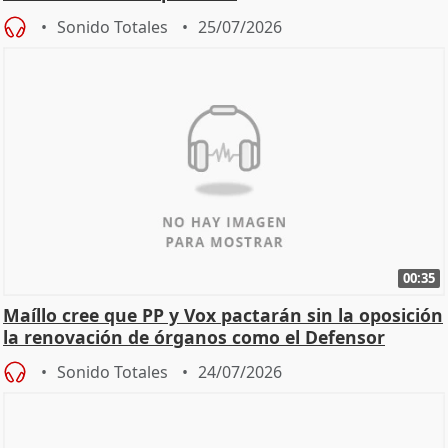
Sonido Totales
25/07/2026
00:35
Maíllo cree que PP y Vox pactarán sin la oposición
la renovación de órganos como el Defensor
Sonido Totales
24/07/2026