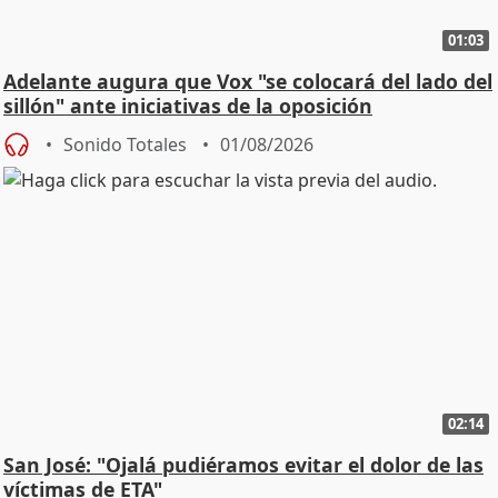
01:03
Adelante augura que Vox "se colocará del lado del
sillón" ante iniciativas de la oposición
Sonido Totales
01/08/2026
02:14
San José: "Ojalá pudiéramos evitar el dolor de las
víctimas de ETA"