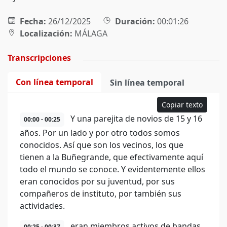
Fecha:
26/12/2025
Duración:
00:01:26
Localización:
MÁLAGA
Transcripciones
Con línea temporal
Sin línea temporal
Copiar texto
Y una parejita de novios de 15 y 16
00:00 - 00:25
años. Por un lado y por otro todos somos
conocidos. Así que son los vecinos, los que
tienen a la Buñegrande, que efectivamente aquí
todo el mundo se conoce. Y evidentemente ellos
eran conocidos por su juventud, por sus
compañeros de instituto, por también sus
actividades.
eran miembros activos de bandas
00:25 - 00:37