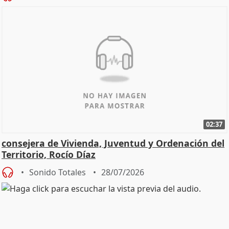
02:37
consejera de Vivienda, Juventud y Ordenación del
Territorio, Rocío Díaz
Sonido Totales
28/07/2026